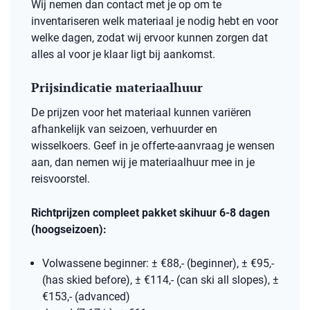
Wij nemen dan contact met je op om te
inventariseren welk materiaal je nodig hebt en voor
welke dagen, zodat wij ervoor kunnen zorgen dat
alles al voor je klaar ligt bij aankomst.
Prijsindicatie materiaalhuur
De prijzen voor het materiaal kunnen variëren
afhankelijk van seizoen, verhuurder en
wisselkoers. Geef in je offerte-aanvraag je wensen
aan, dan nemen wij je materiaalhuur mee in je
reisvoorstel.
Richtprijzen compleet pakket skihuur 6-8 dagen
(hoogseizoen):
Volwassene beginner: ± €88,- (beginner), ± €95,-
(has skied before), ± €114,- (can ski all slopes), ±
€153,- (advanced)