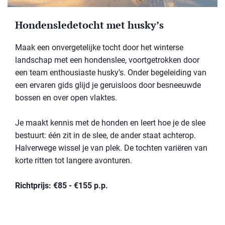
Hondensledetocht met husky’s
Maak een onvergetelijke tocht door het winterse
landschap met een hondenslee, voortgetrokken door
een team enthousiaste husky’s. Onder begeleiding van
een ervaren gids glijd je geruisloos door besneeuwde
bossen en over open vlaktes.
Je maakt kennis met de honden en leert hoe je de slee
bestuurt: één zit in de slee, de ander staat achterop.
Halverwege wissel je van plek. De tochten variëren van
korte ritten tot langere avonturen.
Richtprijs: €85 - €155 p.p.