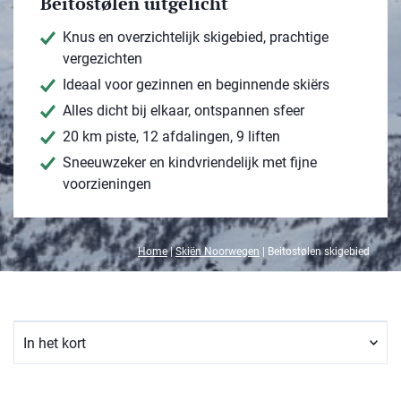
Beitostølen uitgelicht
Knus en overzichtelijk skigebied, prachtige
vergezichten
Ideaal voor gezinnen en beginnende skiërs
Alles dicht bij elkaar, ontspannen sfeer
20 km piste, 12 afdalingen, 9 liften
Sneeuwzeker en kindvriendelijk met fijne
voorzieningen
Home
|
Skiën Noorwegen
|
Beitostølen skigebied