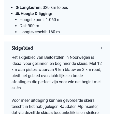
❄️
Langlaufen:
320 km loipes​
🌄
Hoogte & ligging:
Hoogste punt: 1.060 m​
Dal: 900 m​
Hoogteverschil: 160 m​
Skigebied
Het skigebied van Beitostølen in Noorwegen is
ideaal voor gezinnen en beginnende skiërs. Met 12
km aan pistes, waarvan 9 km blauw en 3 km rood,
biedt het gebied overzichtelijke en brede
afdalingen die perfect zijn voor wie net begint met
skiën.
Voor meer uitdaging kunnen gevorderde skiërs
terecht in het nabijgelegen Raudalen Alpinsenter,
dat via dezelfde skipas toegankelijk is en steilere