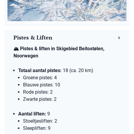
Pistes & Liften
🏔️
Pistes & liften in Skigebied Beitostølen,
Noorwegen
Totaal aantal pistes:
18 (ca. 20 km)​
Groene pistes: 4​
Blauwe pistes: 10​
Rode pistes: 2​
Zwarte pistes: 2​
Aantal liften:
9​
Stoeltjesliften: 2
Sleepliften: 9​