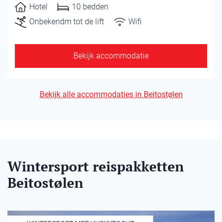
Hotel
10 bedden
Onbekendm tot de lift
Wifi
Bekijk accommodatie
Bekijk alle accommodaties in Beitostølen
Wintersport reispakketten
Beitostølen