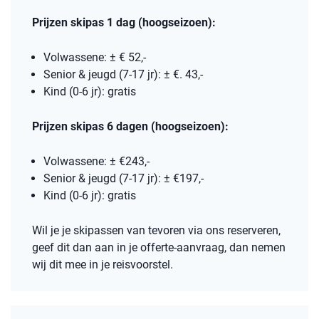
Prijzen skipas 1 dag (hoogseizoen):
Volwassene: ± € 52,-
Senior & jeugd (7-17 jr): ± €. 43,-
Kind (0-6 jr): gratis
Prijzen skipas 6 dagen (hoogseizoen):
Volwassene: ± €243,-
Senior & jeugd (7-17 jr): ± €197,-
Kind (0-6 jr): gratis
Wil je je skipassen van tevoren via ons reserveren,
geef dit dan aan in je offerte-aanvraag, dan nemen
wij dit mee in je reisvoorstel.