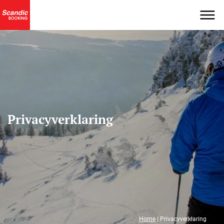
Privacyverklaring
Home
|
Privacyverklaring