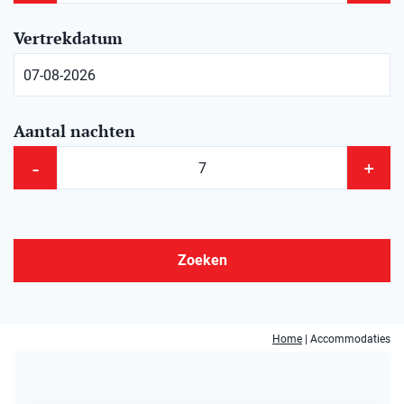
Vertrekdatum
Aantal nachten
-
+
Zoeken
Home
|
Accommodaties