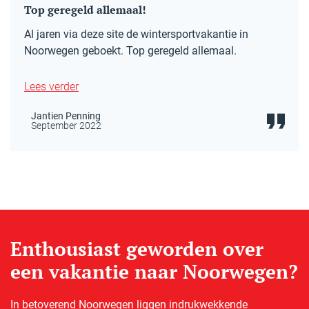
Top geregeld allemaal!
Al jaren via deze site de wintersportvakantie in
Noorwegen geboekt. Top geregeld allemaal.
Lees verder
Jantien Penning
September 2022
Enthousiast geworden over
een vakantie naar Noorwegen?
In betoverend Noorwegen liggen indrukwekkende