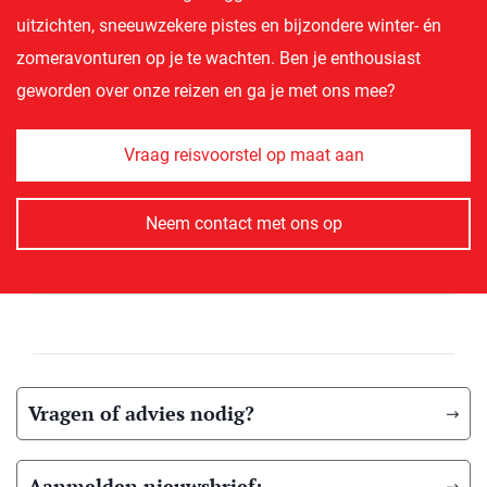
uitzichten, sneeuwzekere pistes en bijzondere winter- én
zomeravonturen op je te wachten. Ben je enthousiast
geworden over onze reizen en ga je met ons mee?
Vraag reisvoorstel op maat aan
Neem contact met ons op
Vragen of advies nodig?
Aanmelden nieuwsbrief: