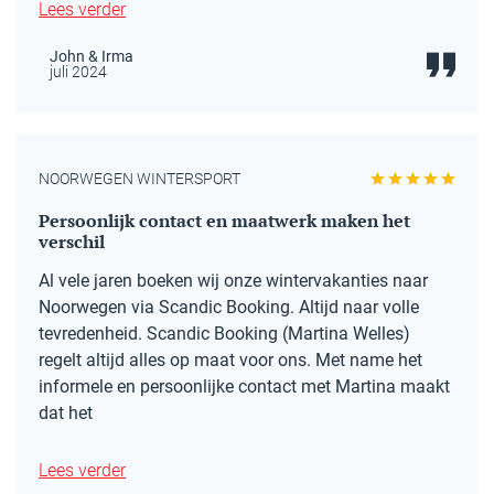
Lees verder
John & Irma
juli 2024
NOORWEGEN WINTERSPORT
Persoonlijk contact en maatwerk maken het
verschil
Al vele jaren boeken wij onze wintervakanties naar
Noorwegen via Scandic Booking. Altijd naar volle
tevredenheid. Scandic Booking (Martina Welles)
regelt altijd alles op maat voor ons. Met name het
informele en persoonlijke contact met Martina maakt
dat het
Lees verder