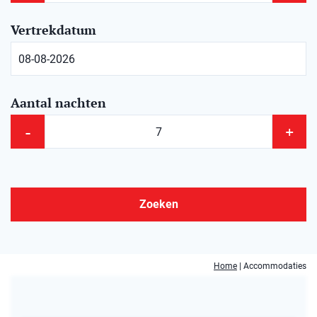
Vertrekdatum
Aantal nachten
-
+
Zoeken
Home
|
Accommodaties