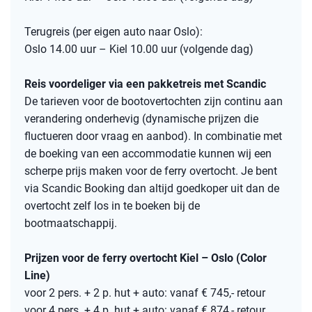
Terugreis (per eigen auto naar Oslo):
Oslo 14.00 uur – Kiel 10.00 uur (volgende dag)
Reis voordeliger via een pakketreis met Scandic
De tarieven voor de bootovertochten zijn continu aan
verandering onderhevig (dynamische prijzen die
fluctueren door vraag en aanbod). In combinatie met
de boeking van een accommodatie kunnen wij een
scherpe prijs maken voor de ferry overtocht. Je bent
via Scandic Booking dan altijd goedkoper uit dan de
overtocht zelf los in te boeken bij de
bootmaatschappij.
Prijzen voor de ferry overtocht Kiel – Oslo (Color
Line)
voor 2 pers. + 2 p. hut + auto: vanaf € 745,- retour
voor 4 pers. + 4 p. hut + auto: vanaf € 874,- retour