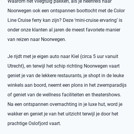
Waarom het vliegtuig pakken, als je heenreis naar
Noorwegen ook een ontspannen boottocht met de Color
Line Cruise ferry kan zijn? Deze ‘mini-cruise ervaring’ is
onder onze klanten al jaren de meest favoriete manier
van reizen naar Noorwegen.
Je rijdt met je eigen auto naar Kiel (circa 5 uur vanuit
Utrecht), en terwijl het schip richting Noorwegen vaart
geniet je van de lekkere restaurants, je shopt in de leuke
winkels aan boord, neemt een plons in het zwemparadijs
of geniet van de wellness faciliteiten en theatershows.
Na een ontspannen overnachting in je luxe hut, word je
wakker en geniet je van het uitzicht terwijl je door het
prachtige Oslofjord vaart.