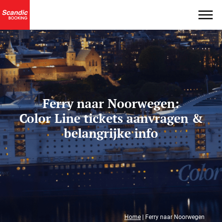
Ferry naar Noorwegen:
Color Line tickets aanvragen &
belangrijke info
Home
|
Ferry naar Noorwegen