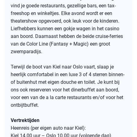
vind je goede restaurants, gezellige bars, een tax-
freeshop en winkeltjes. Elke avond wordt er een
theatershow opgevoerd, ook leuk voor de kinderen.
Liefhebbers kunnen een gokje wagen in het casino
aan boord. Daarnaast hebben de beide cruise-ferries
van de Color Line (Fantasy + Magic) een groot
zwemparadijs.
Terwijl de boot van Kiel naar Oslo vaart, slaap je
heerlijk comfortabel in een luxe 3 of 4 sterren binnen-
of buitenhut met eigen douche en toilet. Je kunt bij
ons ook reserveren voor het dinerbuffet aan boord,
voor een van de a la carte restaurants en/of voor het
ontbijtbuffet.
Vertrektijden
Heenreis (per eigen auto naar Kiel):
Kiel 14.00 uur – Oslo 10.00 uur (volgende dag)