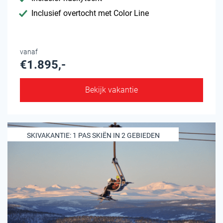
Inclusief overtocht met Color Line
vanaf
€1.895,-
Bekijk vakantie
SKIVAKANTIE: 1 PAS SKIËN IN 2 GEBIEDEN