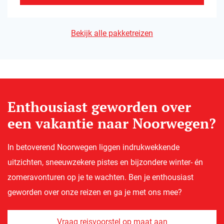
Bekijk alle pakketreizen
Enthousiast geworden over
een vakantie naar Noorwegen?
In betoverend Noorwegen liggen indrukwekkende
uitzichten, sneeuwzekere pistes en bijzondere winter- én
zomeravonturen op je te wachten. Ben je enthousiast
geworden over onze reizen en ga je met ons mee?
Vraag reisvoorstel op maat aan