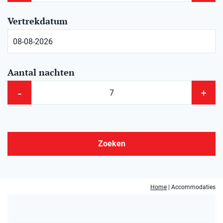
Vertrekdatum
Aantal nachten
-
+
Zoeken
Home
|
Accommodaties