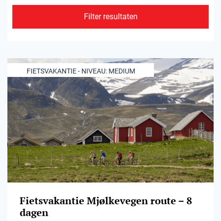
Filter resultaten
FIETSVAKANTIE - NIVEAU: MEDIUM
Fietsvakantie Mjølkevegen route – 8
dagen