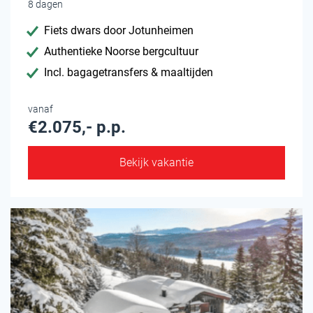
8 dagen
Fiets dwars door Jotunheimen
Authentieke Noorse bergcultuur
Incl. bagagetransfers & maaltijden
vanaf
€2.075,- p.p.
Bekijk vakantie