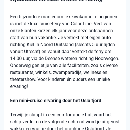
Een bijzondere manier om je skivakantie te beginnen
is met de luxe cruiseferry van Color Line. Veel van
onze klanten kiezen elk jaar voor deze ontspannen
start van hun vakantie. Je vertrekt met eigen auto
richting Kiel in Noord Duitsland (slechts 5 uur rijden
vanuit Utrecht) en vanuit daar vertrekt de ferry om
14.00 uur, via de Deense wateren richting Noorwegen.
Onderweg geniet je van alle faciliteiten, zoals diverse
restaurants, winkels, zwemparadijs, wellness en
theatershow. Voor kinderen én ouders een unieke
ervaring!
Een mini-cruise ervaring door het Oslo fjord
Terwijl je slaapt in een comfortabele hut, vaart het
schip verder en de volgende ochtend word je uitgerust
wakker en vaar je door het prachtige Oslofjord. Je