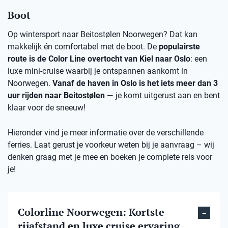
Boot
Op wintersport naar Beitostølen Noorwegen? Dat kan
makkelijk én comfortabel met de boot. De
populairste
route is de Color Line overtocht van Kiel naar Oslo
: een
luxe mini-cruise waarbij je ontspannen aankomt in
Noorwegen.
Vanaf de haven in Oslo is het iets meer dan 3
uur rijden naar Beitostølen
— je komt uitgerust aan en bent
klaar voor de sneeuw!
Hieronder vind je meer informatie over de verschillende
ferries. Laat gerust je voorkeur weten bij je aanvraag – wij
denken graag met je mee en boeken je complete reis voor
je!
Colorline Noorwegen: Kortste
rijafstand en luxe cruise ervaring