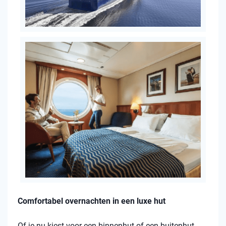
Comfortabel overnachten in een luxe hut
Of je nu kiest voor een binnenhut of een buitenhut