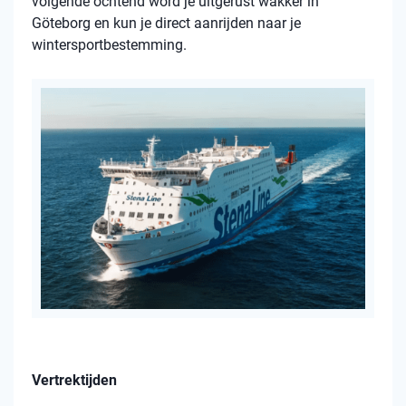
volgende ochtend word je uitgerust wakker in
Göteborg en kun je direct aanrijden naar je
wintersportbestemming.
Vertrektijden