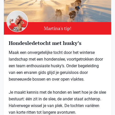
Martina's tip!
Hondesledetocht met husky’s
Maak een onvergetelijke tocht door het winterse
landschap met een hondenslee, voortgetrokken door
een team enthousiaste husky’s. Onder begeleiding
van een ervaren gids glijd je geruisloos door
besneeuwde bossen en over open vlaktes.
Je maakt kennis met de honden en leert hoe je de slee
bestuurt: één zit in de slee, de ander staat achterop.
Halverwege wissel je van plek. De tochten variëren
van korte ritten tot langere avonturen.