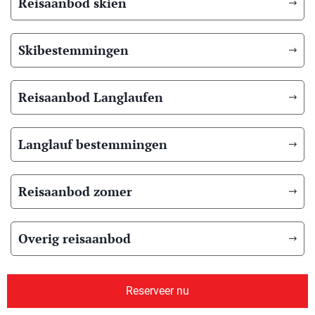
Reisaanbod skiën
Skibestemmingen
Reisaanbod Langlaufen
Langlauf bestemmingen
Reisaanbod zomer
Overig reisaanbod
Over ons
Reserveer nu