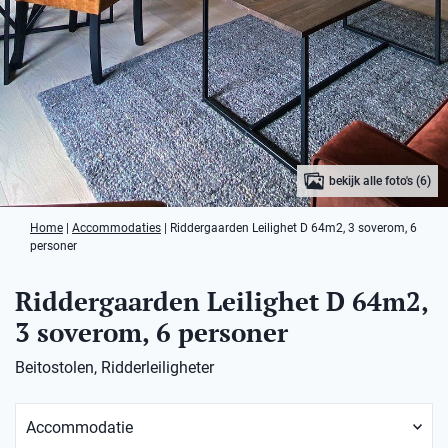
bekijk alle foto's (6)
Home
|
Accommodaties
|
Riddergaarden Leilighet D 64m2, 3 soverom, 6
personer
Riddergaarden Leilighet D 64m2,
3 soverom, 6 personer
Beitostolen, Ridderleiligheter