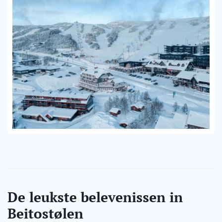
De leukste belevenissen in
Beitostølen