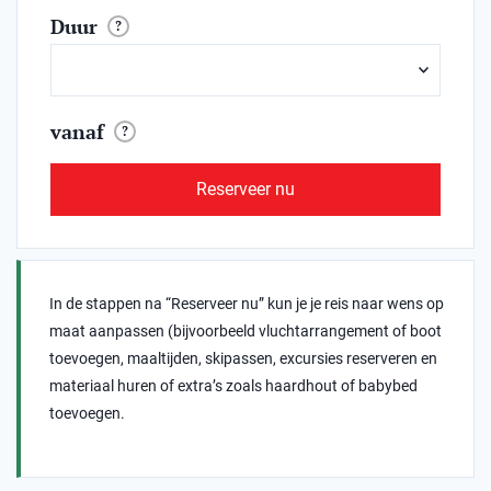
Duur
?
vanaf
?
Reserveer nu
In de stappen na “Reserveer nu” kun je je reis naar wens op
maat aanpassen (bijvoorbeeld vluchtarrangement of boot
toevoegen, maaltijden, skipassen, excursies reserveren en
materiaal huren of extra’s zoals haardhout of babybed
toevoegen.