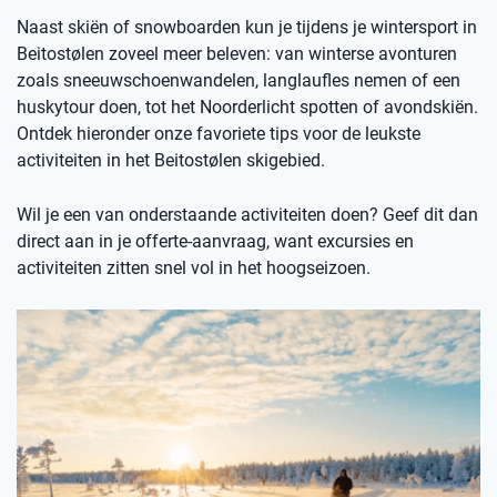
Naast skiën of snowboarden kun je tijdens je wintersport in
Beitostølen zoveel meer beleven: van winterse avonturen
zoals sneeuwschoenwandelen, langlaufles nemen of een
huskytour doen, tot het Noorderlicht spotten of avondskiën.
Ontdek hieronder onze favoriete tips voor de leukste
activiteiten in het Beitostølen skigebied.
Wil je een van onderstaande activiteiten doen? Geef dit dan
direct aan in je offerte-aanvraag, want excursies en
activiteiten zitten snel vol in het hoogseizoen.