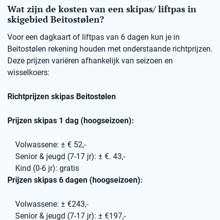
Wat zijn de kosten van een skipas/ liftpas in
skigebied Beitostølen?
Voor een dagkaart of liftpas van 6 dagen kun je in
Beitostølen rekening houden met onderstaande richtprijzen.
Deze prijzen variëren afhankelijk van seizoen en
wisselkoers:
Richtprijzen skipas Beitostølen
Prijzen skipas 1 dag (hoogseizoen):
Volwassene: ± € 52,-
Senior & jeugd (7-17 jr): ± €. 43,-
Kind (0-6 jr): gratis
Prijzen skipas 6 dagen (hoogseizoen):
Volwassene: ± €243,-
Senior & jeugd (7-17 jr): ± €197,-