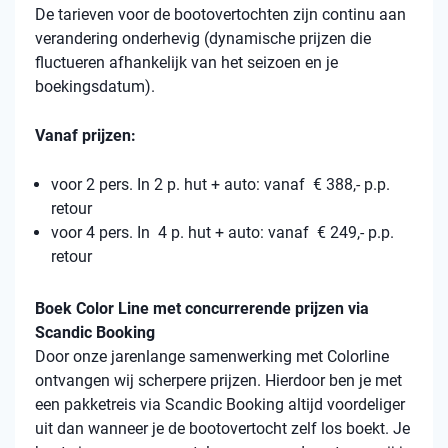
De tarieven voor de bootovertochten zijn continu aan
verandering onderhevig (dynamische prijzen die
fluctueren afhankelijk van het seizoen en je
boekingsdatum).
Vanaf prijzen:
voor 2 pers. In 2 p. hut + auto: vanaf € 388,- p.p.
retour
voor 4 pers. In 4 p. hut + auto: vanaf € 249,- p.p.
retour
Boek Color Line met concurrerende prijzen via
Scandic Booking
Door onze jarenlange samenwerking met Colorline
ontvangen wij scherpere prijzen. Hierdoor ben je met
een pakketreis via Scandic Booking altijd voordeliger
uit dan wanneer je de bootovertocht zelf los boekt. Je