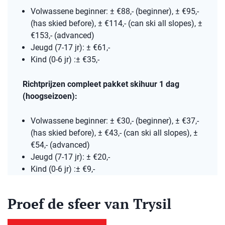
Volwassene beginner: ± €88,- (beginner), ± €95,-
(has skied before), ± €114,- (can ski all slopes), ±
€153,- (advanced)
Jeugd (7-17 jr): ± €61,-
Kind (0-6 jr) :± €35,-
Richtprijzen compleet pakket skihuur 1 dag
(hoogseizoen):
Volwassene beginner: ± €30,- (beginner), ± €37,-
(has skied before), ± €43,- (can ski all slopes), ±
€54,- (advanced)
Jeugd (7-17 jr): ± €20,-
Kind (0-6 jr) :± €9,-
Proef de sfeer van Trysil