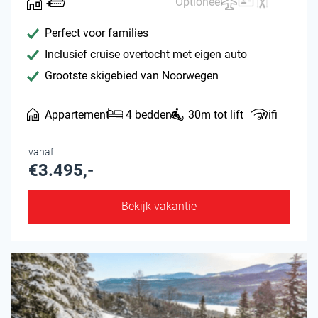
Optioneel
Perfect voor families
Inclusief cruise overtocht met eigen auto
Grootste skigebied van Noorwegen
Appartement
4 bedden
30m tot lift
wifi
vanaf
€3.495,-
Bekijk vakantie