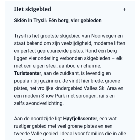
Het skigebied
Skiën in Trysil: Eén berg, vier gebieden
Trysil is het grootste skigebied van Noorwegen en
staat bekend om zijn veelzijdigheid, moderne liften
en perfect geprepareerde pistes. Rond één berg
liggen vier onderling verbonden skigebieden – elk
met een eigen sfeer, aanbod en charme.
Turistsenter
, aan de zuidkant, is levendig en
populair bij gezinnen. Je vindt hier brede, groene
pistes, het vrolijke kindergebied Valle’s Ski Area en
een modern Snow Park met sprongen, rails en
zelfs avondverlichting.
Aan de noordzijde ligt
Høyfjellssenter
, een wat
rustiger gebied met veel groene pistes en een
tweede Valle-gebied. Ideaal voor families die in alle