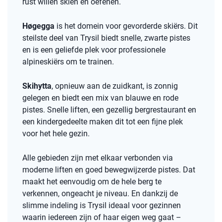
rust willen skiën en oefenen.
Høgegga
is het domein voor gevorderde skiërs. Dit
steilste deel van Trysil biedt snelle, zwarte pistes
en is een geliefde plek voor professionele
alpineskiërs om te trainen.
Skihytta
, opnieuw aan de zuidkant, is zonnig
gelegen en biedt een mix van blauwe en rode
pistes. Snelle liften, een gezellig bergrestaurant en
een kindergedeelte maken dit tot een fijne plek
voor het hele gezin.
Alle gebieden zijn met elkaar verbonden via
moderne liften en goed bewegwijzerde pistes. Dat
maakt het eenvoudig om de hele berg te
verkennen, ongeacht je niveau. En dankzij de
slimme indeling is Trysil ideaal voor gezinnen
waarin iedereen zijn of haar eigen weg gaat –