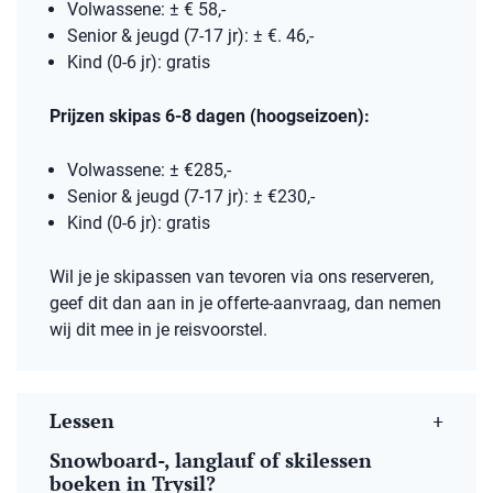
Volwassene: ± € 58,-
Senior & jeugd (7-17 jr): ± €. 46,-
Kind (0-6 jr): gratis
Prijzen skipas 6-8 dagen (hoogseizoen):
Volwassene: ± €285,-
Senior & jeugd (7-17 jr): ± €230,-
Kind (0-6 jr): gratis
Wil je je skipassen van tevoren via ons reserveren,
geef dit dan aan in je offerte-aanvraag, dan nemen
wij dit mee in je reisvoorstel.
Lessen
Snowboard-, langlauf of skilessen
boeken in Trysil?