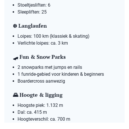
Stoeltjesliften: 6
Sleepliften: 25
❄️ Langlaufen
Loipes: 100 km (klassiek & skating)
Verlichte loipes: ca. 3 km
🛹 Fun & Snow Parks
2 snowparks met jumps en rails
1 funride-gebied voor kinderen & beginners
Boardercross aanwezig
🌄 Hoogte & ligging
Hoogste piek: 1.132 m
Dal: ca. 415 m
Hoogteverschil: ca. 700 m