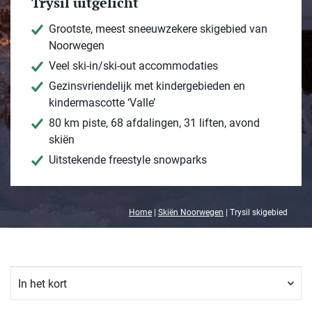
Trysil uitgelicht
Grootste, meest sneeuwzekere skigebied van
Noorwegen
Veel ski-in/ski-out accommodaties
Gezinsvriendelijk met kindergebieden en
kindermascotte ‘Valle’
80 km piste, 68 afdalingen, 31 liften, avond
skiën
Uitstekende freestyle snowparks
Home
|
Skiën Noorwegen
|
Trysil skigebied