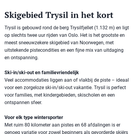
Skigebied Trysil in het kort
Trysil is gebouwd rond de berg Trysilfjellet (1.132 m) en ligt
op slechts twee uur rijden van Oslo. Het is het grootste en
meest sneeuwzekere skigebied van Noorwegen, met
uitstekende pistecondities en een fijne mix van uitdaging
en ontspanning.
Ski-in/ski-out en familievriendelijk
Veel accommodaties liggen aan of vlakbij de piste – ideaal
voor een zorgeloze ski-in/ski-out vakantie. Trysil is perfect
voor families, met kindergebieden, skischolen en een
ontspannen sfeer.
Voor elk type wintersporter
Met ruim 80 kilometer aan pistes en 68 afdalingen is er
genoeg variatie voor zowel beginners als gevorderde skiërs