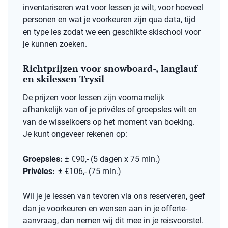
inventariseren wat voor lessen je wilt, voor hoeveel
personen en wat je voorkeuren zijn qua data, tijd
en type les zodat we een geschikte skischool voor
je kunnen zoeken.
Richtprijzen voor snowboard-, langlauf
en skilessen Trysil
De prijzen voor lessen zijn voornamelijk
afhankelijk van of je privéles of groepsles wilt en
van de wisselkoers op het moment van boeking.
Je kunt ongeveer rekenen op:
Groepsles:
± €90,- (5 dagen x 75 min.)
Privéles:
± €106,-
(75 min.)
Wil je je lessen van tevoren via ons reserveren, geef
dan je voorkeuren en wensen aan in je offerte-
aanvraag, dan nemen wij dit mee in je reisvoorstel.