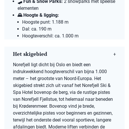
🛹
Fun & Snow Parks:
2 snowparks met speelse
elementen
🌄
Hoogte & ligging:
Hoogste punt: 1.188 m
Dal: ca. 190 m
Hoogteverschil: ca. 1.000 m
Het skigebied
Norefjell ligt dicht bij Oslo en biedt een
indrukwekkend hoogteverschil van bijna 1.000
meter – het grootste van Noord-Europa. Het
skigebied strekt zich uit vanaf het Norefjell Ski &
Spa Hotel bovenop de berg, via de rustige pistes
van Norefjell Fjellstue, tot helemaal naar beneden
bij Krøderenmeer. Bovenop vind je brede,
overzichtelijke pistes voor beginners en gezinnen,
terwijl het onderste deel vooral sportieve, langere
afdalingen biedt. Moderne liften verbinden de