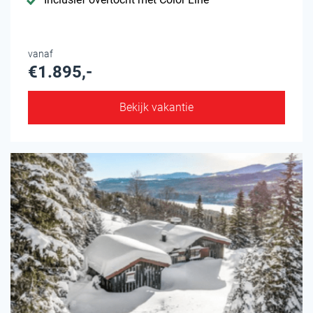
vanaf
€1.895,-
Bekijk vakantie