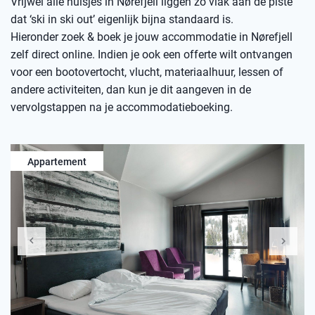
Vrijwel alle huisjes in Nørefjell liggen zo vlak aan de piste
dat ‘ski in ski out’ eigenlijk bijna standaard is.
Hieronder zoek & boek je jouw accommodatie in Nørefjell
zelf direct online. Indien je ook een offerte wilt ontvangen
voor een bootovertocht, vlucht, materiaalhuur, lessen of
andere activiteiten, dan kun je dit aangeven in de
vervolgstappen na je accommodatieboeking.
Appartement