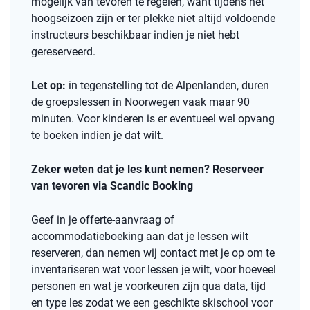
mogelijk van tevoren te regelen, want tijdens het
hoogseizoen zijn er ter plekke niet altijd voldoende
instructeurs beschikbaar indien je niet hebt
gereserveerd.
Let op:
in tegenstelling tot de Alpenlanden, duren
de groepslessen in Noorwegen vaak maar 90
minuten. Voor kinderen is er eventueel wel opvang
te boeken indien je dat wilt.
Zeker weten dat je les kunt nemen? Reserveer
van tevoren via Scandic Booking
Geef in je offerte-aanvraag of
accommodatieboeking aan dat je lessen wilt
reserveren, dan nemen wij contact met je op om te
inventariseren wat voor lessen je wilt, voor hoeveel
personen en wat je voorkeuren zijn qua data, tijd
en type les zodat we een geschikte skischool voor