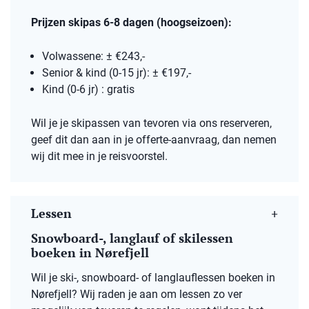
Prijzen skipas 6-8 dagen (hoogseizoen):
Volwassene: ± €243,-
Senior & kind (0-15 jr): ± €197,-
Kind (0-6 jr) : gratis
Wil je je skipassen van tevoren via ons reserveren,
geef dit dan aan in je offerte-aanvraag, dan nemen
wij dit mee in je reisvoorstel.
Lessen
Snowboard-, langlauf of skilessen
boeken in Nørefjell
Wil je ski-, snowboard- of langlauflessen boeken in
Nørefjell? Wij raden je aan om lessen zo ver