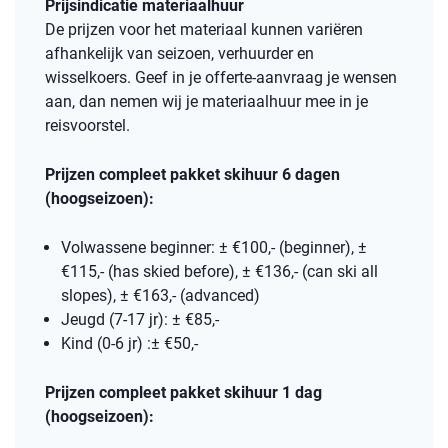
Prijsindicatie materiaalhuur
De prijzen voor het materiaal kunnen variëren
afhankelijk van seizoen, verhuurder en
wisselkoers. Geef in je offerte-aanvraag je wensen
aan, dan nemen wij je materiaalhuur mee in je
reisvoorstel.
Prijzen compleet pakket skihuur 6 dagen
(hoogseizoen):
Volwassene beginner: ± €100,- (beginner), ±
€115,- (has skied before), ± €136,- (can ski all
slopes), ± €163,- (advanced)
Jeugd (7-17 jr): ± €85,-
Kind (0-6 jr) :± €50,-
Prijzen compleet pakket skihuur 1 dag
(hoogseizoen):