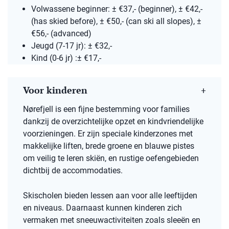
Volwassene beginner: ± €37,- (beginner), ± €42,-
(has skied before), ± €50,- (can ski all slopes), ±
€56,- (advanced)
Jeugd (7-17 jr): ± €32,-
Kind (0-6 jr) :± €17,-
Voor kinderen
Nørefjell is een fijne bestemming voor families
dankzij de overzichtelijke opzet en kindvriendelijke
voorzieningen. Er zijn speciale kinderzones met
makkelijke liften, brede groene en blauwe pistes
om veilig te leren skiën, en rustige oefengebieden
dichtbij de accommodaties.
Skischolen bieden lessen aan voor alle leeftijden
en niveaus. Daarnaast kunnen kinderen zich
vermaken met sneeuwactiviteiten zoals sleeën en