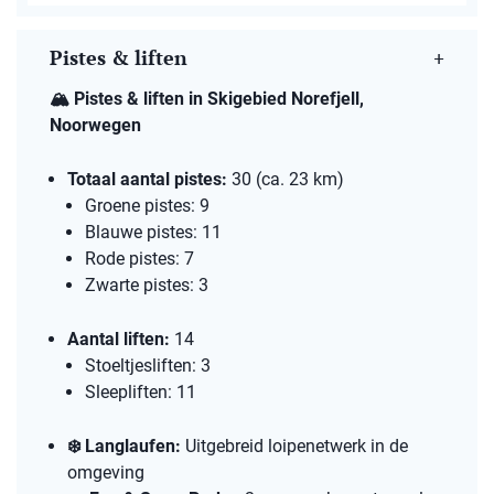
Pistes & liften
🏔️
Pistes & liften in Skigebied Norefjell,
Noorwegen
Totaal aantal pistes:
30 (ca. 23 km)
Groene pistes: 9
Blauwe pistes: 11
Rode pistes: 7
Zwarte pistes: 3
Aantal liften:
14
Stoeltjesliften: 3
Sleepliften: 11
❄️
Langlaufen:
Uitgebreid loipenetwerk in de
omgeving