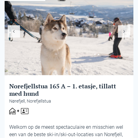
Norefjellstua 165 A – 1. etasje, tillatt
med hund
Nørefjell, Norefjellstua
Welkom op de meest spectaculaire en misschien wel
een van de beste ski-in/ski-out-locaties van Norefjell,