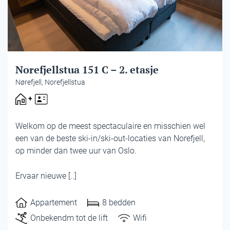
Norefjellstua 151 C – 2. etasje
Nørefjell, Norefjellstua
Welkom op de meest spectaculaire en misschien wel
een van de beste ski-in/ski-out-locaties van Norefjell,
op minder dan twee uur van Oslo.
Ervaar nieuwe [..]
Appartement
8 bedden
Onbekendm tot de lift
Wifi