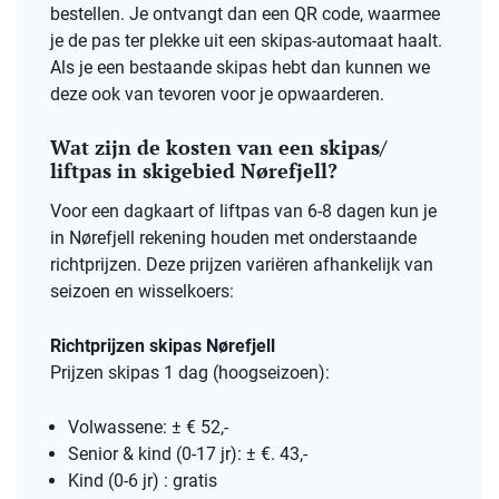
bestellen. Je ontvangt dan een QR code, waarmee
je de pas ter plekke uit een skipas-automaat haalt.
Als je een bestaande skipas hebt dan kunnen we
deze ook van tevoren voor je opwaarderen.
Wat zijn de kosten van een skipas/
liftpas in skigebied Nørefjell?
Voor een dagkaart of liftpas van 6-8 dagen kun je
in Nørefjell rekening houden met onderstaande
richtprijzen. Deze prijzen variëren afhankelijk van
seizoen en wisselkoers:
Richtprijzen skipas Nørefjell
Prijzen skipas 1 dag (hoogseizoen):
Volwassene: ± € 52,-
Senior & kind (0-17 jr): ± €. 43,-
Kind (0-6 jr) : gratis