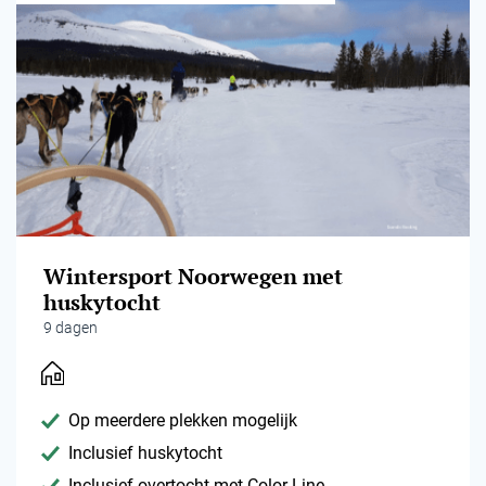
Wintersport Noorwegen met
huskytocht
9 dagen
Op meerdere plekken mogelijk
Inclusief huskytocht
Inclusief overtocht met Color Line