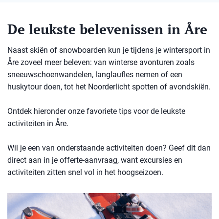
De leukste belevenissen in Åre
Naast skiën of snowboarden kun je tijdens je wintersport in
Åre zoveel meer beleven: van winterse avonturen zoals
sneeuwschoenwandelen, langlaufles nemen of een
huskytour doen, tot het Noorderlicht spotten of avondskiën.
Ontdek hieronder onze favoriete tips voor de leukste
activiteiten in Åre.
Wil je een van onderstaande activiteiten doen? Geef dit dan
direct aan in je offerte-aanvraag, want excursies en
activiteiten zitten snel vol in het hoogseizoen.