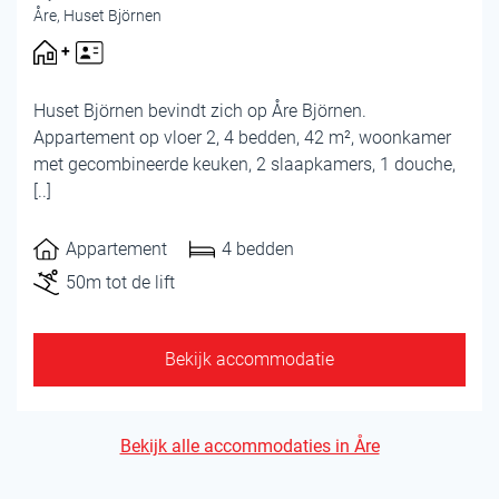
Åre, Huset Björnen
Huset Björnen bevindt zich op Åre Björnen.
Appartement op vloer 2, 4 bedden, 42 m², woonkamer
met gecombineerde keuken, 2 slaapkamers, 1 douche,
[..]
Appartement
4 bedden
50m tot de lift
Bekijk accommodatie
Bekijk alle accommodaties in Åre