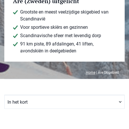
Åre (Zweden) uitgelicht
Grootste en meest veelzijdige skigebied van
Scandinavië
Voor sportieve skiërs en gezinnen
Scandinavische sfeer met levendig dorp
91 km piste, 89 afdalingen, 41 liften,
avondskiën in deelgebieden
Home
|
Åre Skigebied