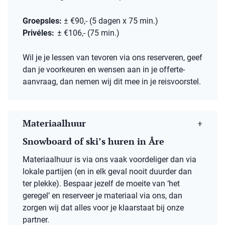
Groepsles:
± €90,- (5 dagen x 75 min.)
Privéles:
± €106,-
(75 min.)
Wil je je lessen van tevoren via ons reserveren, geef
dan je voorkeuren en wensen aan in je offerte-
aanvraag, dan nemen wij dit mee in je reisvoorstel.
Materiaalhuur
Snowboard of ski’s huren in Åre
Materiaalhuur is via ons vaak voordeliger dan via
lokale partijen (en in elk geval nooit duurder dan
ter plekke). Bespaar jezelf de moeite van ‘het
geregel’ en reserveer je materiaal via ons, dan
zorgen wij dat alles voor je klaarstaat bij onze
partner.