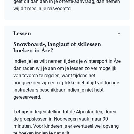
geef dit dan aan in je offerte-aanvraag, dan nemen
wij dit mee in je reisvoorstel.
Lessen
Snowboard-, langlauf of skilessen
boeken in Åre?
Indien je les wilt nemen tijdens je wintersport in Åre
dan raden wij je aan om je lessen zo ver mogelijk
van tevoren te regelen, want tijdens het
hoogseizoen zijn er ter plekke niet altijd voldoende
instructeurs beschikbaar indien je niet hebt
gereserveerd.
Let op:
in tegenstelling tot de Alpenlanden, duren
de groepslessen in Noorwegen vaak maar 90
minuten. Voor kinderen is er eventueel wel opvang
te boeken indien je dat wilt.