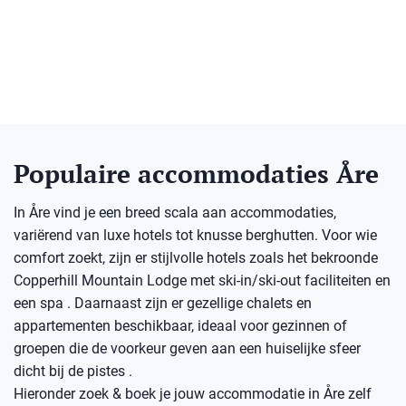
Populaire accommodaties Åre
In Åre vind je een breed scala aan accommodaties,
variërend van luxe hotels tot knusse berghutten. Voor wie
comfort zoekt, zijn er stijlvolle hotels zoals het bekroonde
Copperhill Mountain Lodge met ski-in/ski-out faciliteiten en
een spa . Daarnaast zijn er gezellige chalets en
appartementen beschikbaar, ideaal voor gezinnen of
groepen die de voorkeur geven aan een huiselijke sfeer
dicht bij de pistes .​
Hieronder zoek & boek je jouw accommodatie in Åre zelf