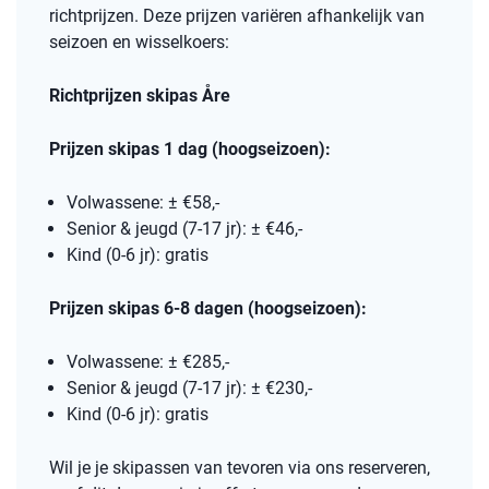
richtprijzen. Deze prijzen variëren afhankelijk van
seizoen en wisselkoers:
Richtprijzen skipas Åre
Prijzen skipas 1 dag (hoogseizoen):
Volwassene: ± €58,-
Senior & jeugd (7-17 jr): ± €46,-
Kind (0-6 jr): gratis
Prijzen skipas 6-8 dagen (hoogseizoen):
Volwassene: ± €285,-
Senior & jeugd (7-17 jr): ± €230,-
Kind (0-6 jr): gratis
Wil je je skipassen van tevoren via ons reserveren,