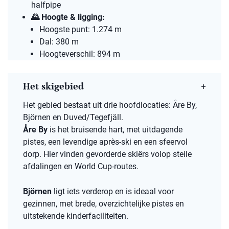
halfpipe​
🌄
Hoogte & ligging:
Hoogste punt: 1.274 m​
Dal: 380 m​
Hoogteverschil: 894 m​
Het skigebied
Het gebied bestaat uit drie hoofdlocaties: Åre By,
Björnen en Duved/Tegefjäll.
Åre By
is het bruisende hart, met uitdagende
pistes, een levendige après-ski en een sfeervol
dorp. Hier vinden gevorderde skiërs volop steile
afdalingen en World Cup-routes.
Björnen
ligt iets verderop en is ideaal voor
gezinnen, met brede, overzichtelijke pistes en
uitstekende kinderfaciliteiten.