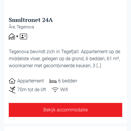
Smultronet 24A
Åre, Tegenova
Tegenova bevindt zich in Tegefjäll. Appartement op de
middelste vloer, gelegen op de grond, 6 bedden, 61 m²,
woonkamer met gecombineerde keuken, 3 [..]
Appartement
6 bedden
70m tot de lift
Wifi
Bekijk accommodatie