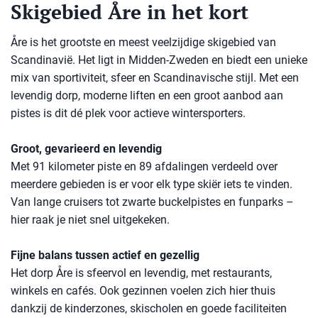
Skigebied Åre in het kort
Åre is het grootste en meest veelzijdige skigebied van
Scandinavië. Het ligt in Midden-Zweden en biedt een unieke
mix van sportiviteit, sfeer en Scandinavische stijl. Met een
levendig dorp, moderne liften en een groot aanbod aan
pistes is dit dé plek voor actieve wintersporters.
Groot, gevarieerd en levendig
Met 91 kilometer piste en 89 afdalingen verdeeld over
meerdere gebieden is er voor elk type skiër iets te vinden.
Van lange cruisers tot zwarte buckelpistes en funparks –
hier raak je niet snel uitgekeken.
Fijne balans tussen actief en gezellig
Het dorp Åre is sfeervol en levendig, met restaurants,
winkels en cafés. Ook gezinnen voelen zich hier thuis
dankzij de kinderzones, skischolen en goede faciliteiten