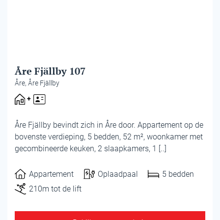
Åre Fjällby 107
Åre, Åre Fjällby
Åre Fjällby bevindt zich in Åre door. Appartement op de
bovenste verdieping, 5 bedden, 52 m², woonkamer met
gecombineerde keuken, 2 slaapkamers, 1 [..]
Appartement
Oplaadpaal
5 bedden
210m tot de lift