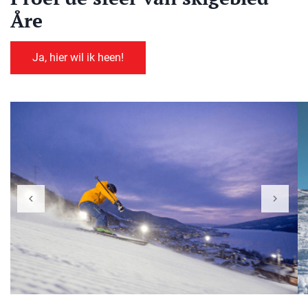
Åre
Ja, hier wil ik heen!