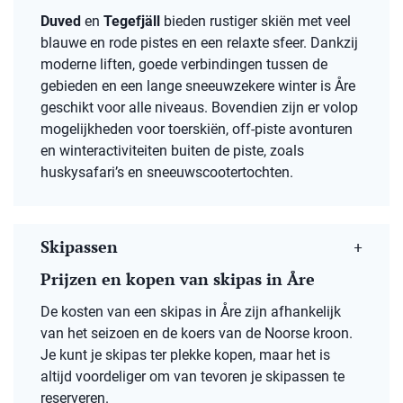
Duved
en
Tegefjäll
bieden rustiger skiën met veel
blauwe en rode pistes en een relaxte sfeer. Dankzij
moderne liften, goede verbindingen tussen de
gebieden en een lange sneeuwzekere winter is Åre
geschikt voor alle niveaus. Bovendien zijn er volop
mogelijkheden voor toerskiën, off-piste avonturen
en winteractiviteiten buiten de piste, zoals
huskysafari’s en sneeuwscootertochten.
Skipassen
Prijzen en kopen van skipas in Åre
De kosten van een skipas in Åre zijn afhankelijk
van het seizoen en de koers van de Noorse kroon.
Je kunt je skipas ter plekke kopen, maar het is
altijd voordeliger om van tevoren je skipassen te
reserveren.