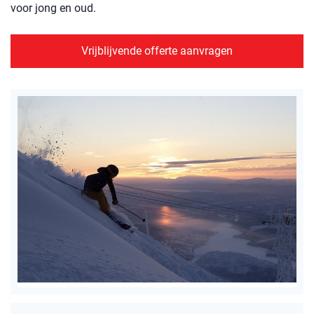
voor jong en oud.
Vrijblijvende offerte aanvragen