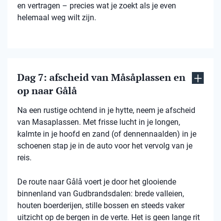
en vertragen – precies wat je zoekt als je even
helemaal weg wilt zijn.
Dag 7: afscheid van Måsåplassen en
op naar Gålå
Na een rustige ochtend in je hytte, neem je afscheid
van Masaplassen. Met frisse lucht in je longen,
kalmte in je hoofd en zand (of dennennaalden) in je
schoenen stap je in de auto voor het vervolg van je
reis.
De route naar Gålå voert je door het glooiende
binnenland van Gudbrandsdalen: brede valleien,
houten boerderijen, stille bossen en steeds vaker
uitzicht op de bergen in de verte. Het is geen lange rit