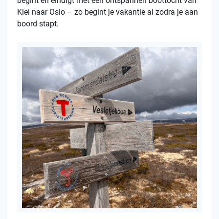
begint en eindigt met een ontspannen boottocht van
Kiel naar Oslo – zo begint je vakantie al zodra je aan
boord stapt.