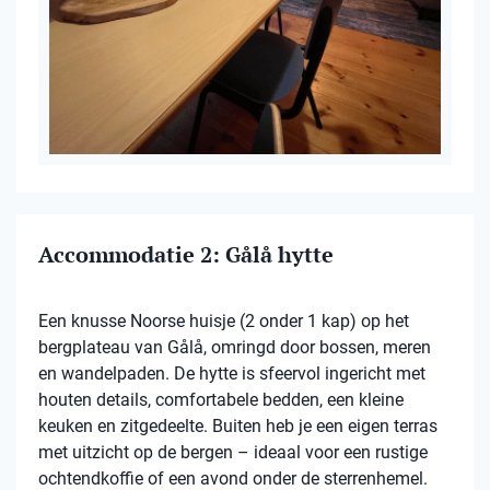
Accommodatie 2: Gålå hytte
Een knusse Noorse huisje (2 onder 1 kap) op het
bergplateau van Gålå, omringd door bossen, meren
en wandelpaden. De hytte is sfeervol ingericht met
houten details, comfortabele bedden, een kleine
keuken en zitgedeelte. Buiten heb je een eigen terras
met uitzicht op de bergen – ideaal voor een rustige
ochtendkoffie of een avond onder de sterrenhemel.