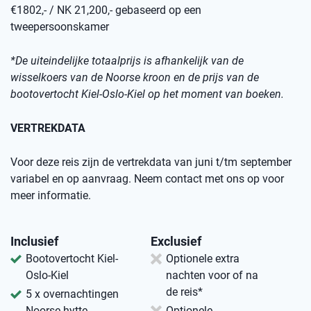
€1802,- / NK 21,200,- gebaseerd op een
tweepersoonskamer
*De uiteindelijke totaalprijs is afhankelijk van de
wisselkoers van de Noorse kroon en de prijs van de
bootovertocht Kiel-Oslo-Kiel op het moment van boeken.
VERTREKDATA
Voor deze reis zijn de vertrekdata van juni t/tm september
variabel en op aanvraag. Neem contact met ons op voor
meer informatie.
Inclusief
Exclusief
Bootovertocht Kiel-
Optionele extra
Oslo-Kiel
nachten voor of na
de reis*
5 x overnachtingen
Noorse hytte
Optionele