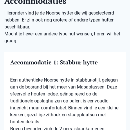
Accommodaties
Hieronder vind je de Noorse hytter die wij geselecteerd
hebben. Er zijn ook nog grotere of andere typen hutten
beschikbaar.
Mocht je liever een andere type hut wensen, horen wij het
graag.
Accommodatie 1: Stabbur hytte
Een authentieke Noorse hytte in stabbur-stijl, gelegen
aan de bosrand bij het meer van Masaplassen. Deze
sfeervolle houten lodge, geïnspireerd op de
traditionele opslaghuizen op palen, is eenvoudig
ingericht maar comfortabel. Binnen vind je een kleine
keuken, gezellige zithoek en slaapplaatsen met
houten details.
Boven bevinden zich de 2 pers. slaapkamer en