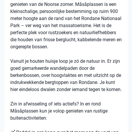
genieten van de Noorse zomer. Måsåplassen is een
kleinschalige, persoonlijke bestemming op ruim 900
meter hoogte aan de rand van het Rondane Nationaal
Park – ver weg van het massatoerisme. Het is de
perfecte plek voor rustzoekers en natuurliefhebbers
die houden van frisse berglucht, kabbelende meren en
ongerepte bossen.
Vanuit je houten huisje loop je zó de natuur in. Er zijn
goed gemarkeerde wandelpaden door de
berkenbossen, over hoogvlaktes en met uitzicht op de
indrukwekkende bergtoppen van Rondane. Je kunt
hier eindeloos dwalen zonder iemand tegen te komen.
Zin in afwisseling of iets actiefs? In en rond
Måsåplassen kun je volop genieten van rustige
buitenactiviteiten: