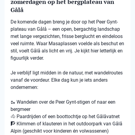
zomerdagen op het bergplateau van
Gålå
De komende dagen breng je door op het Peer Gynt-
plateau van Gålå – een open, bergachtig landschap
met lange vergezichten, frisse berglucht en eindeloos
veel ruimte. Waar Masaplassen voelde als beschut en
stil, voelt Gålå als licht en vrij. Je kijkt hier letterlijk en
figuurlijk verder.
Je verblijf ligt midden in de natuur, met wandelroutes
vanaf de voordeur. Elke dag kun je iets anders
ondernemen:
🥾 Wandelen over de Peer Gynt-stigen of naar een
bergmeer
🐴 Paardrijden of een boottochtje op het Gålåvatnet
🧗 Klimmen of klauteren in het outdoorpark van Gålå
Alpin (geschikt voor kinderen én volwassenen)