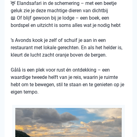
🦌 Elandsafari in de schemering – met een beetje
geluk zie je deze machtige dieren van dichtbij
📖 Of blijf gewoon bij je lodge – een boek, een
bordspel en uitzicht is soms alles wat je nodig hebt
’s Avonds kook je zelf of schuif je aan in een
restaurant met lokale gerechten. En als het helder is,
kleurt de lucht zacht oranje boven de bergen.
Gålå is een plek voor rust én ontdekking – een
waardige tweede helft van je reis, waarin je ruimte
hebt om te bewegen, stil te staan en te genieten op je
eigen tempo.