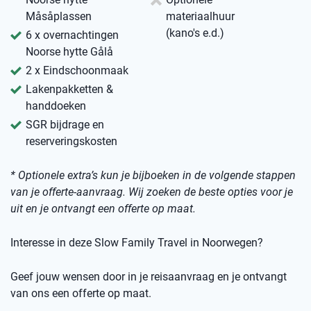
Måsåplassen
materiaalhuur
(kano's e.d.)
6 x overnachtingen
Noorse hytte Gålå
2 x Eindschoonmaak
Lakenpakketten &
handdoeken
SGR bijdrage en
reserveringskosten
* Optionele extra’s kun je bijboeken in de volgende stappen
van je offerte-aanvraag. Wij zoeken de beste opties voor je
uit en je ontvangt een offerte op maat.
Interesse in deze Slow Family Travel in Noorwegen?
Geef jouw wensen door in je reisaanvraag en je ontvangt
van ons een offerte op maat.