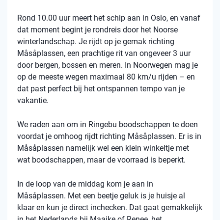
Rond 10.00 uur meert het schip aan in Oslo, en vanaf
dat moment begint je rondreis door het Noorse
winterlandschap. Je rijdt op je gemak richting
Måsåplassen, een prachtige rit van ongeveer 3 uur
door bergen, bossen en meren. In Noorwegen mag je
op de meeste wegen maximaal 80 km/u rijden – en
dat past perfect bij het ontspannen tempo van je
vakantie.
We raden aan om in Ringebu boodschappen te doen
voordat je omhoog rijdt richting Måsåplassen. Er is in
Måsåplassen namelijk wel een klein winkeltje met
wat boodschappen, maar de voorraad is beperkt.
In de loop van de middag kom je aan in
Måsåplassen. Met een beetje geluk is je huisje al
klaar en kun je direct inchecken. Dat gaat gemakkelijk
in het Nederlands bij Maaike of Renee, het