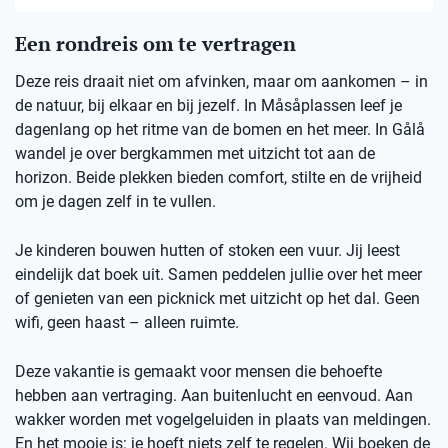
Een rondreis om te vertragen
Deze reis draait niet om afvinken, maar om aankomen – in
de natuur, bij elkaar en bij jezelf. In Måsåplassen leef je
dagenlang op het ritme van de bomen en het meer. In Gålå
wandel je over bergkammen met uitzicht tot aan de
horizon. Beide plekken bieden comfort, stilte en de vrijheid
om je dagen zelf in te vullen.
Je kinderen bouwen hutten of stoken een vuur. Jij leest
eindelijk dat boek uit. Samen peddelen jullie over het meer
of genieten van een picknick met uitzicht op het dal. Geen
wifi, geen haast – alleen ruimte.
Deze vakantie is gemaakt voor mensen die behoefte
hebben aan vertraging. Aan buitenlucht en eenvoud. Aan
wakker worden met vogelgeluiden in plaats van meldingen.
En het mooie is: je hoeft niets zelf te regelen. Wij boeken de