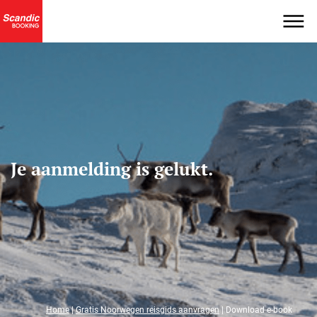
Je aanmelding is gelukt.
Home
|
Gratis Noorwegen reisgids aanvragen
|
Download e-book