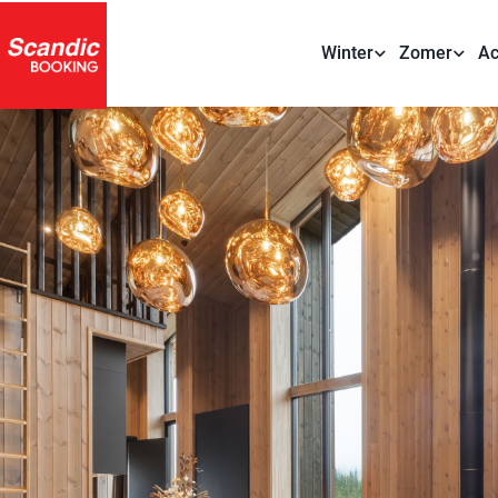
Winter
Zomer
Ac