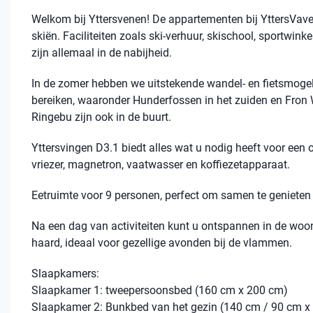
Welkom bij Yttersvenen! De appartementen bij YttersVaven
skiën. Faciliteiten zoals ski-verhuur, skischool, sportwinke
zijn allemaal in de nabijheid.
In de zomer hebben we uitstekende wandel- en fietsmogelij
bereiken, waaronder Hunderfossen in het zuiden en Fron 
Ringebu zijn ook in de buurt.
Yttersvingen D3.1 biedt alles wat u nodig heeft voor een o
vriezer, magnetron, vaatwasser en koffiezetapparaat.
Eetruimte voor 9 personen, perfect om samen te genieten
Na een dag van activiteiten kunt u ontspannen in de woon
haard, ideaal voor gezellige avonden bij de vlammen.
Slaapkamers:
Slaapkamer 1: tweepersoonsbed (160 cm x 200 cm)
Slaapkamer 2: Bunkbed van het gezin (140 cm / 90 cm x