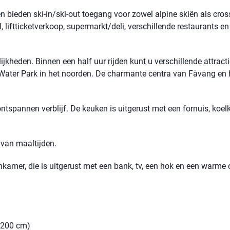
 bieden ski-in/ski-out toegang voor zowel alpine skiën als cros
l, liftticketverkoop, supermarkt/deli, verschillende restaurants en
kheden. Binnen een half uur rijden kunt u verschillende attract
Water Park in het noorden. De charmante centra van Fåvang en 
ntspannen verblijf. De keuken is uitgerust met een fornuis, koelk
 van maaltijden.
kamer, die is uitgerust met een bank, tv, een hok en een warme
 200 cm)