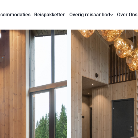
commodaties
Reispakketten
Overig reisaanbod
Over Ons