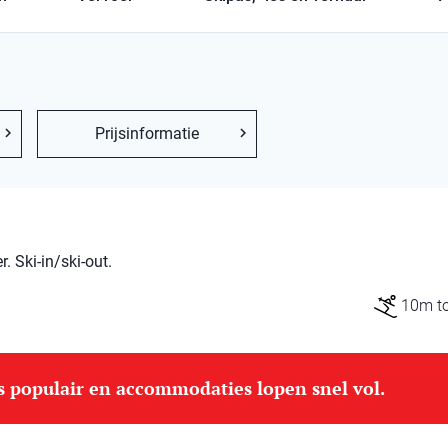
Prijsinformatie
 Ski-in/ski-out.
10m tot
is populair en accommodaties lopen snel vol.