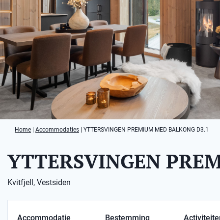
Home
|
Accommodaties
|
YTTERSVINGEN PREMIUM MED BALKONG D3.1
YTTERSVINGEN PREM
Kvitfjell, Vestsiden
Accommodatie
Bestemming
Activiteit