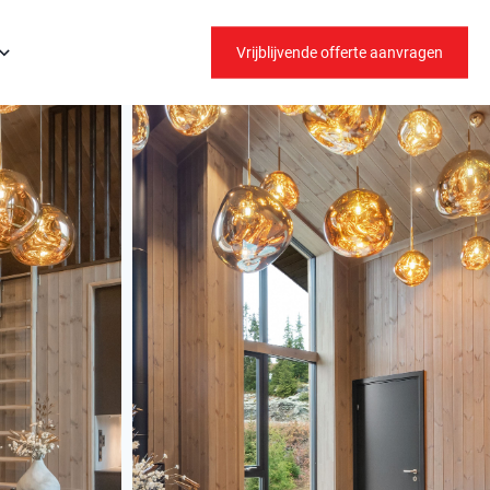
Vrijblijvende offerte aanvragen