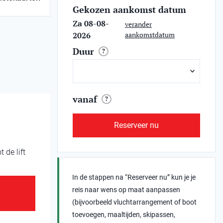
Gekozen aankomst datum
Za 08-08-
verander
2026
aankomstdatum
Duur
?
vanaf
?
Reserveer nu
 de lift
In de stappen na “Reserveer nu” kun je je
reis naar wens op maat aanpassen
(bijvoorbeeld vluchtarrangement of boot
toevoegen, maaltijden, skipassen,