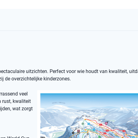
spectaculaire uitzichten. Perfect voor wie houdt van kwaliteit, uit
j de overzichtelijke kinderzones.
rrassend veel
rust, kwaliteit
ijden, wat zorgt