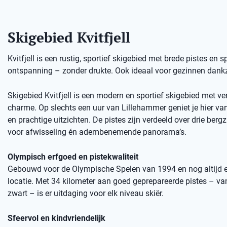
Skigebied Kvitfjell
Kvitfjell is een rustig, sportief skigebied met brede pistes en 
ontspanning – zonder drukte. Ook ideaal voor gezinnen dankzi
Skigebied Kvitfjell is een modern en sportief skigebied met ve
charme. Op slechts een uur van Lillehammer geniet je hier van 
en prachtige uitzichten. De pistes zijn verdeeld over drie bergz
voor afwisseling én adembenemende panorama’s.
Olympisch erfgoed en pistekwaliteit
Gebouwd voor de Olympische Spelen van 1994 en nog altijd 
locatie. Met 34 kilometer aan goed geprepareerde pistes – va
zwart – is er uitdaging voor elk niveau skiër.
Sfeervol en kindvriendelijk