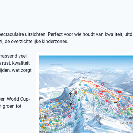
spectaculaire uitzichten. Perfect voor wie houdt van kwaliteit, uit
j de overzichtelijke kinderzones.
rrassend veel
rust, kwaliteit
ijden, wat zorgt
een World Cup-
n groen tot