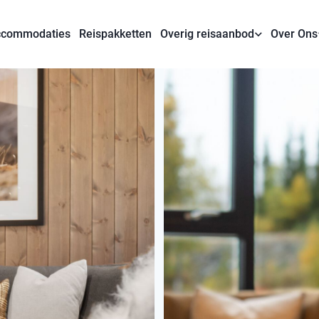
commodaties
Reispakketten
Overig reisaanbod
Over Ons