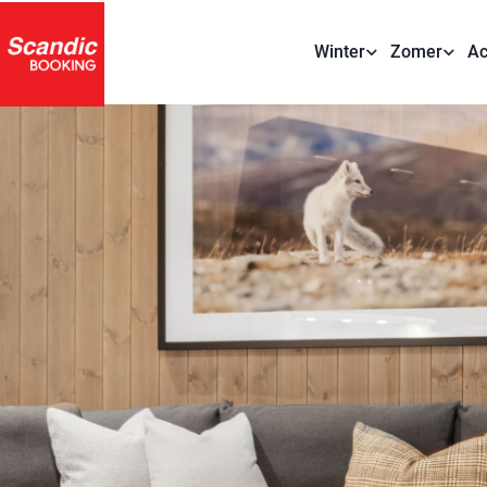
Winter
Zomer
Ac