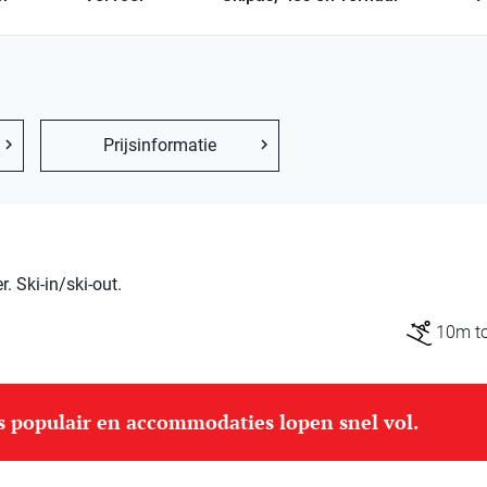
Prijsinformatie
 Ski-in/ski-out.
10m tot
is populair en accommodaties lopen snel vol.