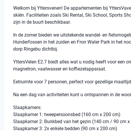
Welkom bij Yttersvenen! De appartementen bij YttersVaven
skiën. Faciliteiten zoals Ski Rental, Ski School, Sports Sh
zijn in de buurt beschikbaar.
In de zomer bieden we uitstekende wandel- en fietsmogelij
Hunderfossen in het zuiden en Fron Water Park in het noo
dorp Ringebu dichtbij.
YttersVelen E2.7 biedt alles wat u nodig heeft voor een ont
magnetron, vaatwasser en koffiezetapparaat.
Eetruimte voor 7 personen, perfect voor gezellige maalti
Na een dag van activiteiten kunt u ontspannen in de woon
Slaapkamers:
Slaapkamer 1: tweepersoonsbed (160 cm x 200 cm)
Slaapkamer 2: Bunkbed van het gezin (140 cm / 90 cm x
Slaapkamer 3: 2x enkele bedden (90 cm x 200 cm)