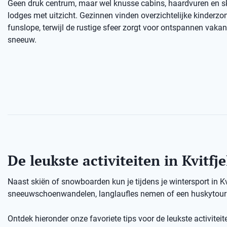
Geen druk centrum, maar wel knusse cabins, haardvuren en sk
lodges met uitzicht. Gezinnen vinden overzichtelijke kinderzo
funslope, terwijl de rustige sfeer zorgt voor ontspannen vaka
sneeuw.
De leukste activiteiten in Kvitfje
Naast skiën of snowboarden kun je tijdens je wintersport in K
sneeuwschoenwandelen, langlaufles nemen of een huskytour d
Ontdek hieronder onze favoriete tips voor de leukste activiteiten