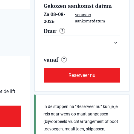
Gekozen aankomst datum
Za 08-08-
verander
2026
aankomstdatum
Duur
?
vanaf
?
Reserveer nu
 de lift
In de stappen na “Reserveer nu” kun je je
reis naar wens op maat aanpassen
(bijvoorbeeld vluchtarrangement of boot
toevoegen, maaltijden, skipassen,