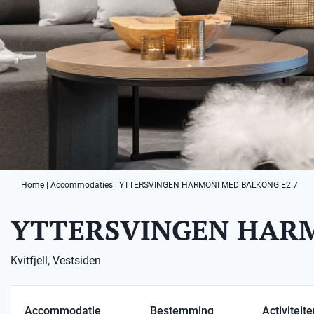
Home
|
Accommodaties
|
YTTERSVINGEN HARMONI MED BALKONG E2.7
YTTERSVINGEN HARM
Kvitfjell, Vestsiden
Accommodatie
Bestemming
Activiteit