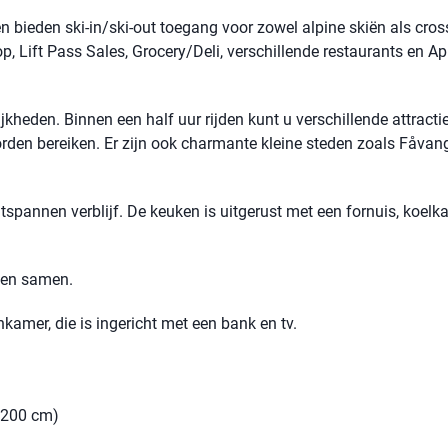
 bieden ski-in/ski-out toegang voor zowel alpine skiën als cros
op, Lift Pass Sales, Grocery/Deli, verschillende restaurants en Ap
kheden. Binnen een half uur rijden kunt u verschillende attracti
rden bereiken. Er zijn ook charmante kleine steden zoals Fåvan
spannen verblijf. De keuken is uitgerust met een fornuis, koelkas
jden samen.
kamer, die is ingericht met een bank en tv.
 200 cm)