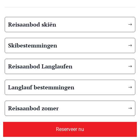
Reisaanbod skiën
Skibestemmingen
Reisaanbod Langlaufen
Langlauf bestemmingen
Reisaanbod zomer
Overig reisaanbod
Reserveer nu