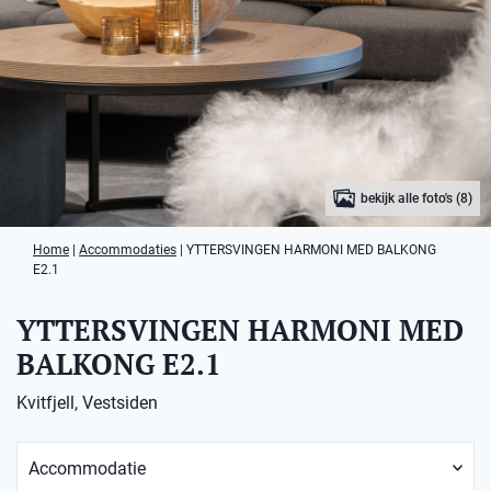
bekijk alle foto's (8)
Home
|
Accommodaties
|
YTTERSVINGEN HARMONI MED BALKONG
E2.1
YTTERSVINGEN HARMONI MED
BALKONG E2.1
Kvitfjell, Vestsiden