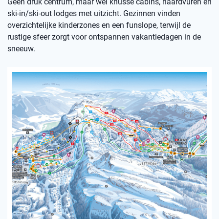
Geen druk centrum, maar wel knusse cabins, haardvuren en
ski-in/ski-out lodges met uitzicht. Gezinnen vinden
overzichtelijke kinderzones en een funslope, terwijl de
rustige sfeer zorgt voor ontspannen vakantiedagen in de
sneeuw.