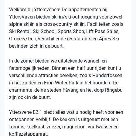
Welkom bij Yttersvenen! De appartementen bij
YttersVaven bieden ski-in/ski-out toegang voor zowel
alpine skiën als cross-country skiën. Faciliteiten zoals
Ski Rental, Ski School, Sports Shop, Lift Pass Sales,
Grocery/Deli, verschillende restaurants en Après-Ski
bevinden zich in de buurt.
In de zomer bieden we uitstekende wandel- en
fietsmogelijkheden. Binnen een half uur rijden kunt u
verschillende attracties bereiken, zoals Hunderfossen
in het zuiden en Fron Water Park in het noorden. De
charmante kleine steden Fåvang en het dorp Ringebu
zijn ook in de buurt.
Yttersvene E2.1 biedt alles wat u nodig heeft voor een
ontspannen verblijf. De keuken is uitgerust met een
fornuis, koelkast, vriezer, magnetron, vaatwasser en
koffiezetapparaat.