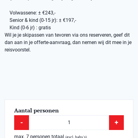
Volwassene: ± €243,-
Senior & kind (0-15 jr): ± €197,-
Kind (0-6 jr) : gratis
Wil je je skipassen van tevoren via ons reserveren, geef dit
dan aan in je offerte-aanvraag, dan nemen wij dit mee in je
reisvoorstel.
Aantal personen
-
+
max. 7 personen totaal
(excl. baby's)