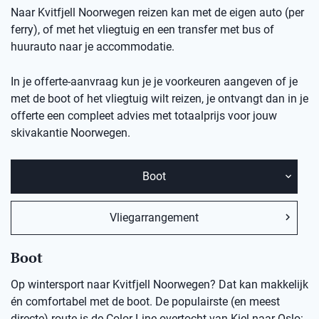
Naar Kvitfjell Noorwegen reizen kan met de eigen auto (per
ferry), of met het vliegtuig en een transfer met bus of
huurauto naar je accommodatie.
In je offerte-aanvraag kun je je voorkeuren aangeven of je
met de boot of het vliegtuig wilt reizen, je ontvangt dan in je
offerte een compleet advies met totaalprijs voor jouw
skivakantie
Noorwegen.
Boot
Vliegarrangement
Boot
Op wintersport naar Kvitfjell Noorwegen? Dat kan makkelijk
én comfortabel met de boot. De populairste (en meest
directe) route is de Color Line overtocht van Kiel naar Oslo: