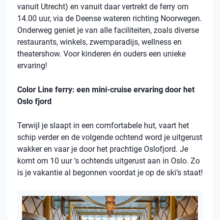
vanuit Utrecht) en vanuit daar vertrekt de ferry om
14.00 uur, via de Deense wateren richting Noorwegen.
Onderweg geniet je van alle faciliteiten, zoals diverse
restaurants, winkels, zwemparadijs, wellness en
theatershow. Voor kinderen én ouders een unieke
ervaring!
Color Line ferry: een mini-cruise ervaring door het
Oslo fjord
Terwijl je slaapt in een comfortabele hut, vaart het
schip verder en de volgende ochtend word je uitgerust
wakker en vaar je door het prachtige Oslofjord. Je
komt om 10 uur ’s ochtends uitgerust aan in Oslo. Zo
is je vakantie al begonnen voordat je op de ski’s staat!