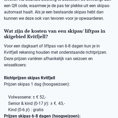
een QR code, waarmee je de pas ter plekke uit een skipas-
automaat haalt. Als je een bestaande skipas hebt dan
kunnen we deze ook van tevoren voor je opwaarderen.
Wat zijn de kosten van een skipas/ liftpas in
skigebied Kvitfjell?
Voor een dagkaart of liftpas van 6-8 dagen kun je in
Kvitfjell rekening houden met onderstaande richtprijzen.
Deze prijzen variëren afhankelijk van seizoen en
wisselkoers:
Richtprijzen skipas Kvitfjell
Prijzen skipas 1 dag (hoogseizoen):
Volwassene: ± € 52,-
Senior & kind (0-17 jr): ± €. 43,-
Kind (0-6 jr) : gratis
Prijzen skipas 6-8 dagen (hoogseizoen):