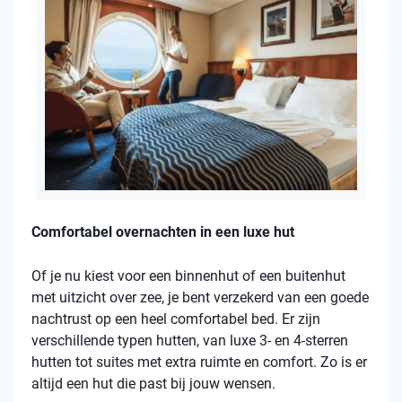
Comfortabel overnachten in een luxe hut
Of je nu kiest voor een binnenhut of een buitenhut
met uitzicht over zee, je bent verzekerd van een goede
nachtrust op een heel comfortabel bed. Er zijn
verschillende typen hutten, van luxe 3- en 4-sterren
hutten tot suites met extra ruimte en comfort. Zo is er
altijd een hut die past bij jouw wensen.