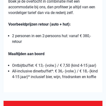
Boek je de overtocht in combinatie met een
accommodatie bij ons, dan profiteer je altijd van een
voordeliger tarief dan via de rederij zelf.
Voorbeeldprijzen retour (auto + hut):
2 personen in een 2-persoons hut: vanaf € 380,-
retour
Maaltijden aan boord
Ontbijtbuffet: € 13,- (volw.) / € 7,50 (kind 4-15 jaar)
All-inclusive dinerbuffet*: € 36,- (volw.) / € 18,- (kind
4-15 jaar)* inclusief bier, wijn, frisdranken en koffie