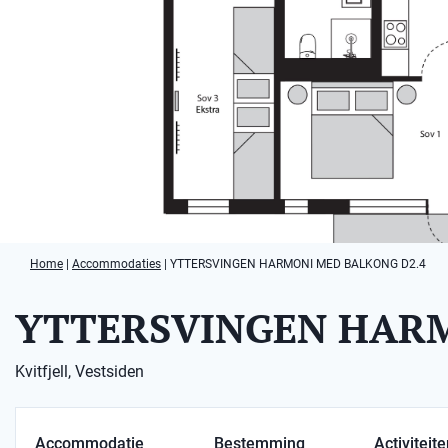
Home
|
Accommodaties
|
YTTERSVINGEN HARMONI MED BALKONG D2.4
YTTERSVINGEN HARM
Kvitfjell, Vestsiden
Accommodatie
Bestemming
Activiteit