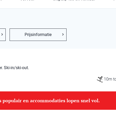
Prijsinformatie
 Ski-in/ski-out.
10m tot
is populair en accommodaties lopen snel vol.