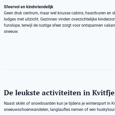
Sfeervol en kindvriendelijk
Geen druk centrum, maar wel knusse cabins, haardvuren en sk
lodges met uitzicht. Gezinnen vinden overzichtelijke kinderzo
funslope, terwijl de rustige sfeer zorgt voor ontspannen vaka
sneeuw.
De leukste activiteiten in Kvitfje
Naast skiën of snowboarden kun je tijdens je wintersport in K
sneeuwschoenwandelen, langlaufles nemen of een huskytour d