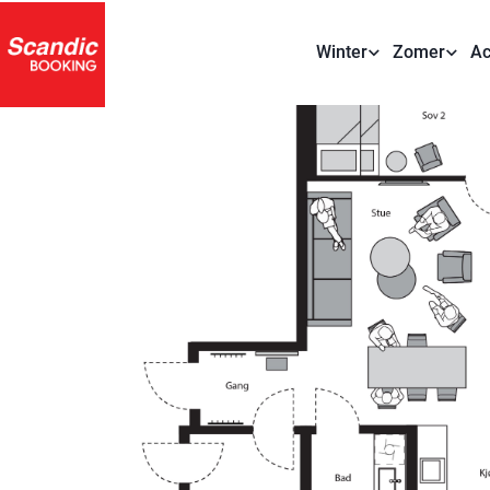
Winter
Zomer
Ac