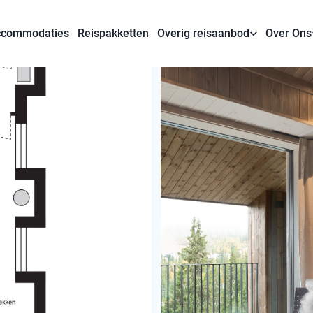
commodaties
Reispakketten
Overig reisaanbod
Over Ons