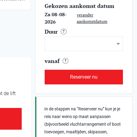
Gekozen aankomst datum
Za 08-08-
verander
2026
aankomstdatum
Duur
?
vanaf
?
Reserveer nu
 de lift
In de stappen na “Reserveer nu” kun je je
reis naar wens op maat aanpassen
(bijvoorbeeld vluchtarrangement of boot
toevoegen, maaltijden, skipassen,