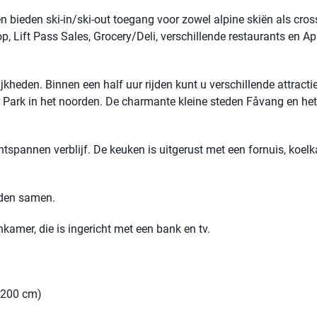
 bieden ski-in/ski-out toegang voor zowel alpine skiën als cros
op, Lift Pass Sales, Grocery/Deli, verschillende restaurants en Ap
kheden. Binnen een half uur rijden kunt u verschillende attracti
r Park in het noorden. De charmante kleine steden Fåvang en het
tspannen verblijf. De keuken is uitgerust met een fornuis, koelk
ijden samen.
kamer, die is ingericht met een bank en tv.
 200 cm)