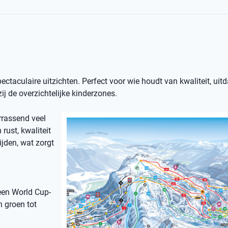
spectaculaire uitzichten. Perfect voor wie houdt van kwaliteit, uit
j de overzichtelijke kinderzones.
rrassend veel
rust, kwaliteit
ijden, wat zorgt
een World Cup-
n groen tot