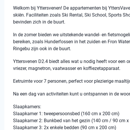
Welkom bij Yttersvenen! De appartementen bij YttersVaven
skiën. Faciliteiten zoals Ski Rental, Ski School, Sports Sh
bevinden zich in de buurt.
In de zomer bieden we uitstekende wandel- en fietsmogelij
bereiken, zoals Hunderfossen in het zuiden en Fron Wate
Ringebu zijn ook in de buurt.
Yttersvenen D2.4 biedt alles wat u nodig heeft voor een on
vriezer, magnetron, vaatwasser en koffiezetapparaat.
Eetruimte voor 7 personen, perfect voor plezierige maalt
Na een dag van activiteiten kunt u ontspannen in de woon
Slaapkamers:
Slaapkamer 1: tweepersoonsbed (160 cm x 200 cm)
Slaapkamer 2: Bunkbed van het gezin (140 cm / 90 cm x
Slaapkamer 3: 2x enkele bedden (90 cm x 200 cm)