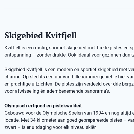
Skigebied Kvitfjell
Kvitfjell is een rustig, sportief skigebied met brede pistes en 
ontspanning – zonder drukte. Ook ideaal voor gezinnen dankzi
Skigebied Kvitfjell is een modern en sportief skigebied met ve
charme. Op slechts een uur van Lillehammer geniet je hier van 
en prachtige uitzichten. De pistes zijn verdeeld over drie bergz
voor afwisseling én adembenemende panorama’s.
Olympisch erfgoed en pistekwaliteit
Gebouwd voor de Olympische Spelen van 1994 en nog altijd 
locatie. Met 34 kilometer aan goed geprepareerde pistes – va
zwart – is er uitdaging voor elk niveau skiër.