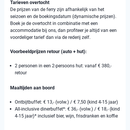
Tarieven overtocht
De prijzen van de ferry zijn afhankelijk van het
seizoen en de boekingsdatum (dynamische prijzen).
Boek je de overtocht in combinatie met een
accommodatie bij ons, dan profiteer je altijd van een
voordeliger tarief dan via de rederij zelf.
Voorbeeldprijzen retour (auto + hut):
2 personen in een 2-persoons hut: vanaf € 380,-
retour
Maaltijden aan boord
Ontbijtbuffet: € 13,- (volw.) / € 7,50 (kind 4-15 jaar)
All-inclusive dinerbuffet*: € 36,- (volw.) / € 18,- (kind
4-15 jaar)* inclusief bier, wijn, frisdranken en koffie