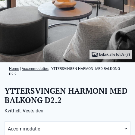
bekijk alle foto's (7)
Home
|
Accommodaties
|
YTTERSVINGEN HARMONI MED BALKONG
D2.2
YTTERSVINGEN HARMONI MED
BALKONG D2.2
Kvitfjell, Vestsiden