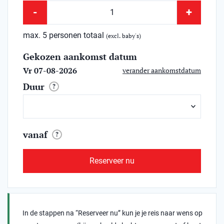
-
+
max. 5 personen totaal
(excl. baby's)
Gekozen aankomst datum
Vr 07-08-2026
verander aankomstdatum
Duur
?
vanaf
?
Reserveer nu
In de stappen na “Reserveer nu” kun je je reis naar wens op