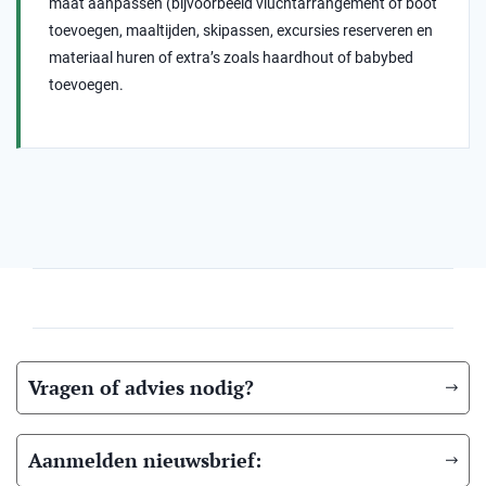
maat aanpassen (bijvoorbeeld vluchtarrangement of boot
toevoegen, maaltijden, skipassen, excursies reserveren en
materiaal huren of extra’s zoals haardhout of babybed
toevoegen.
Vragen of advies nodig?
Aanmelden nieuwsbrief: