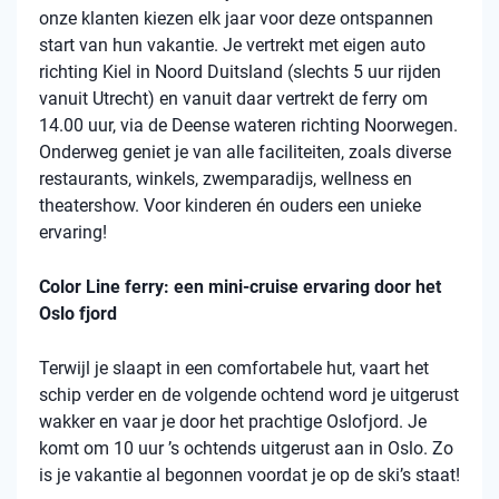
onze klanten kiezen elk jaar voor deze ontspannen
start van hun vakantie. Je vertrekt met eigen auto
richting Kiel in Noord Duitsland (slechts 5 uur rijden
vanuit Utrecht) en vanuit daar vertrekt de ferry om
14.00 uur, via de Deense wateren richting Noorwegen.
Onderweg geniet je van alle faciliteiten, zoals diverse
restaurants, winkels, zwemparadijs, wellness en
theatershow. Voor kinderen én ouders een unieke
ervaring!
Color Line ferry: een mini-cruise ervaring door het
Oslo fjord
Terwijl je slaapt in een comfortabele hut, vaart het
schip verder en de volgende ochtend word je uitgerust
wakker en vaar je door het prachtige Oslofjord. Je
komt om 10 uur ’s ochtends uitgerust aan in Oslo. Zo
is je vakantie al begonnen voordat je op de ski’s staat!