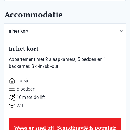
Accommodatie
In het kort
In het kort
Appartement met 2 slaapkamers, 5 bedden en 1
badkamer. Ski-in/ski-out.
Huisje
5 bedden
10m tot de lift
Wifi
Wees er snel bij! Scandinavië is populair