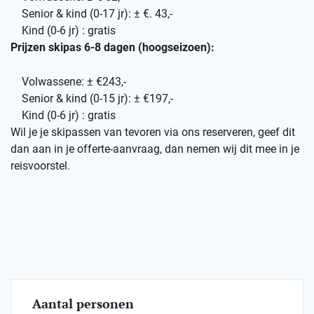
Senior & kind (0-17 jr): ± €. 43,-
Kind (0-6 jr) : gratis
Prijzen skipas 6-8 dagen (hoogseizoen):
Volwassene: ± €243,-
Senior & kind (0-15 jr): ± €197,-
Kind (0-6 jr) : gratis
Wil je je skipassen van tevoren via ons reserveren, geef dit
dan aan in je offerte-aanvraag, dan nemen wij dit mee in je
reisvoorstel.
Aantal personen