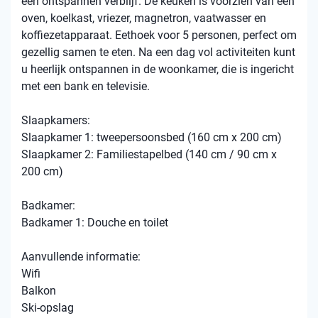
een ontspannen verblijf. De keuken is voorzien van een
oven, koelkast, vriezer, magnetron, vaatwasser en
koffiezetapparaat. Eethoek voor 5 personen, perfect om
gezellig samen te eten. Na een dag vol activiteiten kunt
u heerlijk ontspannen in de woonkamer, die is ingericht
met een bank en televisie.
Slaapkamers:
Slaapkamer 1: tweepersoonsbed (160 cm x 200 cm)
Slaapkamer 2: Familiestapelbed (140 cm / 90 cm x
200 cm)
Badkamer:
Badkamer 1: Douche en toilet
Aanvullende informatie:
Wifi
Balkon
Ski-opslag