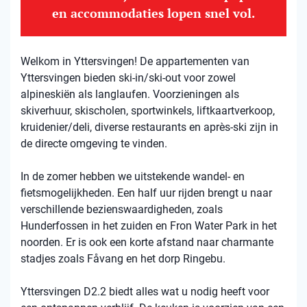
en accommodaties lopen snel vol.
Welkom in Yttersvingen! De appartementen van
Yttersvingen bieden ski-in/ski-out voor zowel
alpineskiën als langlaufen. Voorzieningen als
skiverhuur, skischolen, sportwinkels, liftkaartverkoop,
kruidenier/deli, diverse restaurants en après-ski zijn in
de directe omgeving te vinden.
In de zomer hebben we uitstekende wandel- en
fietsmogelijkheden. Een half uur rijden brengt u naar
verschillende bezienswaardigheden, zoals
Hunderfossen in het zuiden en Fron Water Park in het
noorden. Er is ook een korte afstand naar charmante
stadjes zoals Fåvang en het dorp Ringebu.
Yttersvingen D2.2 biedt alles wat u nodig heeft voor