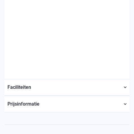
Faciliteiten
Prijsinformatie