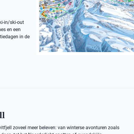
i-in/ski-out
nes en een
ntiedagen in de
ll
vitfjell zoveel meer beleven: van winterse avonturen zoals