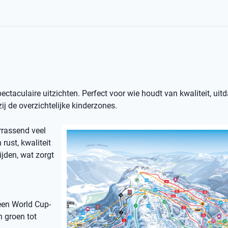
spectaculaire uitzichten. Perfect voor wie houdt van kwaliteit, uit
j de overzichtelijke kinderzones.
rrassend veel
rust, kwaliteit
ijden, wat zorgt
een World Cup-
n groen tot