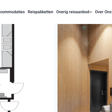
commodaties
Reispakketten
Overig reisaanbod
Over Ons