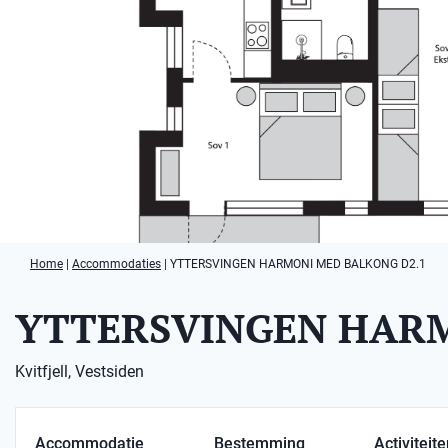
Home
|
Accommodaties
|
YTTERSVINGEN HARMONI MED BALKONG D2.1
YTTERSVINGEN HARM
Kvitfjell, Vestsiden
Accommodatie
Bestemming
Activiteit