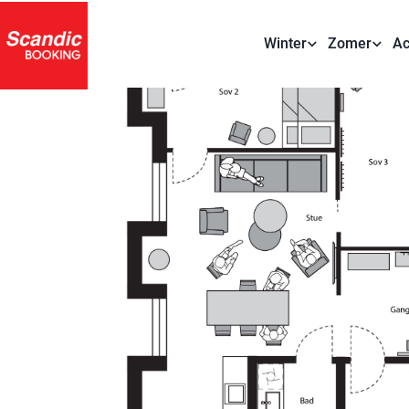
Winter
Zomer
Ac