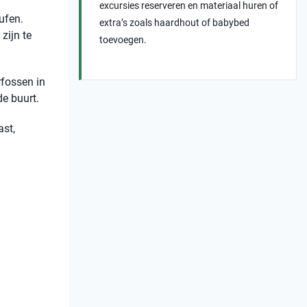
excursies reserveren en materiaal huren of
ufen.
extra’s zoals haardhout of babybed
zijn te
toevoegen.
rfossen in
e buurt.
ast,