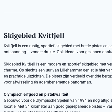
Skigebied Kvitfjell
Kvitfjell is een rustig, sportief skigebied met brede pistes en 
ontspanning – zonder drukte. Ook ideaal voor gezinnen dankzi
Skigebied Kvitfjell is een modern en sportief skigebied met ve
charme. Op slechts een uur van Lillehammer geniet je hier van 
en prachtige uitzichten. De pistes zijn verdeeld over drie bergz
voor afwisseling én adembenemende panorama’s.
Olympisch erfgoed en pistekwaliteit
Gebouwd voor de Olympische Spelen van 1994 en nog altijd 
locatie. Met 34 kilometer aan goed geprepareerde pistes – va