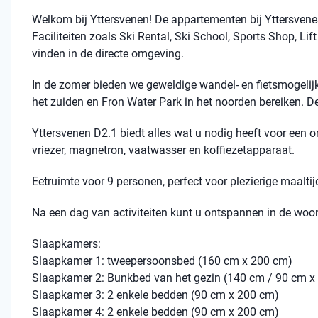
Welkom bij Yttersvenen! De appartementen bij YttersveneS
Faciliteiten zoals Ski Rental, Ski School, Sports Shop, Lif
vinden in de directe omgeving.
In de zomer bieden we geweldige wandel- en fietsmogelijk
het zuiden en Fron Water Park in het noorden bereiken. D
Yttersvenen D2.1 biedt alles wat u nodig heeft voor een on
vriezer, magnetron, vaatwasser en koffiezetapparaat.
Eetruimte voor 9 personen, perfect voor plezierige maalt
Na een dag van activiteiten kunt u ontspannen in de woon
Slaapkamers:
Slaapkamer 1: tweepersoonsbed (160 cm x 200 cm)
Slaapkamer 2: Bunkbed van het gezin (140 cm / 90 cm x
Slaapkamer 3: 2 enkele bedden (90 cm x 200 cm)
Slaapkamer 4: 2 enkele bedden (90 cm x 200 cm)