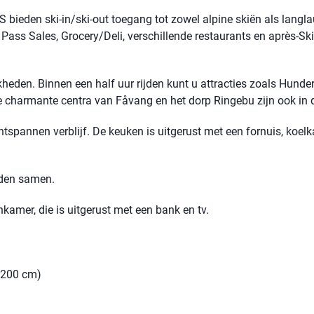
 bieden ski-in/ski-out toegang tot zowel alpine skiën als langla
t Pass Sales, Grocery/Deli, verschillende restaurants en après-Ski 
heden. Binnen een half uur rijden kunt u attracties zoals Hunde
e charmante centra van Fåvang en het dorp Ringebu zijn ook in d
tspannen verblijf. De keuken is uitgerust met een fornuis, koelk
ijden samen.
kamer, die is uitgerust met een bank en tv.
 200 cm)