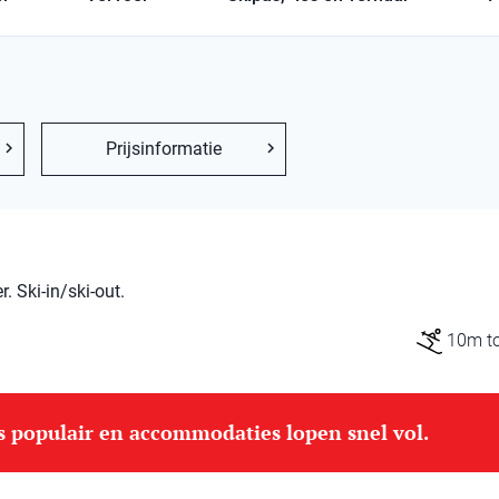
Prijsinformatie
 Ski-in/ski-out.
10m tot
is populair en accommodaties lopen snel vol.