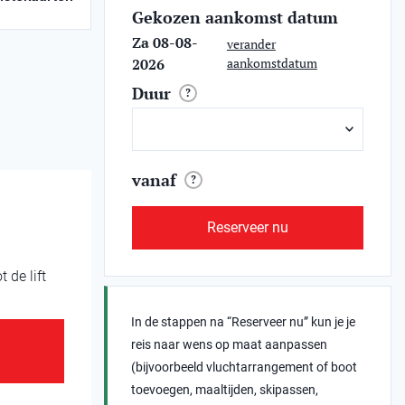
Gekozen aankomst datum
Za 08-08-
verander
2026
aankomstdatum
Duur
?
vanaf
?
Reserveer nu
 de lift
In de stappen na “Reserveer nu” kun je je
reis naar wens op maat aanpassen
(bijvoorbeeld vluchtarrangement of boot
toevoegen, maaltijden, skipassen,