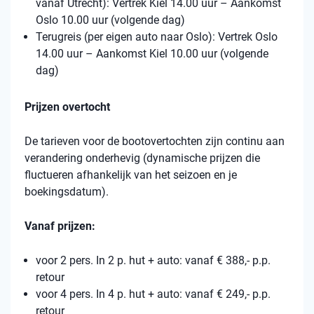
vanaf Utrecht): Vertrek Kiel 14.00 uur – Aankomst
Oslo 10.00 uur (volgende dag)
Terugreis (per eigen auto naar Oslo): Vertrek Oslo
14.00 uur – Aankomst Kiel 10.00 uur (volgende
dag)
Prijzen overtocht
De tarieven voor de bootovertochten zijn continu aan
verandering onderhevig (dynamische prijzen die
fluctueren afhankelijk van het seizoen en je
boekingsdatum).
Vanaf prijzen:
voor 2 pers. In 2 p. hut + auto: vanaf € 388,- p.p.
retour
voor 4 pers. In 4 p. hut + auto: vanaf € 249,- p.p.
retour