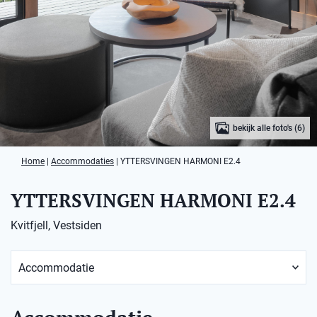
bekijk alle foto's (6)
Home
|
Accommodaties
|
YTTERSVINGEN HARMONI E2.4
YTTERSVINGEN HARMONI E2.4
Kvitfjell, Vestsiden