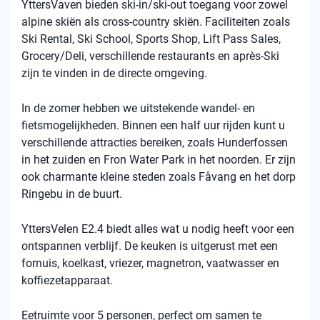
YttersVaven bieden ski-in/ski-out toegang voor zowel
alpine skiën als cross-country skiën. Faciliteiten zoals
Ski Rental, Ski School, Sports Shop, Lift Pass Sales,
Grocery/Deli, verschillende restaurants en après-Ski
zijn te vinden in de directe omgeving.
In de zomer hebben we uitstekende wandel- en
fietsmogelijkheden. Binnen een half uur rijden kunt u
verschillende attracties bereiken, zoals Hunderfossen
in het zuiden en Fron Water Park in het noorden. Er zijn
ook charmante kleine steden zoals Fåvang en het dorp
Ringebu in de buurt.
YttersVelen E2.4 biedt alles wat u nodig heeft voor een
ontspannen verblijf. De keuken is uitgerust met een
fornuis, koelkast, vriezer, magnetron, vaatwasser en
koffiezetapparaat.
Eetruimte voor 5 personen, perfect om samen te