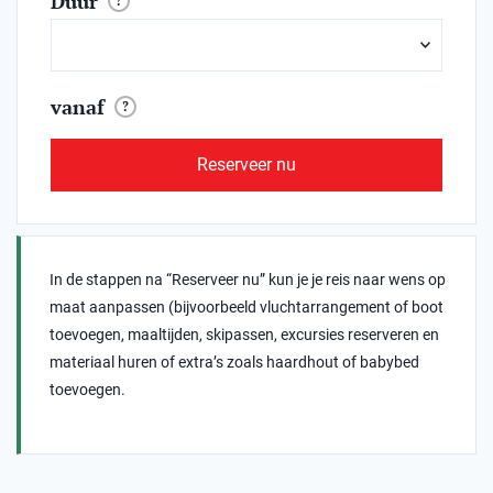
Duur
?
vanaf
?
Reserveer nu
In de stappen na “Reserveer nu” kun je je reis naar wens op
maat aanpassen (bijvoorbeeld vluchtarrangement of boot
toevoegen, maaltijden, skipassen, excursies reserveren en
materiaal huren of extra’s zoals haardhout of babybed
toevoegen.