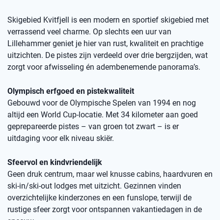
Skigebied Kvitfjell is een modern en sportief skigebied met
verrassend veel charme. Op slechts een uur van
Lillehammer geniet je hier van rust, kwaliteit en prachtige
uitzichten. De pistes zijn verdeeld over drie bergzijden, wat
zorgt voor afwisseling én adembenemende panorama’s.
Olympisch erfgoed en pistekwaliteit
Gebouwd voor de Olympische Spelen van 1994 en nog
altijd een World Cup-locatie. Met 34 kilometer aan goed
geprepareerde pistes – van groen tot zwart – is er
uitdaging voor elk niveau skiër.
Sfeervol en kindvriendelijk
Geen druk centrum, maar wel knusse cabins, haardvuren en
ski-in/ski-out lodges met uitzicht. Gezinnen vinden
overzichtelijke kinderzones en een funslope, terwijl de
rustige sfeer zorgt voor ontspannen vakantiedagen in de