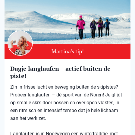
Martina's tip!
Dagje langlaufen – actief buiten de
piste!
Zin in frisse lucht en beweging buiten de skipistes?
Probeer langlaufen – dé sport van de Noren! Je glijdt
op smalle ski’s door bossen en over open vlaktes, in
een ritmisch en intensief tempo dat je hele lichaam
aan het werk zet.
Langlaufen is in Noorwegen een wintertraditie, met