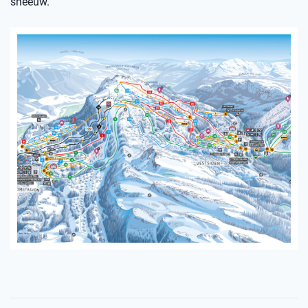
sneeuw.