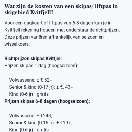
Wat zijn de kosten van een skipas/ liftpas in
skigebied Kvitfjell?
Voor een dagkaart of liftpas van 6-8 dagen kun je in
Kvitfjell rekening houden met onderstaande richtprijzen.
Deze prijzen variëren afhankelijk van seizoen en
wisselkoers:
Richtprijzen skipas Kvitfjell
Prijzen skipas 1 dag (hoogseizoen):
Volwassene: ± € 52,-
Senior & kind (0-17 jr): ± €. 43,-
Kind (0-6 jr) : gratis
Prijzen skipas 6-8 dagen (hoogseizoen):
Volwassene: ± €243,-
Senior & kind (0-15 jr): ± €197,-
Kind (0-6 jr) : gratis