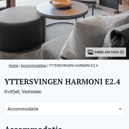
bekijk alle foto's (6)
Home
|
Accommodaties
|
YTTERSVINGEN HARMONI E2.4
YTTERSVINGEN HARMONI E2.4
Kvitfjell, Vestsiden