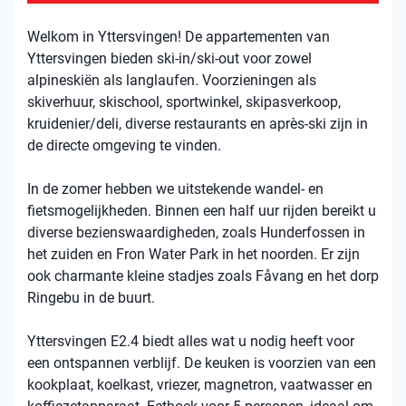
Welkom in Yttersvingen! De appartementen van
Yttersvingen bieden ski-in/ski-out voor zowel
alpineskiën als langlaufen. Voorzieningen als
skiverhuur, skischool, sportwinkel, skipasverkoop,
kruidenier/deli, diverse restaurants en après-ski zijn in
de directe omgeving te vinden.
In de zomer hebben we uitstekende wandel- en
fietsmogelijkheden. Binnen een half uur rijden bereikt u
diverse bezienswaardigheden, zoals Hunderfossen in
het zuiden en Fron Water Park in het noorden. Er zijn
ook charmante kleine stadjes zoals Fåvang en het dorp
Ringebu in de buurt.
Yttersvingen E2.4 biedt alles wat u nodig heeft voor
een ontspannen verblijf. De keuken is voorzien van een
kookplaat, koelkast, vriezer, magnetron, vaatwasser en