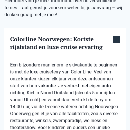
Hieronder vind je meer informatie over de verschillende
ferries. Laat gerust je voorkeur weten bij je aanvraag – wij
denken graag met je mee!
Colorline Noorwegen: Kortste
rijafstand en luxe cruise ervaring
Een bijzondere manier om je skivakantie te beginnen
is met de luxe cruiseferry van Color Line. Veel van
onze klanten kiezen elk jaar voor deze ontspannen
start van hun vakantie. Je vertrekt met eigen auto
richting Kiel in Noord Duitsland (slechts 5 uur rijden
vanuit Utrecht) en vanuit daar vertrekt de ferry om
14.00 uur, via de Deense wateren richting Noorwegen.
Onderweg geniet je van alle faciliteiten, zoals diverse
restaurants, winkels, zwemparadijs, wellness en
theatershow. Voor kinderen én ouders een unieke