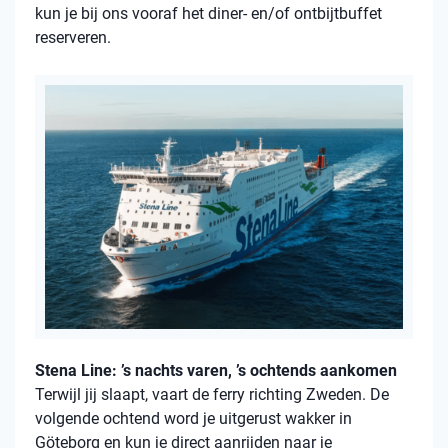
kun je bij ons vooraf het diner- en/of ontbijtbuffet
reserveren.
Stena Line: ’s nachts varen, ’s ochtends aankomen
Terwijl jij slaapt, vaart de ferry richting Zweden. De
volgende ochtend word je uitgerust wakker in
Göteborg en kun je direct aanrijden naar je