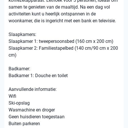
koffiezetapparaat. Eethoek voor 5 personen, ideaal om
samen te genieten van de maaltijd. Na een dag vol
activiteiten kunt u heerlijk ontspannen in de
woonkamer, die is ingericht met een bank en televisie.
Slaapkamers:
Slaapkamer 1: tweepersoonsbed (160 cm x 200 cm)
Slaapkamer 2: Familiestapelbed (140 cm/90 cm x 200
cm)
Badkamer:
Badkamer 1: Douche en toilet
Aanvullende informatie:
Wifi
Ski-opslag
Wasmachine en droger
Geen huisdieren toegestaan
Buiten parkeren