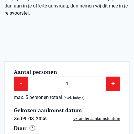
dan aan in je offerte-aanvraag, dan nemen wij dit mee in je
reisvoorstel.
Aantal personen
-
+
max. 5 personen totaal
(excl. baby's)
Gekozen aankomst datum
Zo 09-08-2026
verander aankomstdatum
Duur
?