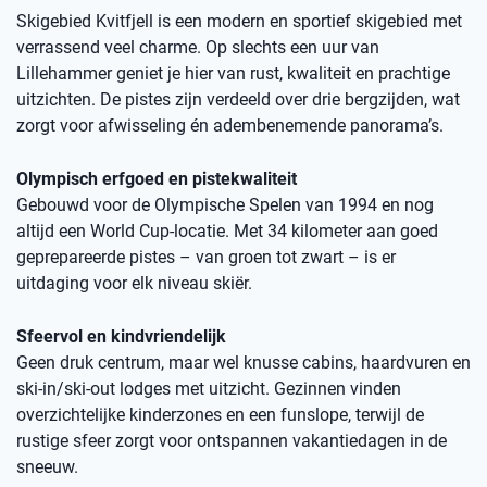
Skigebied Kvitfjell is een modern en sportief skigebied met
verrassend veel charme. Op slechts een uur van
Lillehammer geniet je hier van rust, kwaliteit en prachtige
uitzichten. De pistes zijn verdeeld over drie bergzijden, wat
zorgt voor afwisseling én adembenemende panorama’s.
Olympisch erfgoed en pistekwaliteit
Gebouwd voor de Olympische Spelen van 1994 en nog
altijd een World Cup-locatie. Met 34 kilometer aan goed
geprepareerde pistes – van groen tot zwart – is er
uitdaging voor elk niveau skiër.
Sfeervol en kindvriendelijk
Geen druk centrum, maar wel knusse cabins, haardvuren en
ski-in/ski-out lodges met uitzicht. Gezinnen vinden
overzichtelijke kinderzones en een funslope, terwijl de
rustige sfeer zorgt voor ontspannen vakantiedagen in de
sneeuw.