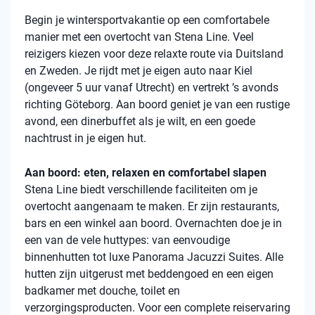
Begin je wintersportvakantie op een comfortabele
manier met een overtocht van Stena Line. Veel
reizigers kiezen voor deze relaxte route via Duitsland
en Zweden. Je rijdt met je eigen auto naar Kiel
(ongeveer 5 uur vanaf Utrecht) en vertrekt ’s avonds
richting Göteborg. Aan boord geniet je van een rustige
avond, een dinerbuffet als je wilt, en een goede
nachtrust in je eigen hut.
Aan boord: eten, relaxen en comfortabel slapen
Stena Line biedt verschillende faciliteiten om je
overtocht aangenaam te maken. Er zijn restaurants,
bars en een winkel aan boord. Overnachten doe je in
een van de vele huttypes: van eenvoudige
binnenhutten tot luxe Panorama Jacuzzi Suites. Alle
hutten zijn uitgerust met beddengoed en een eigen
badkamer met douche, toilet en
verzorgingsproducten. Voor een complete reiservaring