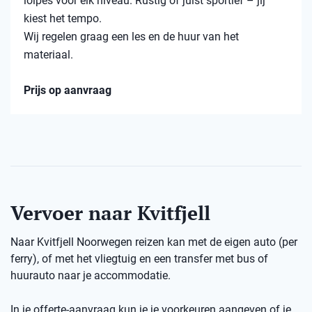
loipes voor elk niveau. Rustig of juist sportief – jij
kiest het tempo.
Wij regelen graag een les en de huur van het
materiaal.
Prijs op aanvraag
Vervoer naar Kvitfjell
Naar Kvitfjell Noorwegen reizen kan met de eigen auto (per
ferry), of met het vliegtuig en een transfer met bus of
huurauto naar je accommodatie.
In je offerte-aanvraag kun je je voorkeuren aangeven of je