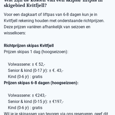
skigebied Kvitfjell?
Voor een dagkaart of liftpas van 6-8 dagen kun je in
Kvitfjell rekening houden met onderstaande richtprijzen.
Deze prijzen variëren afhankelijk van seizoen en
wisselkoers:
Richtprijzen skipas Kvitfjell
Prijzen skipas 1 dag (hoogseizoen):
Volwassene: ± € 52,-
Senior & kind (0-17 jr): ± €. 43,-
Kind (0-6 jr) : gratis
Prijzen skipas 6-8 dagen (hoogseizoen):
Volwassene: ± €243,-
Senior & kind (0-15 jr): ± €197,-
Kind (0-6 jr) : gratis
Wil je je skipassen van tevoren via ons reserveren, geef dit