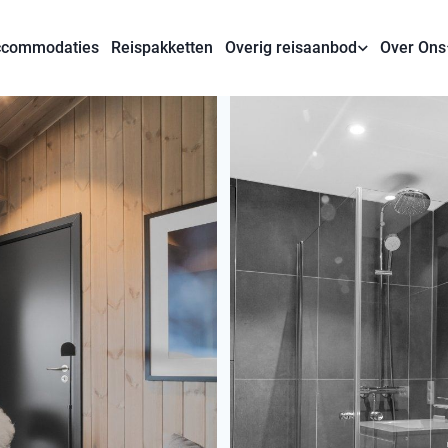
commodaties
Reispakketten
Overig reisaanbod
Over Ons