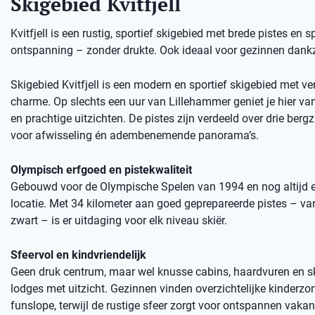
Skigebied Kvitfjell
Kvitfjell is een rustig, sportief skigebied met brede pistes en 
ontspanning – zonder drukte. Ook ideaal voor gezinnen dankzi
Skigebied Kvitfjell is een modern en sportief skigebied met ve
charme. Op slechts een uur van Lillehammer geniet je hier van 
en prachtige uitzichten. De pistes zijn verdeeld over drie bergz
voor afwisseling én adembenemende panorama’s.
Olympisch erfgoed en pistekwaliteit
Gebouwd voor de Olympische Spelen van 1994 en nog altijd 
locatie. Met 34 kilometer aan goed geprepareerde pistes – va
zwart – is er uitdaging voor elk niveau skiër.
Sfeervol en kindvriendelijk
Geen druk centrum, maar wel knusse cabins, haardvuren en sk
lodges met uitzicht. Gezinnen vinden overzichtelijke kinderzo
funslope, terwijl de rustige sfeer zorgt voor ontspannen vaka