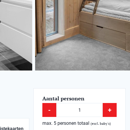
Aantal personen
-
+
max. 5 personen totaal
(excl. baby's)
istekaarten