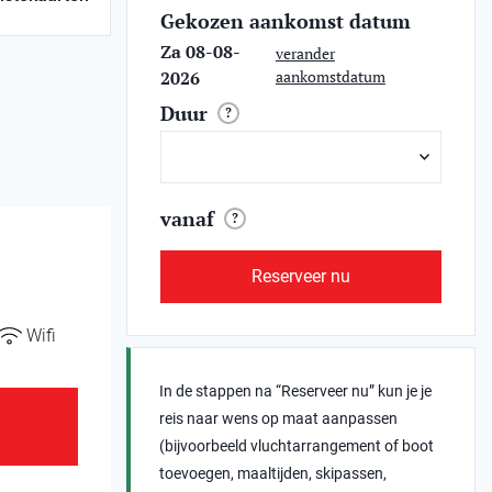
Gekozen aankomst datum
Za 08-08-
verander
2026
aankomstdatum
Duur
?
vanaf
?
Reserveer nu
Wifi
In de stappen na “Reserveer nu” kun je je
reis naar wens op maat aanpassen
(bijvoorbeeld vluchtarrangement of boot
toevoegen, maaltijden, skipassen,