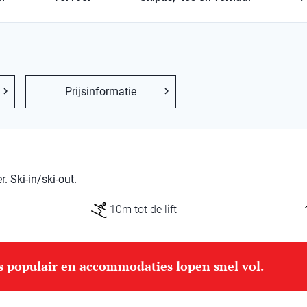
Prijsinformatie
 Ski-in/ski-out.
10m tot de lift
is populair en accommodaties lopen snel vol.