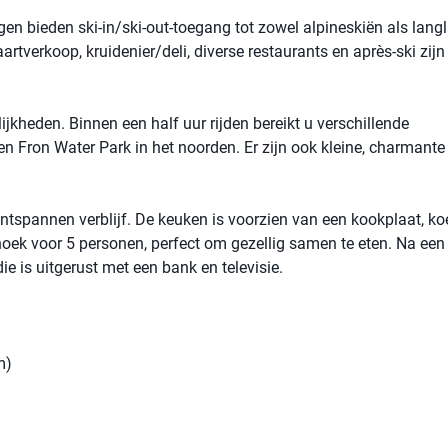
n bieden ski-in/ski-out-toegang tot zowel alpineskiën als lang
artverkoop, kruidenier/deli, diverse restaurants en après-ski zijn
kheden. Binnen een half uur rijden bereikt u verschillende
 Fron Water Park in het noorden. Er zijn ook kleine, charmante
ontspannen verblijf. De keuken is voorzien van een kookplaat, ko
hoek voor 5 personen, perfect om gezellig samen te eten. Na een
ie is uitgerust met een bank en televisie.
m)