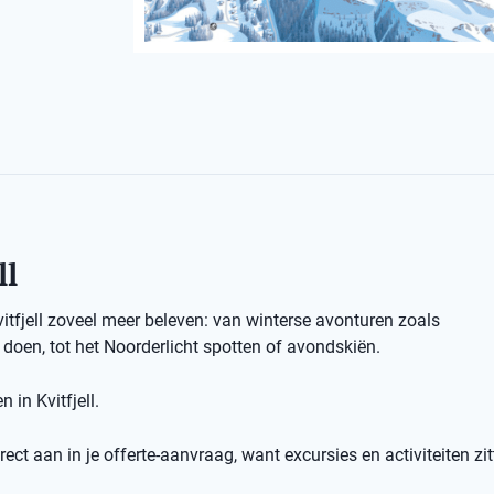
ll
vitfjell zoveel meer beleven: van winterse avonturen zoals
oen, tot het Noorderlicht spotten of avondskiën.
 in Kvitfjell.
ect aan in je offerte-aanvraag, want excursies en activiteiten zit