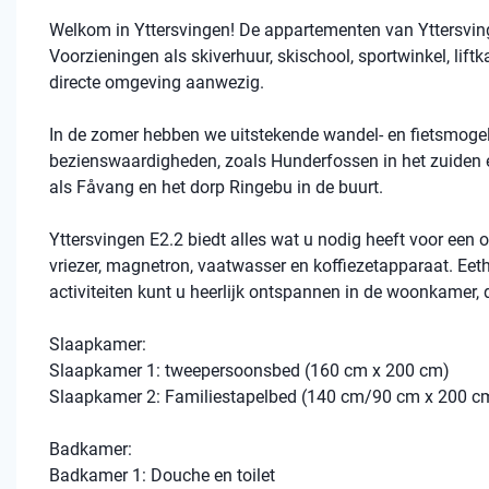
Welkom in Yttersvingen! De appartementen van Yttersvinge
Voorzieningen als skiverhuur, skischool, sportwinkel, liftka
directe omgeving aanwezig.
In de zomer hebben we uitstekende wandel- en fietsmogelij
bezienswaardigheden, zoals Hunderfossen in het zuiden en
als Fåvang en het dorp Ringebu in de buurt.
Yttersvingen E2.2 biedt alles wat u nodig heeft voor een 
vriezer, magnetron, vaatwasser en koffiezetapparaat. Eet
activiteiten kunt u heerlijk ontspannen in de woonkamer, d
Slaapkamer:
Slaapkamer 1: tweepersoonsbed (160 cm x 200 cm)
Slaapkamer 2: Familiestapelbed (140 cm/90 cm x 200 c
Badkamer:
Badkamer 1: Douche en toilet