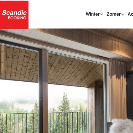
Winter
Zomer
Ac