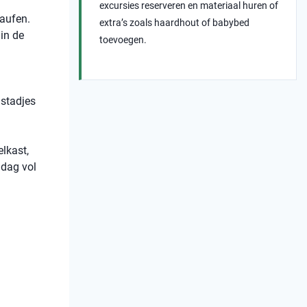
excursies reserveren en materiaal huren of
laufen.
extra’s zoals haardhout of babybed
 in de
toevoegen.
 stadjes
elkast,
 dag vol