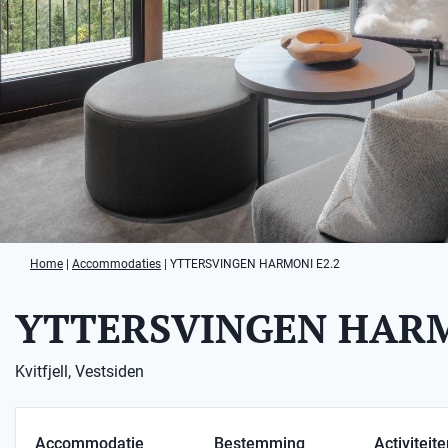
Home
|
Accommodaties
|
YTTERSVINGEN HARMONI E2.2
YTTERSVINGEN HARM
Kvitfjell, Vestsiden
Accommodatie
Bestemming
Activiteit