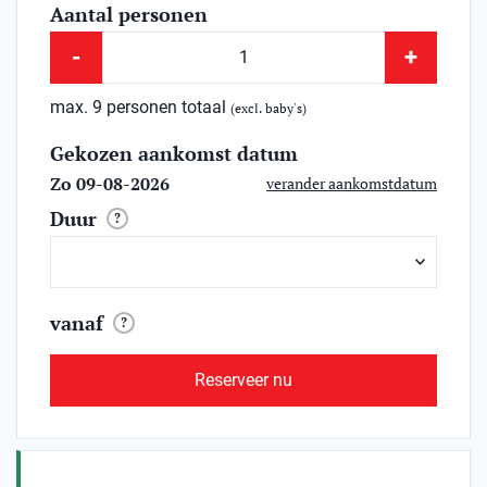
Aantal personen
-
+
max. 9 personen totaal
(excl. baby's)
Gekozen aankomst datum
Zo 09-08-2026
verander aankomstdatum
Duur
?
vanaf
?
Reserveer nu