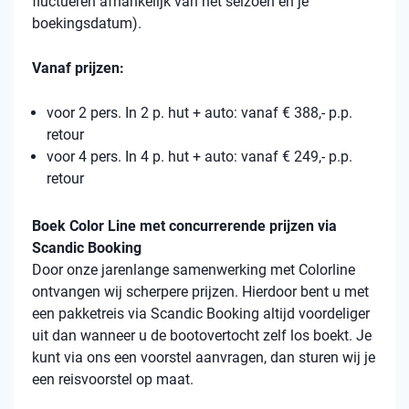
fluctueren afhankelijk van het seizoen en je
boekingsdatum).
Vanaf prijzen:
voor 2 pers. In 2 p. hut + auto: vanaf € 388,- p.p.
retour
voor 4 pers. In 4 p. hut + auto: vanaf € 249,- p.p.
retour
Boek Color Line met concurrerende prijzen via
Scandic Booking
Door onze jarenlange samenwerking met Colorline
ontvangen wij scherpere prijzen. Hierdoor bent u met
een pakketreis via Scandic Booking altijd voordeliger
uit dan wanneer u de bootovertocht zelf los boekt. Je
kunt via ons een voorstel aanvragen, dan sturen wij je
een reisvoorstel op maat.