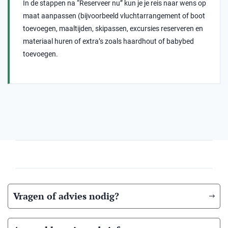
In de stappen na “Reserveer nu” kun je je reis naar wens op
maat aanpassen (bijvoorbeeld vluchtarrangement of boot
toevoegen, maaltijden, skipassen, excursies reserveren en
materiaal huren of extra’s zoals haardhout of babybed
toevoegen.
Vragen of advies nodig?