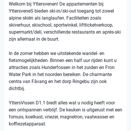
Welkom bij Yttersvenen! De appartementen bij
YttersveneS bieden ski-in/ski-out toegang tot zowel
alpine skiën als langlaufen. Faciliteiten zoals
skiverhuur, skischool, sportwinkel, liftticketverkoop,
supermarkt/deli, verschillende restaurants en après-ski
zijn allemaal in de buurt.
In de zomer hebben we uitstekende wandel- en
fietsmogelijkheden. Binnen een half uur rijden kunt u
attracties zoals Hunderfossen in het zuiden en Fron
Water Park in het noorden bereiken. De charmante
centra van Fåvang en het dorp Ringebu zijn ook
dichtbij.
YttersVissen D1.1 biedt alles wat u nodig heeft voor
een ontspannen verblijf. De keuken is uitgerust met een
fornuis, koelkast, vriezer, magnetron, vaatwasser en
koffiezetapparaat.