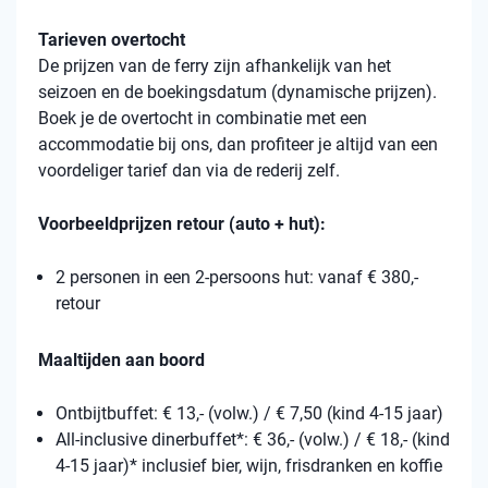
Tarieven overtocht
De prijzen van de ferry zijn afhankelijk van het
seizoen en de boekingsdatum (dynamische prijzen).
Boek je de overtocht in combinatie met een
accommodatie bij ons, dan profiteer je altijd van een
voordeliger tarief dan via de rederij zelf.
Voorbeeldprijzen retour (auto + hut):
2 personen in een 2-persoons hut: vanaf € 380,-
retour
Maaltijden aan boord
Ontbijtbuffet: € 13,- (volw.) / € 7,50 (kind 4-15 jaar)
All-inclusive dinerbuffet*: € 36,- (volw.) / € 18,- (kind
4-15 jaar)* inclusief bier, wijn, frisdranken en koffie