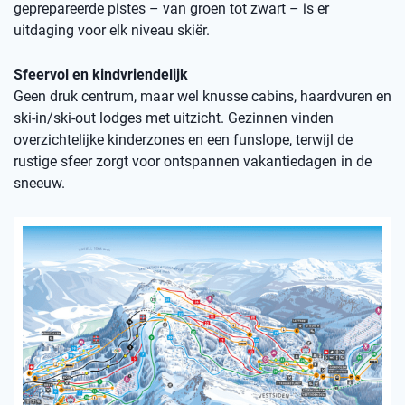
geprepareerde pistes – van groen tot zwart – is er
uitdaging voor elk niveau skiër.
Sfeervol en kindvriendelijk
Geen druk centrum, maar wel knusse cabins, haardvuren en
ski-in/ski-out lodges met uitzicht. Gezinnen vinden
overzichtelijke kinderzones en een funslope, terwijl de
rustige sfeer zorgt voor ontspannen vakantiedagen in de
sneeuw.