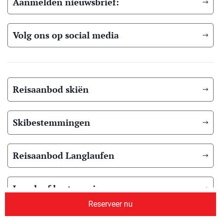
Aanmelden nieuwsbrief:
Volg ons op social media
Reisaanbod skiën
Skibestemmingen
Reisaanbod Langlaufen
Langlauf bestemmingen
Reserveer nu