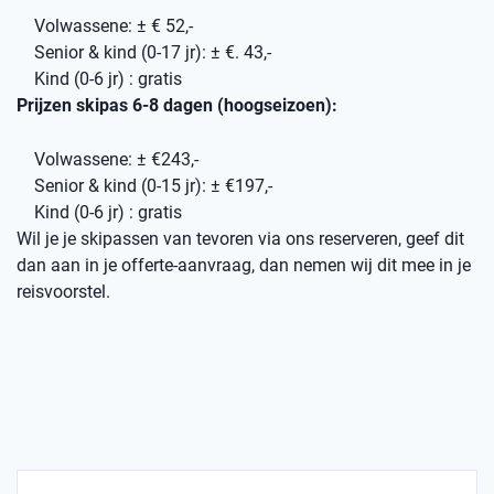
Volwassene: ± € 52,-
Senior & kind (0-17 jr): ± €. 43,-
Kind (0-6 jr) : gratis
Prijzen skipas 6-8 dagen (hoogseizoen):
Volwassene: ± €243,-
Senior & kind (0-15 jr): ± €197,-
Kind (0-6 jr) : gratis
Wil je je skipassen van tevoren via ons reserveren, geef dit
dan aan in je offerte-aanvraag, dan nemen wij dit mee in je
reisvoorstel.