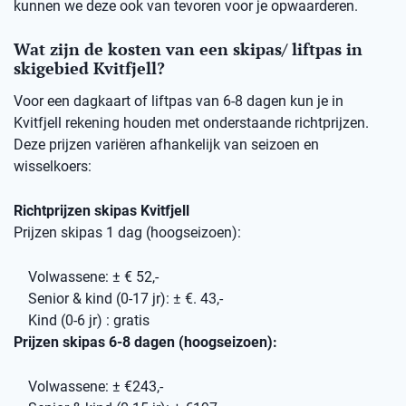
kunnen we deze ook van tevoren voor je opwaarderen.
Wat zijn de kosten van een skipas/ liftpas in
skigebied Kvitfjell?
Voor een dagkaart of liftpas van 6-8 dagen kun je in
Kvitfjell rekening houden met onderstaande richtprijzen.
Deze prijzen variëren afhankelijk van seizoen en
wisselkoers:
Richtprijzen skipas Kvitfjell
Prijzen skipas 1 dag (hoogseizoen):
Volwassene: ± € 52,-
Senior & kind (0-17 jr): ± €. 43,-
Kind (0-6 jr) : gratis
Prijzen skipas 6-8 dagen (hoogseizoen):
Volwassene: ± €243,-