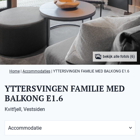
bekijk alle foto's (6)
Home
|
Accommodaties
|
YTTERSVINGEN FAMILIE MED BALKONG E1.6
YTTERSVINGEN FAMILIE MED
BALKONG E1.6
Kvitfjell, Vestsiden