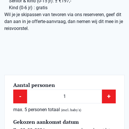
Senior & kind (0-15 jr): ± €197,-
Kind (0-6 jr) : gratis
Wil je je skipassen van tevoren via ons reserveren, geef dit
dan aan in je offerte-aanvraag, dan nemen wij dit mee in je
reisvoorstel.
Aantal personen
-
+
max. 5 personen totaal
(excl. baby's)
Gekozen aankomst datum