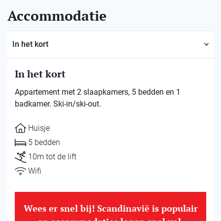
Accommodatie
In het kort
In het kort
Appartement met 2 slaapkamers, 5 bedden en 1
badkamer. Ski-in/ski-out.
Huisje
5 bedden
10m tot de lift
Wifi
Wees er snel bij! Scandinavië is populair