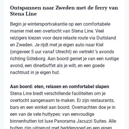
Ontspannen naar Zweden met de ferry van
Stena Line
Begin je wintersportvakantie op een comfortabele
manier met een overtocht van Stena Line. Veel
reizigers kiezen voor deze relaxte route via Duitsland
en Zweden. Je rijdt met je eigen auto naar Kiel
(ongeveer 5 uur vanaf Utrecht) en vertrekt ’s avonds
richting Göteborg. Aan boord geniet je van een rustige
avond, een dinerbuffet als je wilt, en een goede
nachtrust in je eigen hut.
Aan boord: eten, relaxen en comfortabel slapen
Stena Line biedt verschillende faciliteiten om je
overtocht aangenaam te maken. Er zijn restaurants,
bars en een winkel aan boord. Overnachten doe je in
een van de vele huttypes: van eenvoudige
binnenhutten tot luxe Panorama Jacuzzi Suites. Alle
hutten zijn uitgerust met beddengoed en een eigen