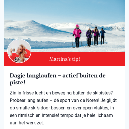
Martina's tip!
Dagje langlaufen – actief buiten de
piste!
Zin in frisse lucht en beweging buiten de skipistes?
Probeer langlaufen – dé sport van de Noren! Je glijdt
op smalle ski’s door bossen en over open vlaktes, in
een ritmisch en intensief tempo dat je hele lichaam
aan het werk zet.