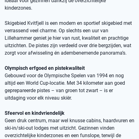
ideaal voor gezinnen dankzij de overzichtelijke
kinderzones.
Skigebied Kvitfjell is een modern en sportief skigebied met
verrassend veel charme. Op slechts een uur van
Lillehammer geniet je hier van rust, kwaliteit en prachtige
uitzichten. De pistes zijn verdeeld over drie bergzijden, wat
zorgt voor afwisseling én adembenemende panorama’s.
Olympisch erfgoed en pistekwaliteit
Gebouwd voor de Olympische Spelen van 1994 en nog
altijd een World Cup-locatie. Met 34 kilometer aan goed
geprepareerde pistes – van groen tot zwart – is er
uitdaging voor elk niveau skiër.
Sfeervol en kindvriendelijk
Geen druk centrum, maar wel knusse cabins, haardvuren en
ski-in/ski-out lodges met uitzicht. Gezinnen vinden
overzichtelijke kinderzones en een funslope, terwijl de