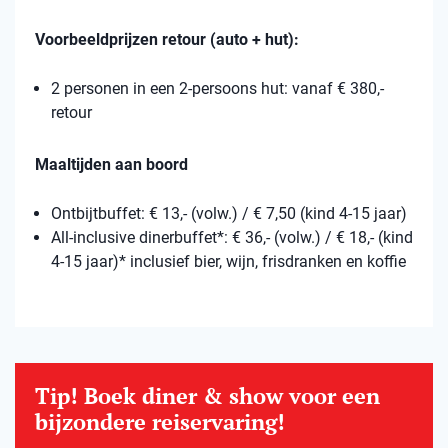
Voorbeeldprijzen retour (auto + hut):
2 personen in een 2-persoons hut: vanaf € 380,-
retour
Maaltijden aan boord
Ontbijtbuffet: € 13,- (volw.) / € 7,50 (kind 4-15 jaar)
All-inclusive dinerbuffet*: € 36,- (volw.) / € 18,- (kind
4-15 jaar)* inclusief bier, wijn, frisdranken en koffie
Tip! Boek diner & show voor een
bijzondere reiservaring!