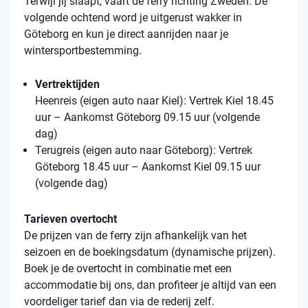
Terwijl jij slaapt, vaart de ferry richting Zweden. De
volgende ochtend word je uitgerust wakker in
Göteborg en kun je direct aanrijden naar je
wintersportbestemming.
Vertrektijden
Heenreis (eigen auto naar Kiel): Vertrek Kiel 18.45
uur – Aankomst Göteborg 09.15 uur (volgende
dag)
Terugreis (eigen auto naar Göteborg): Vertrek
Göteborg 18.45 uur – Aankomst Kiel 09.15 uur
(volgende dag)
Tarieven overtocht
De prijzen van de ferry zijn afhankelijk van het
seizoen en de boekingsdatum (dynamische prijzen).
Boek je de overtocht in combinatie met een
accommodatie bij ons, dan profiteer je altijd van een
voordeliger tarief dan via de rederij zelf.