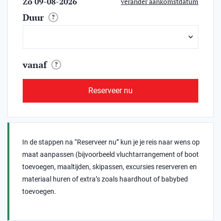
Zo 09-08-2026
verander aankomstdatum
Duur
?
vanaf
?
Reserveer nu
In de stappen na “Reserveer nu” kun je je reis naar wens op
maat aanpassen (bijvoorbeeld vluchtarrangement of boot
toevoegen, maaltijden, skipassen, excursies reserveren en
materiaal huren of extra’s zoals haardhout of babybed
toevoegen.