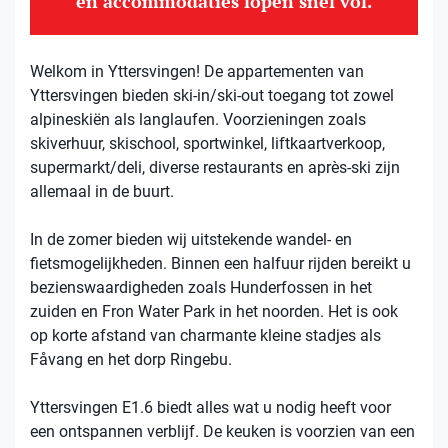
en accommodaties lopen snel vol.
Welkom in Yttersvingen! De appartementen van
Yttersvingen bieden ski-in/ski-out toegang tot zowel
alpineskiën als langlaufen. Voorzieningen zoals
skiverhuur, skischool, sportwinkel, liftkaartverkoop,
supermarkt/deli, diverse restaurants en après-ski zijn
allemaal in de buurt.
In de zomer bieden wij uitstekende wandel- en
fietsmogelijkheden. Binnen een halfuur rijden bereikt u
bezienswaardigheden zoals Hunderfossen in het
zuiden en Fron Water Park in het noorden. Het is ook
op korte afstand van charmante kleine stadjes als
Fåvang en het dorp Ringebu.
Yttersvingen E1.6 biedt alles wat u nodig heeft voor
een ontspannen verblijf. De keuken is voorzien van een