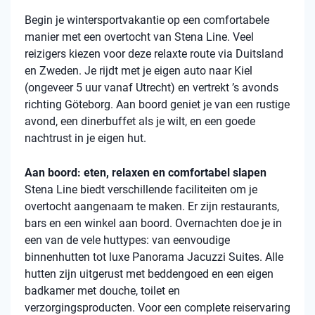
Begin je wintersportvakantie op een comfortabele
manier met een overtocht van Stena Line. Veel
reizigers kiezen voor deze relaxte route via Duitsland
en Zweden. Je rijdt met je eigen auto naar Kiel
(ongeveer 5 uur vanaf Utrecht) en vertrekt ’s avonds
richting Göteborg. Aan boord geniet je van een rustige
avond, een dinerbuffet als je wilt, en een goede
nachtrust in je eigen hut.
Aan boord: eten, relaxen en comfortabel slapen
Stena Line biedt verschillende faciliteiten om je
overtocht aangenaam te maken. Er zijn restaurants,
bars en een winkel aan boord. Overnachten doe je in
een van de vele huttypes: van eenvoudige
binnenhutten tot luxe Panorama Jacuzzi Suites. Alle
hutten zijn uitgerust met beddengoed en een eigen
badkamer met douche, toilet en
verzorgingsproducten. Voor een complete reiservaring