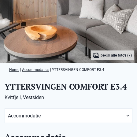
bekijk alle foto's (7)
Home
|
Accommodaties
|
YTTERSVINGEN COMFORT E3.4
YTTERSVINGEN COMFORT E3.4
Kvitfjell, Vestsiden