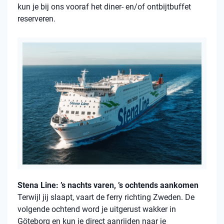
kun je bij ons vooraf het diner- en/of ontbijtbuffet
reserveren.
Stena Line: ’s nachts varen, ’s ochtends aankomen
Terwijl jij slaapt, vaart de ferry richting Zweden. De
volgende ochtend word je uitgerust wakker in
Göteborg en kun je direct aanrijden naar je