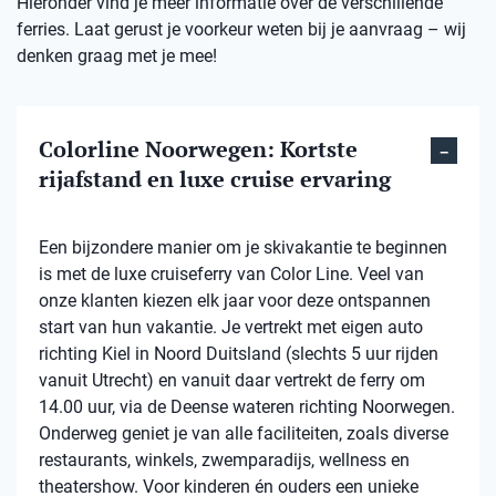
Hieronder vind je meer informatie over de verschillende
ferries. Laat gerust je voorkeur weten bij je aanvraag – wij
denken graag met je mee!
Colorline Noorwegen: Kortste
rijafstand en luxe cruise ervaring
Een bijzondere manier om je skivakantie te beginnen
is met de luxe cruiseferry van Color Line. Veel van
onze klanten kiezen elk jaar voor deze ontspannen
start van hun vakantie. Je vertrekt met eigen auto
richting Kiel in Noord Duitsland (slechts 5 uur rijden
vanuit Utrecht) en vanuit daar vertrekt de ferry om
14.00 uur, via de Deense wateren richting Noorwegen.
Onderweg geniet je van alle faciliteiten, zoals diverse
restaurants, winkels, zwemparadijs, wellness en
theatershow. Voor kinderen én ouders een unieke