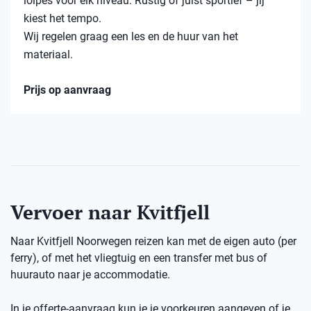
loipes voor elk niveau. Rustig of juist sportief – jij
kiest het tempo.
Wij regelen graag een les en de huur van het
materiaal.
Prijs op aanvraag
Vervoer naar Kvitfjell
Naar Kvitfjell Noorwegen reizen kan met de eigen auto (per
ferry), of met het vliegtuig en een transfer met bus of
huurauto naar je accommodatie.
In je offerte-aanvraag kun je je voorkeuren aangeven of je