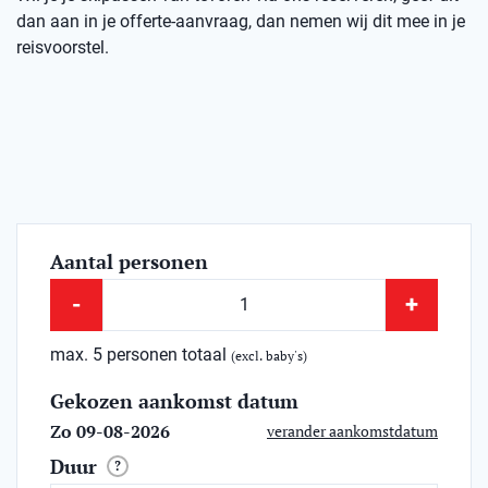
dan aan in je offerte-aanvraag, dan nemen wij dit mee in je
reisvoorstel.
Aantal personen
-
+
max. 5 personen totaal
(excl. baby's)
Gekozen aankomst datum
Zo 09-08-2026
verander aankomstdatum
Duur
?