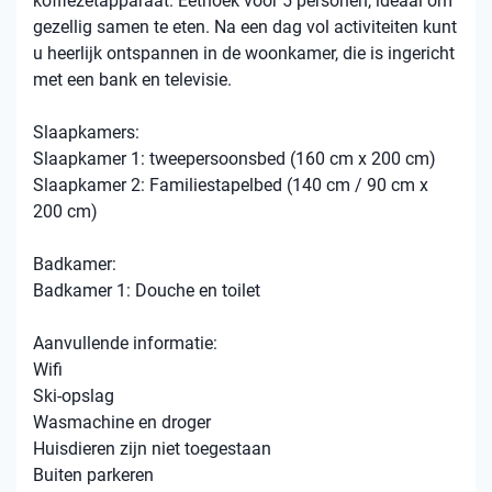
koffiezetapparaat. Eethoek voor 5 personen, ideaal om
gezellig samen te eten. Na een dag vol activiteiten kunt
u heerlijk ontspannen in de woonkamer, die is ingericht
met een bank en televisie.
Slaapkamers:
Slaapkamer 1: tweepersoonsbed (160 cm x 200 cm)
Slaapkamer 2: Familiestapelbed (140 cm / 90 cm x
200 cm)
Badkamer:
Badkamer 1: Douche en toilet
Aanvullende informatie:
Wifi
Ski-opslag
Wasmachine en droger
Huisdieren zijn niet toegestaan
Buiten parkeren