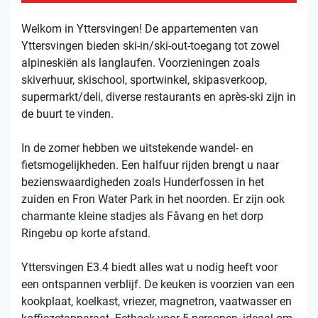
Welkom in Yttersvingen! De appartementen van
Yttersvingen bieden ski-in/ski-out-toegang tot zowel
alpineskiën als langlaufen. Voorzieningen zoals
skiverhuur, skischool, sportwinkel, skipasverkoop,
supermarkt/deli, diverse restaurants en après-ski zijn in
de buurt te vinden.
In de zomer hebben we uitstekende wandel- en
fietsmogelijkheden. Een halfuur rijden brengt u naar
bezienswaardigheden zoals Hunderfossen in het
zuiden en Fron Water Park in het noorden. Er zijn ook
charmante kleine stadjes als Fåvang en het dorp
Ringebu op korte afstand.
Yttersvingen E3.4 biedt alles wat u nodig heeft voor
een ontspannen verblijf. De keuken is voorzien van een
kookplaat, koelkast, vriezer, magnetron, vaatwasser en