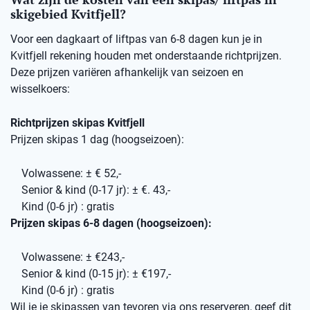
skigebied Kvitfjell?
Voor een dagkaart of liftpas van 6-8 dagen kun je in
Kvitfjell rekening houden met onderstaande richtprijzen.
Deze prijzen variëren afhankelijk van seizoen en
wisselkoers:
Richtprijzen skipas Kvitfjell
Prijzen skipas 1 dag (hoogseizoen):
Volwassene: ± € 52,-
Senior & kind (0-17 jr): ± €. 43,-
Kind (0-6 jr) : gratis
Prijzen skipas 6-8 dagen (hoogseizoen):
Volwassene: ± €243,-
Senior & kind (0-15 jr): ± €197,-
Kind (0-6 jr) : gratis
Wil je je skipassen van tevoren via ons reserveren, geef dit