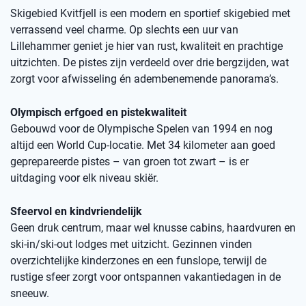
Skigebied Kvitfjell is een modern en sportief skigebied met
verrassend veel charme. Op slechts een uur van
Lillehammer geniet je hier van rust, kwaliteit en prachtige
uitzichten. De pistes zijn verdeeld over drie bergzijden, wat
zorgt voor afwisseling én adembenemende panorama’s.
Olympisch erfgoed en pistekwaliteit
Gebouwd voor de Olympische Spelen van 1994 en nog
altijd een World Cup-locatie. Met 34 kilometer aan goed
geprepareerde pistes – van groen tot zwart – is er
uitdaging voor elk niveau skiër.
Sfeervol en kindvriendelijk
Geen druk centrum, maar wel knusse cabins, haardvuren en
ski-in/ski-out lodges met uitzicht. Gezinnen vinden
overzichtelijke kinderzones en een funslope, terwijl de
rustige sfeer zorgt voor ontspannen vakantiedagen in de
sneeuw.