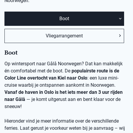
Noorwegen.
Boot
Vliegarrangement
Boot
Op wintersport naar Gålå Noorwegen? Dat kan makkelijk
én comfortabel met de boot. De
populairste route is de
Color Line overtocht van Kiel naar Oslo
: een luxe mini-
cruise waarbij je ontspannen aankomt in Noorwegen.
Vanaf de haven in Oslo is het iets meer dan 3 uur rijden
naar Gålå
— je komt uitgerust aan en bent klaar voor de
sneeuw!
Hieronder vind je meer informatie over de verschillende
ferries. Laat gerust je voorkeur weten bij je aanvraag – wij