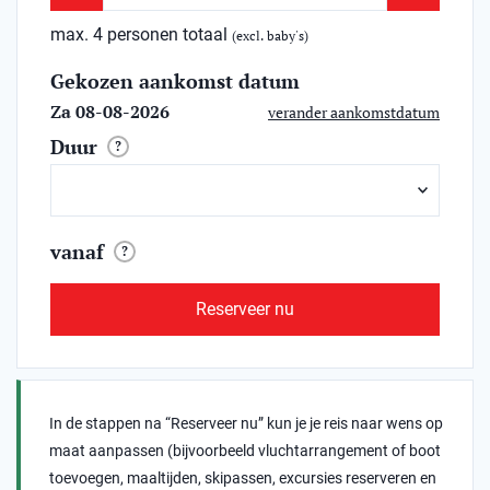
max. 4 personen totaal
(excl. baby's)
Gekozen aankomst datum
Za 08-08-2026
verander aankomstdatum
Duur
?
vanaf
?
Reserveer nu
In de stappen na “Reserveer nu” kun je je reis naar wens op
maat aanpassen (bijvoorbeeld vluchtarrangement of boot
toevoegen, maaltijden, skipassen, excursies reserveren en