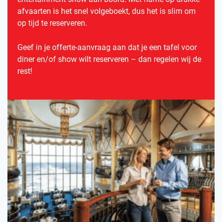
afvaarten is het snel volgeboekt, dus het is slim om
op tijd te reserveren.
Geef in je offerte-aanvraag aan dat je een tafel voor
diner en/of show wilt reserveren – dan regelen wij de
rest!