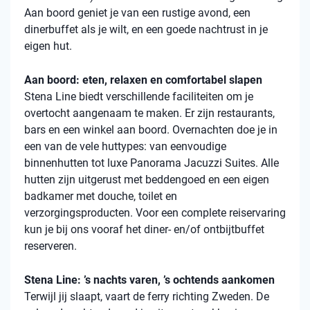
Aan boord geniet je van een rustige avond, een
dinerbuffet als je wilt, en een goede nachtrust in je
eigen hut.
Aan boord: eten, relaxen en comfortabel slapen
Stena
Line biedt verschillende faciliteiten om je
overtocht aangenaam te maken. Er zijn restaurants,
bars en een winkel aan boord. Overnachten doe je in
een van de vele
huttypes
: van eenvoudige
binnenhutten
tot luxe Panorama Jacuzzi Suites. Alle
hutten zijn uitgerust met beddengoed en een eigen
badkamer met douche, toilet en
verzorgingsproducten. Voor een complete reiservaring
kun je bij ons vooraf het diner- en/of ontbijtbuffet
reserveren.
Stena Line: ’s nachts varen, ’s ochtends aankomen
Terwijl jij slaapt, vaart de ferry richting Zweden. De