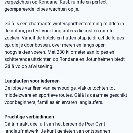
vergezichten op Rondane. Rust, ruimte en perfect
geprepareerde loipes wachten op je.
Gålå is een charmante wintersportbestemming midden in
de natuur, perfect voor langlaufers die rust en ruimte
zoeken. Vanuit de hotels en hutten stap je direct de loipes
op, die je door bossen, over meren en langs open
hoogvlaktes voeren. Met 230 kilometer aan loipes en
schitterende uitzichten op Rondane en Jotunheimen biedt
Gålå volop afwisseling.
Langlaufen voor iedereen
De loipes variëren van eenvoudige, vlakke tochten tot
middelzware en sportieve routes. Gålå is daarmee geschikt
voor beginners, families én ervaren langlaufers.
Prachtige verbindingen
Gålå maakt deel uit van het beroemde Peer Gynt
langlaufnetwerk. Je kunt genieten van ontspannen