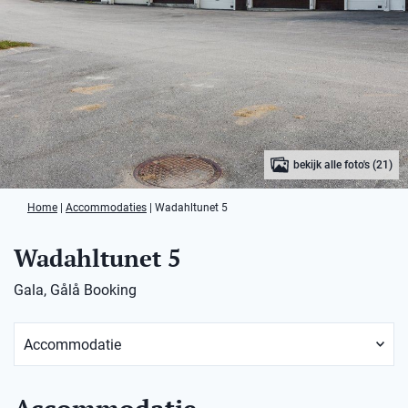
bekijk alle foto's (21)
Home
|
Accommodaties
|
Wadahltunet 5
Wadahltunet 5
Gala, Gålå Booking