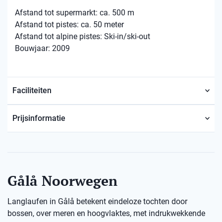
Afstand tot supermarkt: ca. 500 m
Afstand tot pistes: ca. 50 meter
Afstand tot alpine pistes: Ski-in/ski-out
Bouwjaar: 2009
Faciliteiten
Prijsinformatie
Gålå Noorwegen
Langlaufen in Gålå betekent eindeloze tochten door
bossen, over meren en hoogvlaktes, met indrukwekkende