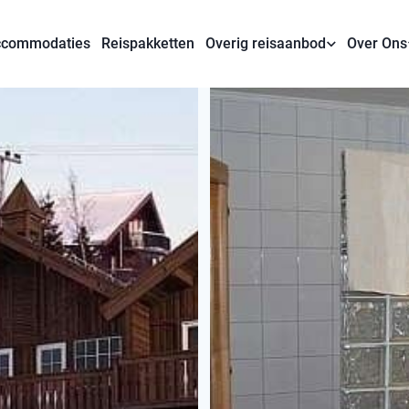
commodaties
Reispakketten
Overig reisaanbod
Over Ons