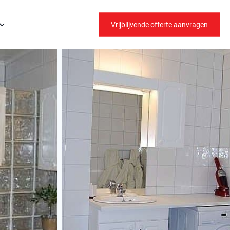
Vrijblijvende offerte aanvragen