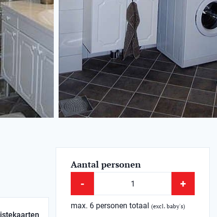
Aantal personen
-
+
max. 6 personen totaal
(excl. baby's)
istekaarten