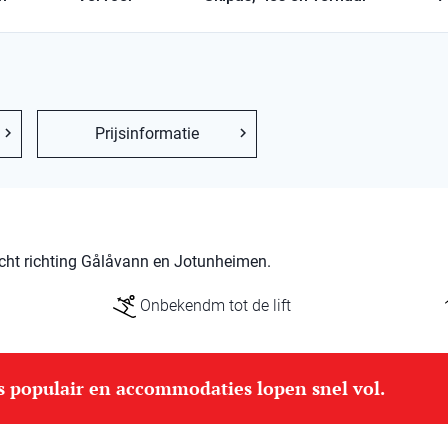
Prijsinformatie
cht richting Gålåvann en Jotunheimen.
Onbekendm tot de lift
is populair en accommodaties lopen snel vol.