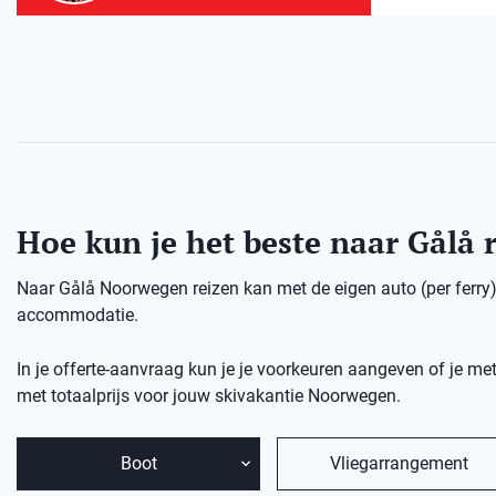
Hoe kun je het beste naar Gålå 
Naar Gålå Noorwegen reizen kan met de eigen auto (per ferry), 
accommodatie.
In je offerte-aanvraag kun je je voorkeuren aangeven of je met
met totaalprijs voor jouw skivakantie Noorwegen.
Boot
Vliegarrangement