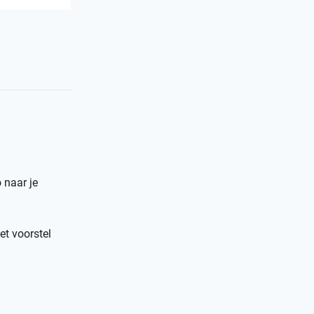
 naar je
et voorstel