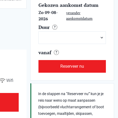
Gekozen aankomst datum
Zo 09-08-
verander
2026
aankomstdatum
Duur
?
vanaf
?
Reserveer nu
Wifi
In de stappen na “Reserveer nu” kun je je
reis naar wens op maat aanpassen
(bijvoorbeeld vluchtarrangement of boot
toevoegen, maaltijden, skipassen,