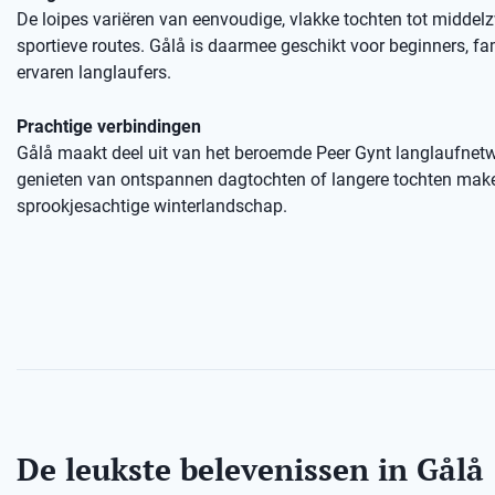
De loipes variëren van eenvoudige, vlakke tochten tot middel
sportieve routes. Gålå is daarmee geschikt voor beginners, fa
ervaren langlaufers.
Prachtige verbindingen
Gålå maakt deel uit van het beroemde Peer Gynt langlaufnetw
genieten van ontspannen dagtochten of langere tochten mak
sprookjesachtige winterlandschap.
De leukste belevenissen in Gålå