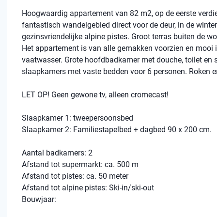
Hoogwaardig appartement van 82 m2, op de eerste verdiep
fantastisch wandelgebied direct voor de deur, in de winter
gezinsvriendelijke alpine pistes. Groot terras buiten d
Het appartement is van alle gemakken voorzien en mooi 
vaatwasser. Grote hoofdbadkamer met douche, toilet en s
slaapkamers met vaste bedden voor 6 personen. Roken en
LET OP! Geen gewone tv, alleen cromecast!
Slaapkamer 1: tweepersoonsbed
Slaapkamer 2: Familiestapelbed + dagbed 90 x 200 cm.
Aantal badkamers: 2
Afstand tot supermarkt: ca. 500 m
Afstand tot pistes: ca. 50 meter
Afstand tot alpine pistes: Ski-in/ski-out
Bouwjaar: