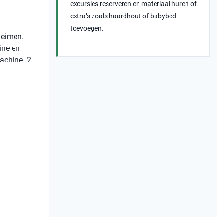
excursies reserveren en materiaal huren of
extra’s zoals haardhout of babybed
toevoegen.
heimen.
ine en
achine. 2