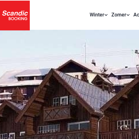
Winter
Zomer
Ac