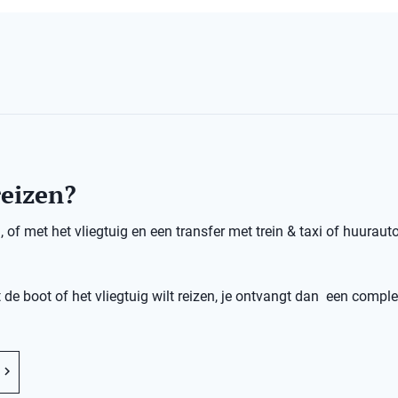
reizen?
of met het vliegtuig en een transfer met trein & taxi of huurauto
 de boot of het vliegtuig wilt reizen, je ontvangt dan een comple