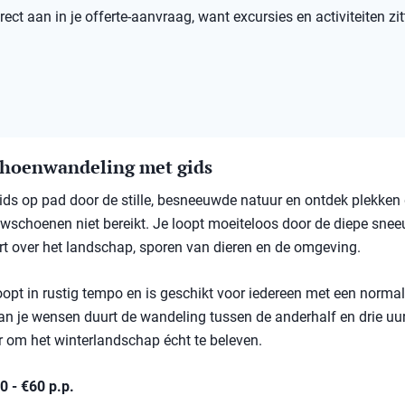
ect aan in je offerte-aanvraag, want excursies en activiteiten zit
hoenwandeling met gids
ds op pad door de stille, besneeuwde natuur en ontdek plekken 
schoenen niet bereikt. Je loopt moeiteloos door de diepe sneeu
rt over het landschap, sporen van dieren en de omgeving.
oopt in rustig tempo en is geschikt voor iedereen met een normal
an je wensen duurt de wandeling tussen de anderhalf en drie uu
 om het winterlandschap écht te beleven.
30 - €60 p.p.