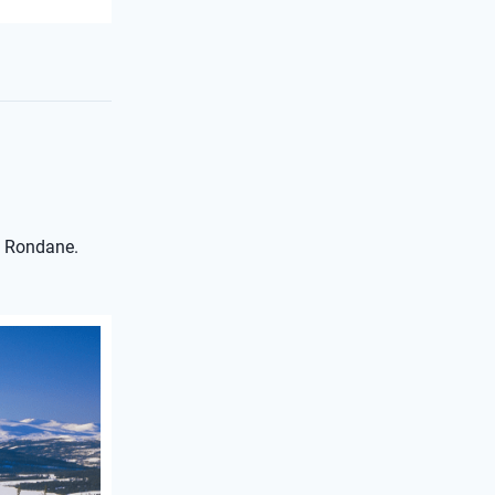
p Rondane.