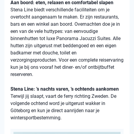
Aan boord: eten, relaxen en comfortabel slapen
Stena Line biedt verschillende faciliteiten om je
overtocht aangenaam te maken. Er zijn restaurants,
bars en een winkel aan boord. Overnachten doe je in
een van de vele huttypes: van eenvoudige
binnenhutten tot luxe Panorama Jacuzzi Suites. Alle
hutten zijn uitgerust met beddengoed en een eigen
badkamer met douche, toilet en
verzorgingsproducten. Voor een complete reiservaring
kun je bij ons vooraf het diner- en/of ontbijtbuffet
reserveren.
Stena Line: ’s nachts varen, ’s ochtends aankomen
Terwijl jij slaapt, vaart de ferry richting Zweden. De
volgende ochtend word je uitgerust wakker in
Göteborg en kun je direct aanrijden naar je
wintersportbestemming.