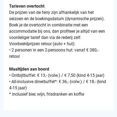
Tarieven overtocht
De prijzen van de ferry zijn afhankelijk van het
seizoen en de boekingsdatum (dynamische prijzen).
Boek je de overtocht in combinatie met een
accommodatie bij ons, dan profiteer je altijd van een
voordeliger tarief dan via de rederij zelf.
Voorbeeldprijzen retour (auto + hut):
• 2 personen in een 2-persoons hut: vanaf € 380,-
retour
Maaltijden aan boord
• Ontbijtbuffet: € 13,- (volw.) / € 7,50 (kind 4-15 jaar)
• All-inclusive dinerbuffet*: € 36,- (volw.) / € 18,- (kind
4-15 jaar)
* inclusief bier, wijn, frisdranken en koffie