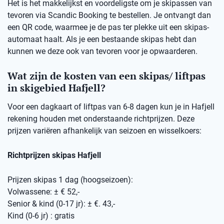
Het is het makkelijkst en voordeligste om je skipassen van
tevoren via Scandic Booking te bestellen. Je ontvangt dan
een QR code, waarmee je de pas ter plekke uit een skipas-
automaat haalt. Als je een bestaande skipas hebt dan
kunnen we deze ook van tevoren voor je opwaarderen.
Wat zijn de kosten van een skipas/ liftpas
in skigebied Hafjell?
Voor een dagkaart of liftpas van 6-8 dagen kun je in Hafjell
rekening houden met onderstaande richtprijzen. Deze
prijzen variëren afhankelijk van seizoen en wisselkoers:
Richtprijzen skipas Hafjell
Prijzen skipas 1 dag (hoogseizoen):
Volwassene: ± € 52,-
Senior & kind (0-17 jr): ± €. 43,-
Kind (0-6 jr) : gratis