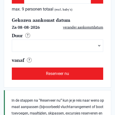
max. 9 personen totaal
(excl. baby's)
Gekozen aankomst datum
Za 08-08-2026
verander aankomstdatum
Duur
?
vanaf
?
Reserveer nu
In de stappen na “Reserveer nu” kun je je reis naar wens op
maat aanpassen (bijvoorbeeld vluchtarrangement of boot
toevoegen, maaltijden, skipassen, excursies reserveren en