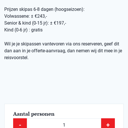
Prijzen skipas 6-8 dagen (hoogseizoen):
Volwassene: ± €243,-
Senior & kind (0-15 jr): ± €197,-
Kind (0-6 jr) : gratis
Wil je je skipassen vantevoren via ons reserveren, geef dit
dan aan in je offerte-aanvraag, dan nemen wij dit mee in je
reisvoorstel.
Aantal personen
-
+