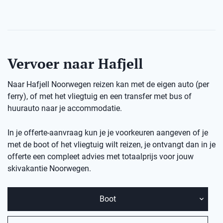
Vervoer naar Hafjell
Naar Hafjell Noorwegen reizen kan met de eigen auto (per
ferry), of met het vliegtuig en een transfer met bus of
huurauto naar je accommodatie.
In je offerte-aanvraag kun je je voorkeuren aangeven of je
met de boot of het vliegtuig wilt reizen, je ontvangt dan in je
offerte een compleet advies met totaalprijs voor jouw
skivakantie Noorwegen.
Boot