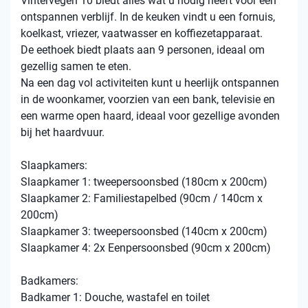
Vintervegen 10 biedt alles wat u nodig heeft voor een
ontspannen verblijf. In de keuken vindt u een fornuis,
koelkast, vriezer, vaatwasser en koffiezetapparaat.
De eethoek biedt plaats aan 9 personen, ideaal om
gezellig samen te eten.
Na een dag vol activiteiten kunt u heerlijk ontspannen
in de woonkamer, voorzien van een bank, televisie en
een warme open haard, ideaal voor gezellige avonden
bij het haardvuur.
Slaapkamers:
Slaapkamer 1: tweepersoonsbed (180cm x 200cm)
Slaapkamer 2: Familiestapelbed (90cm / 140cm x
200cm)
Slaapkamer 3: tweepersoonsbed (140cm x 200cm)
Slaapkamer 4: 2x Eenpersoonsbed (90cm x 200cm)
Badkamers:
Badkamer 1: Douche, wastafel en toilet