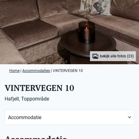
bekijk alle foto's (23)
Home
|
Accommodaties
|
VINTERVEGEN 10
VINTERVEGEN 10
Hafjell, Toppområde