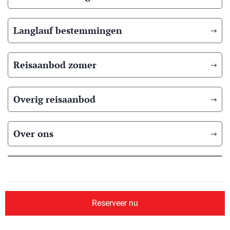
Langlauf bestemmingen
Reisaanbod zomer
Overig reisaanbod
Over ons
© 2026 Scandic Booking
Algemene voorwaarden
Privacyverklaring
Reserveer nu
Aangesloten bij