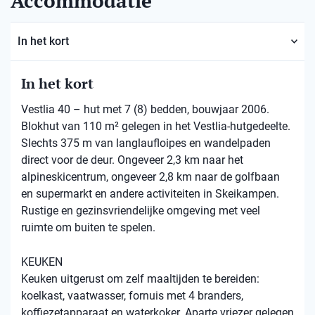
Accommodatie
In het kort
In het kort
Vestlia 40 – hut met 7 (8) bedden, bouwjaar 2006.
Blokhut van 110 m² gelegen in het Vestlia-hutgedeelte.
Slechts 375 m van langlaufloipes en wandelpaden
direct voor de deur. Ongeveer 2,3 km naar het
alpineskicentrum, ongeveer 2,8 km naar de golfbaan
en supermarkt en andere activiteiten in Skeikampen.
Rustige en gezinsvriendelijke omgeving met veel
ruimte om buiten te spelen.
KEUKEN
Keuken uitgerust om zelf maaltijden te bereiden:
koelkast, vaatwasser, fornuis met 4 branders,
koffiezetapparaat en waterkoker. Aparte vriezer gelegen