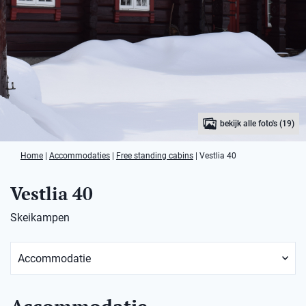
bekijk alle foto's (19)
Home
|
Accommodaties
|
Free standing cabins
|
Vestlia 40
Vestlia 40
Skeikampen