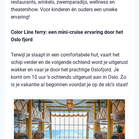
restaurants, winkels, zwemparadijs, wellness en
theatershow. Voor kinderen én ouders een unieke
ervaring!
Color Line ferry: een mini-cruise ervaring door het
Oslo fjord
Terwijl je slaapt in een comfortabele hut, vaart het
schip verder en de volgende ochtend word je uitgerust
wakker en vaar je door het prachtige Oslofjord. Je
komt om 10 uur ’s ochtends uitgerust aan in Oslo. Zo
is je vakantie al begonnen voordat je op de ski’s staat!