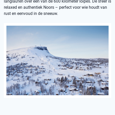
langlaufen over een van de 600 kilometer loipes. De sfeer is
relaxed en authentiek Noors – perfect voor wie houdt van
rust en eenvoud in de sneeuw.