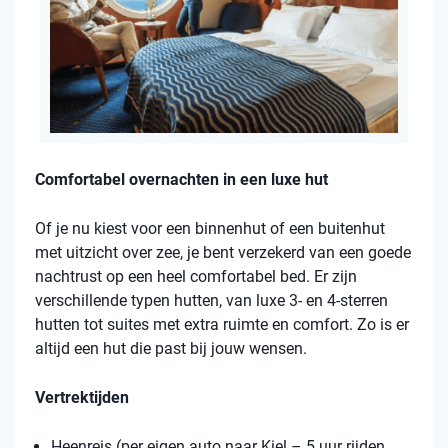
Comfortabel overnachten in een luxe hut
Of je nu kiest voor een binnenhut of een buitenhut
met uitzicht over zee, je bent verzekerd van een goede
nachtrust op een heel comfortabel bed. Er zijn
verschillende typen hutten, van luxe 3- en 4-sterren
hutten tot suites met extra ruimte en comfort. Zo is er
altijd een hut die past bij jouw wensen.
Vertrektijden
Heenreis (per eigen auto naar Kiel – 5 uur rijden