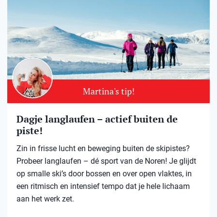
Martina's tip!
Dagje langlaufen – actief buiten de
piste!
Zin in frisse lucht en beweging buiten de skipistes?
Probeer langlaufen – dé sport van de Noren! Je glijdt
op smalle ski’s door bossen en over open vlaktes, in
een ritmisch en intensief tempo dat je hele lichaam
aan het werk zet.