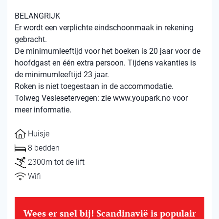
BELANGRIJK
Er wordt een verplichte eindschoonmaak in rekening
gebracht.
De minimumleeftijd voor het boeken is 20 jaar voor de
hoofdgast en één extra persoon. Tijdens vakanties is
de minimumleeftijd 23 jaar.
Roken is niet toegestaan ​​in de accommodatie.
Tolweg Veslesetervegen: zie www.youpark.no voor
meer informatie.
Huisje
8 bedden
2300m tot de lift
Wifi
Wees er snel bij! Scandinavië is populair