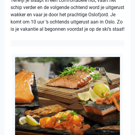
Terwijl je slaapt in een comfortabele hut, vaart het
schip verder en de volgende ochtend word je uitgerust
wakker en vaar je door het prachtige Oslofjord. Je
komt om 10 uur ’s ochtends uitgerust aan in Oslo. Zo
is je vakantie al begonnen voordat je op de ski’s staat!