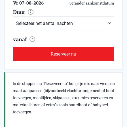
Vr 07-08-2026
verander aankomstdatum
Duur
?
vanaf
?
Reserveer nu
In de stappen na “Reserveer nu” kun je je reis naar wens op
maat aanpassen (bijvoorbeeld vluchtarrangement of boot
toevoegen, maaltijden, skipassen, excursies reserveren en
materiaal huren of extra’s zoals haardhout of babybed
toevoegen.