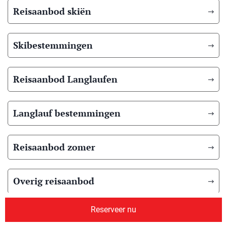
Reisaanbod skiën
Skibestemmingen
Reisaanbod Langlaufen
Langlauf bestemmingen
Reisaanbod zomer
Overig reisaanbod
Reserveer nu
Over ons