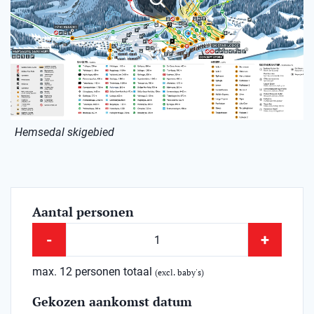
Hemsedal skigebied
Aantal personen
-
+
max. 12 personen totaal
(excl. baby's)
Gekozen aankomst datum