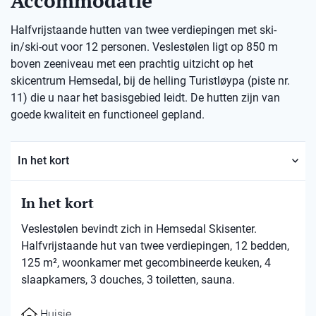
Accommodatie
Halfvrijstaande hutten van twee verdiepingen met ski-
in/ski-out voor 12 personen. Veslestølen ligt op 850 m
boven zeeniveau met een prachtig uitzicht op het
skicentrum Hemsedal, bij de helling Turistløypa (piste nr.
11) die u naar het basisgebied leidt. De hutten zijn van
goede kwaliteit en functioneel gepland.
In het kort
In het kort
Veslestølen bevindt zich in Hemsedal Skisenter.
Halfvrijstaande hut van twee verdiepingen, 12 bedden,
125 m², woonkamer met gecombineerde keuken, 4
slaapkamers, 3 douches, 3 toiletten, sauna.
Huisje