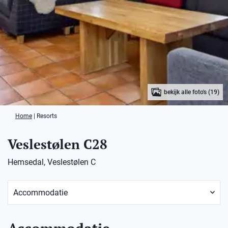
bekijk alle foto's (19)
Home
|
Resorts
Veslestølen C28
Hemsedal, Veslestølen C