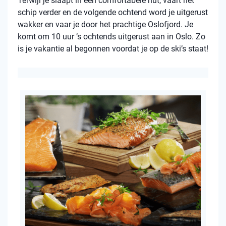
Terwijl je slaapt in een comfortabele hut, vaart het
schip verder en de volgende ochtend word je uitgerust
wakker en vaar je door het prachtige Oslofjord. Je
komt om 10 uur ’s ochtends uitgerust aan in Oslo. Zo
is je vakantie al begonnen voordat je op de ski’s staat!