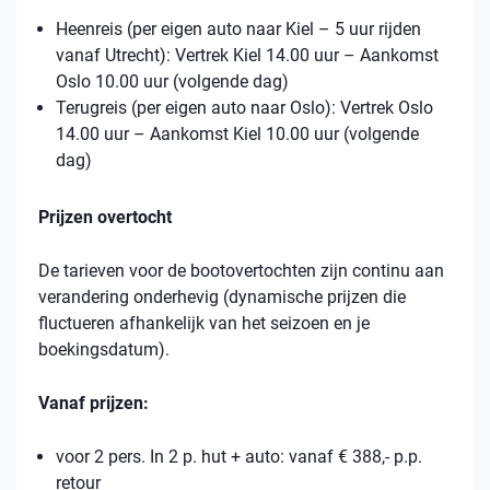
Heenreis (per eigen auto naar Kiel – 5 uur rijden
vanaf Utrecht): Vertrek Kiel 14.00 uur – Aankomst
Oslo 10.00 uur (volgende dag)
Terugreis (per eigen auto naar Oslo): Vertrek Oslo
14.00 uur – Aankomst Kiel 10.00 uur (volgende
dag)
Prijzen overtocht
De tarieven voor de bootovertochten zijn continu aan
verandering onderhevig (dynamische prijzen die
fluctueren afhankelijk van het seizoen en je
boekingsdatum).
Vanaf prijzen:
voor 2 pers. In 2 p. hut + auto: vanaf € 388,- p.p.
retour