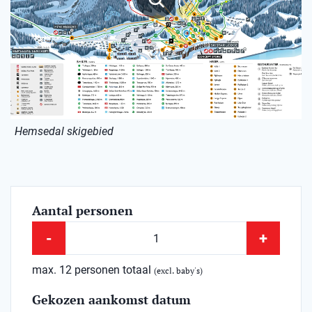
Hemsedal skigebied
Aantal personen
-
+
max. 12 personen totaal
(excl. baby's)
Gekozen aankomst datum