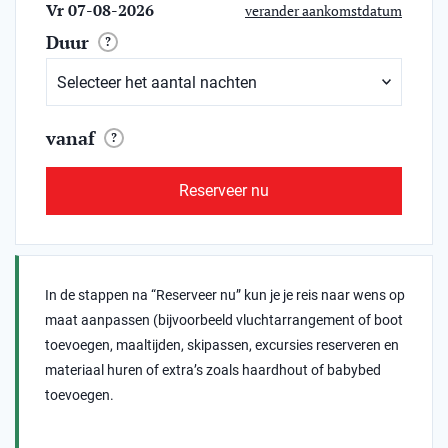
Vr 07-08-2026
verander aankomstdatum
Duur
?
vanaf
?
Reserveer nu
In de stappen na “Reserveer nu” kun je je reis naar wens op
maat aanpassen (bijvoorbeeld vluchtarrangement of boot
toevoegen, maaltijden, skipassen, excursies reserveren en
materiaal huren of extra’s zoals haardhout of babybed
toevoegen.