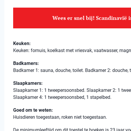
Wees er snel bij! Scandinavië 
Keuken:
Keuken: fornuis, koelkast met vriesvak, vaatwasser, magn
Badkamers:
Badkamer 1: sauna, douche, toilet. Badkamer 2: douche, to
Slaapkamers:
Slaapkamer 1: 1 tweepersoonsbed. Slaapkamer 2: 1 twee
Slaapkamer 4: 1 tweepersoonsbed, 1 stapelbed.
Goed om te weten:
Huisdieren toegestaan, roken niet toegestaan.
De minimumleeftijd om dit toestel te boeken is 23 jaar 