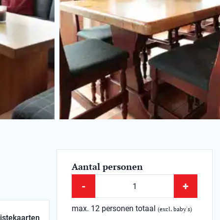
Aantal personen
-
+
max. 12 personen totaal
(excl. baby's)
istekaarten