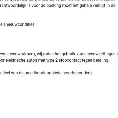
rantwoordelijk is voor de boeking moet het gehele verblijf in de
 de sneeuwcondities.
(geen sneeuwruimen), wij raden het gebruik van sneeuwkettingen a
oor elektrische auto’s met type 2 stopcontact tegen betaling.
een deel van de breedbandaanbieder voorbehouden).