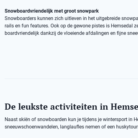
Snowboardvriendelijk met groot snowpark
Snowboarders kunnen zich uitleven in het uitgebreide snowp
rails en fun features. Ook op de gewone pistes is Hemsedal z
boardvriendelijk dankzij de vloeiende afdalingen en fijne sne
De leukste activiteiten in Hems
Naast skiën of snowboarden kun je tijdens je wintersport in 
sneeuwschoenwandelen, langlaufles nemen of een huskytour d