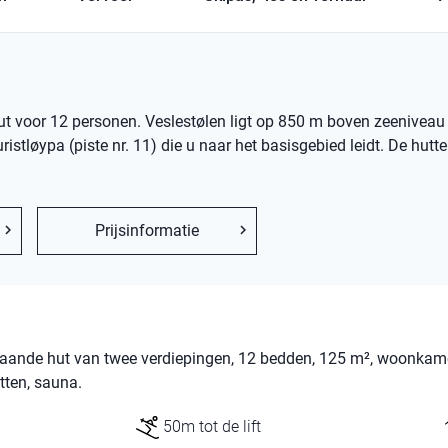
out voor 12 personen. Veslestølen ligt op 850 m boven zeeniveau
ristløypa (piste nr. 11) die u naar het basisgebied leidt. De hutte
Prijsinformatie
jstaande hut van twee verdiepingen, 12 bedden, 125 m², woonkam
tten, sauna.
50m tot de lift