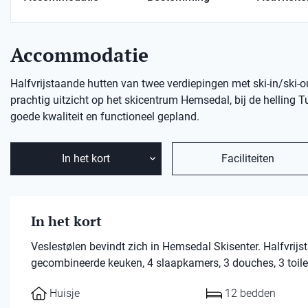
Accommodatie
Halfvrijstaande hutten van twee verdiepingen met ski-in/ski-
prachtig uitzicht op het skicentrum Hemsedal, bij de helling Tu
goede kwaliteit en functioneel gepland.
In het kort
Faciliteiten
In het kort
Veslestølen bevindt zich in Hemsedal Skisenter. Halfvri
gecombineerde keuken, 4 slaapkamers, 3 douches, 3 toile
Huisje
12 bedden