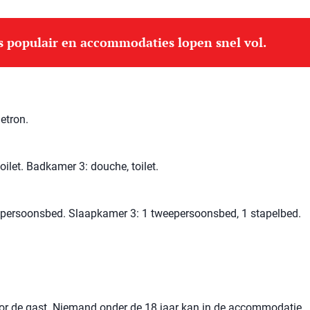
is populair en accommodaties lopen snel vol.
etron.
ilet. Badkamer 3: douche, toilet.
persoonsbed. Slaapkamer 3: 1 tweepersoonsbed, 1 stapelbed.
voor de gast. Niemand onder de 18 jaar kan in de accommodatie