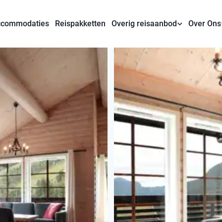
commodaties
Reispakketten
Overig reisaanbod
Over Ons