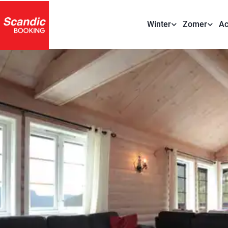
Winter
Zomer
Ac