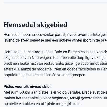
Hemsedal skigebied
Hemsedal is een sneeuwzeker paradijs voor avontuurlijke gezi
levendige sfeer beleef je hier een actieve wintersport in de p
Hemsedal ligt centraal tussen Oslo en Bergen en is een van d
skigebieden van Noorwegen. Het sfeervolle dorp ligt vlak bij h
biedt een leuke mix van restaurants, gezellige accommodatie
afterski. Dankzij de moderne liften en goede faciliteiten is H
populair bij gezinnen, stellen én vriendengroepen.
Pistes voor elk niveau skiër
Met ruim 50 km aan pistes is er volop variatie. Brede, rustige
maken het toegankelijk voor beginners, terwijl gevorderden u
op steilere stukken en off-piste mogelijkheden.