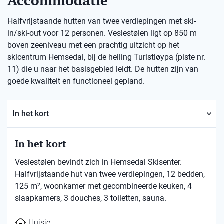
Accommodatie
Halfvrijstaande hutten van twee verdiepingen met ski-
in/ski-out voor 12 personen. Veslestølen ligt op 850 m
boven zeeniveau met een prachtig uitzicht op het
skicentrum Hemsedal, bij de helling Turistløypa (piste nr.
11) die u naar het basisgebied leidt. De hutten zijn van
goede kwaliteit en functioneel gepland.
In het kort
In het kort
Veslestølen bevindt zich in Hemsedal Skisenter.
Halfvrijstaande hut van twee verdiepingen, 12 bedden,
125 m², woonkamer met gecombineerde keuken, 4
slaapkamers, 3 douches, 3 toiletten, sauna.
Huisje