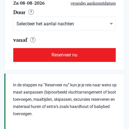
Za 08-08-2026
verander aankomstdatum
Duur
?
vanaf
?
Reserveer nu
In de stappen na “Reserveer nu” kun je je reis naar wens op
maat aanpassen (bijvoorbeeld vluchtarrangement of boot
toevoegen, maaltijden, skipassen, excursies reserveren en
materiaal huren of extra’s zoals haardhout of babybed
toevoegen.