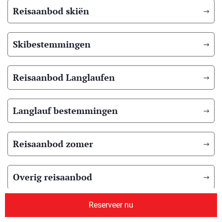
Reisaanbod skiën
Skibestemmingen
Reisaanbod Langlaufen
Langlauf bestemmingen
Reisaanbod zomer
Overig reisaanbod
Reserveer nu
Over ons