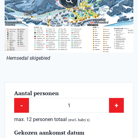
Hemsedal skigebied
Aantal personen
-
+
max. 12 personen totaal
(excl. baby's)
Gekozen aankomst datum