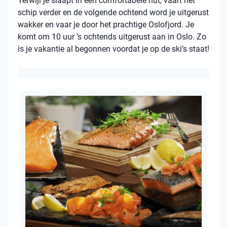
Terwijl je slaapt in een comfortabele hut, vaart het
schip verder en de volgende ochtend word je uitgerust
wakker en vaar je door het prachtige Oslofjord. Je
komt om 10 uur ’s ochtends uitgerust aan in Oslo. Zo
is je vakantie al begonnen voordat je op de ski’s staat!