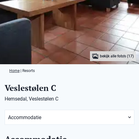
bekijk alle foto's (17)
Home
|
Resorts
Veslestølen C
Hemsedal, Veslestølen C