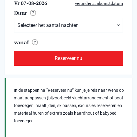
Vr 07-08-2026
verander aankomstdatum
Duur
?
vanaf
?
Reserveer nu
In de stappen na “Reserveer nu” kun je je reis naar wens op
maat aanpassen (bijvoorbeeld vluchtarrangement of boot
toevoegen, maaltijden, skipassen, excursies reserveren en
materiaal huren of extra’s zoals haardhout of babybed
toevoegen.