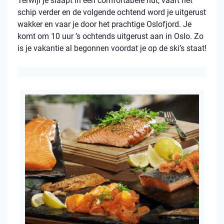
Terwijl je slaapt in een comfortabele hut, vaart het
schip verder en de volgende ochtend word je uitgerust
wakker en vaar je door het prachtige Oslofjord. Je
komt om 10 uur ’s ochtends uitgerust aan in Oslo. Zo
is je vakantie al begonnen voordat je op de ski’s staat!