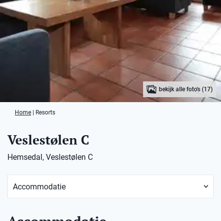
bekijk alle foto's (17)
Home
|
Resorts
Veslestølen C
Hemsedal, Veslestølen C