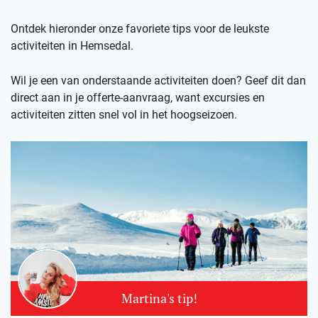
Ontdek hieronder onze favoriete tips voor de leukste
activiteiten in Hemsedal.
Wil je een van onderstaande activiteiten doen? Geef dit dan
direct aan in je offerte-aanvraag, want excursies en
activiteiten zitten snel vol in het hoogseizoen.
Martina's tip!