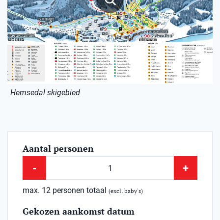
Hemsedal skigebied
Aantal personen
-
+
max. 12 personen totaal
(excl. baby's)
Gekozen aankomst datum