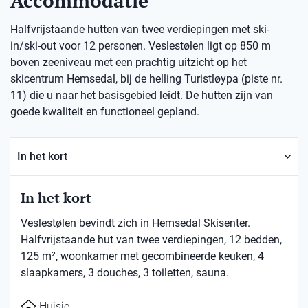
Accommodatie
Halfvrijstaande hutten van twee verdiepingen met ski-
in/ski-out voor 12 personen. Veslestølen ligt op 850 m
boven zeeniveau met een prachtig uitzicht op het
skicentrum Hemsedal, bij de helling Turistløypa (piste nr.
11) die u naar het basisgebied leidt. De hutten zijn van
goede kwaliteit en functioneel gepland.
In het kort
In het kort
Veslestølen bevindt zich in Hemsedal Skisenter.
Halfvrijstaande hut van twee verdiepingen, 12 bedden,
125 m², woonkamer met gecombineerde keuken, 4
slaapkamers, 3 douches, 3 toiletten, sauna.
Huisje