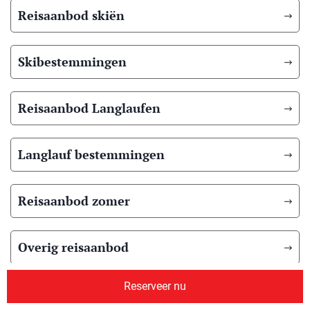
Reisaanbod skiën
Skibestemmingen
Reisaanbod Langlaufen
Langlauf bestemmingen
Reisaanbod zomer
Overig reisaanbod
Reserveer nu
Over ons