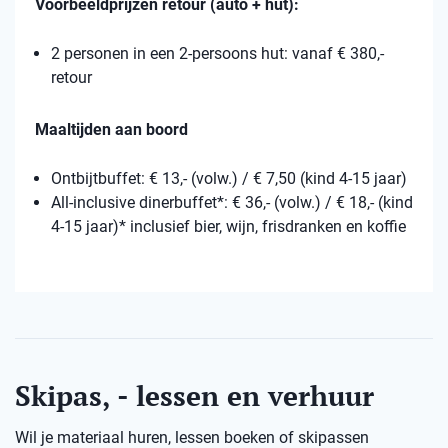
Voorbeeldprijzen retour (auto + hut):
2 personen in een 2-persoons hut: vanaf € 380,-
retour
Maaltijden aan boord
Ontbijtbuffet: € 13,- (volw.) / € 7,50 (kind 4-15 jaar)
All-inclusive dinerbuffet*: € 36,- (volw.) / € 18,- (kind
4-15 jaar)* inclusief bier, wijn, frisdranken en koffie
Skipas, - lessen en verhuur
Wil je materiaal huren, lessen boeken of skipassen