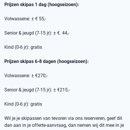
Prijzen skipas 1 dag (hoogseizoen):
Volwassene: ± € 55,-
Senior & jeugd (7-15 jr): ± €. 44,-
Kind (0-6 jr): gratis
Prijzen skipas 6-8 dagen (hoogseizoen):
Volwassene: ± €270,-
Senior & jeugd (7-15 jr): ± €215,-
Kind (0-6 jr): gratis
Wil je je skipassen van tevoren via ons reserveren, geef dit
dan aan in je offerte-aanvraag, dan nemen wij dit mee in je