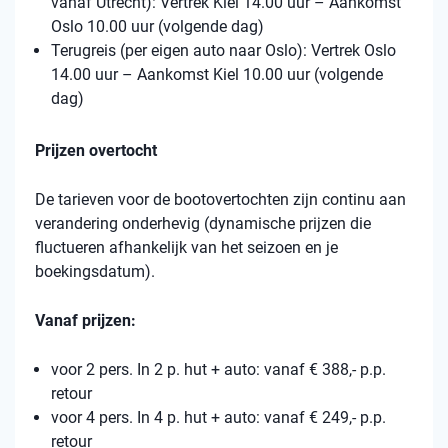
vanaf Utrecht): Vertrek Kiel 14.00 uur – Aankomst
Oslo 10.00 uur (volgende dag)
Terugreis (per eigen auto naar Oslo): Vertrek Oslo
14.00 uur – Aankomst Kiel 10.00 uur (volgende
dag)
Prijzen overtocht
De tarieven voor de bootovertochten zijn continu aan
verandering onderhevig (dynamische prijzen die
fluctueren afhankelijk van het seizoen en je
boekingsdatum).
Vanaf prijzen:
voor 2 pers. In 2 p. hut + auto: vanaf € 388,- p.p.
retour
voor 4 pers. In 4 p. hut + auto: vanaf € 249,- p.p.
retour