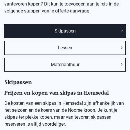
vantevoren kopen? Dit kun je toevoegen aan je reis in de
volgende stappen van je offerte-aanvraag.
Skipassen
Lessen
Materiaalhuur
Skipassen
Prijzen en kopen van skipas in Hemsedal
De kosten van een skipas in
Hemsedal
zij
n afhankelijk van
het seizoen en de koers van de Noorse kro
on
.
Je kunt je
skipas ter plekke kopen, maar v
an
t
evoren skipassen
reserveren is altijd voordeliger.