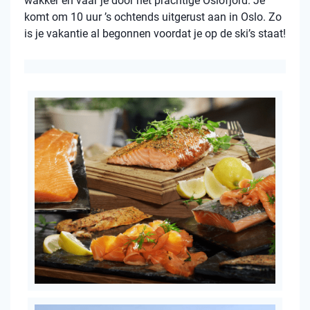
wakker en vaar je door het prachtige Oslofjord. Je
komt om 10 uur ’s ochtends uitgerust aan in Oslo. Zo
is je vakantie al begonnen voordat je op de ski’s staat!