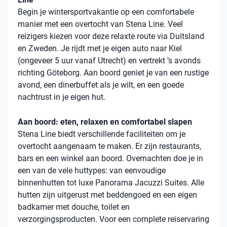
Begin je wintersportvakantie op een comfortabele
manier met een overtocht van Stena Line. Veel
reizigers kiezen voor deze relaxte route via Duitsland
en Zweden. Je rijdt met je eigen auto naar Kiel
(ongeveer 5 uur vanaf Utrecht) en vertrekt ’s avonds
richting Göteborg. Aan boord geniet je van een rustige
avond, een dinerbuffet als je wilt, en een goede
nachtrust in je eigen hut.
Aan boord: eten, relaxen en comfortabel slapen
Stena Line biedt verschillende faciliteiten om je
overtocht aangenaam te maken. Er zijn restaurants,
bars en een winkel aan boord. Overnachten doe je in
een van de vele huttypes: van eenvoudige
binnenhutten tot luxe Panorama Jacuzzi Suites. Alle
hutten zijn uitgerust met beddengoed en een eigen
badkamer met douche, toilet en
verzorgingsproducten. Voor een complete reiservaring