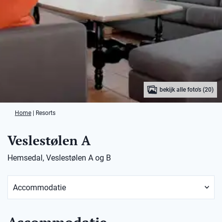
bekijk alle foto's (20)
Home
|
Resorts
Veslestølen A
Hemsedal, Veslestølen A og B