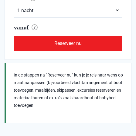
vanaf
?
Reserveer nu
In de stappen na “Reserveer nu” kun je je reis naar wens op
maat aanpassen (bijvoorbeeld vluchtarrangement of boot
toevoegen, maaltijden, skipassen, excursies reserveren en
materiaal huren of extra’s zoals haardhout of babybed
toevoegen.