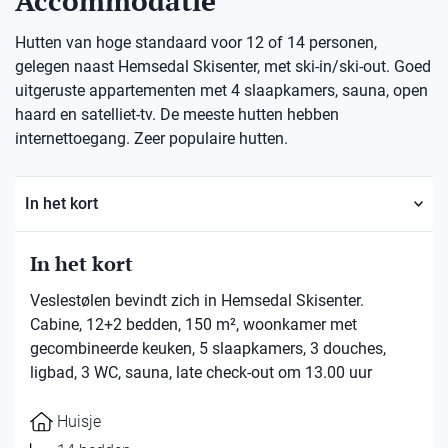
Accommodatie
Hutten van hoge standaard voor 12 of 14 personen,
gelegen naast Hemsedal Skisenter, met ski-in/ski-out. Goed
uitgeruste appartementen met 4 slaapkamers, sauna, open
haard en satelliet-tv. De meeste hutten hebben
internettoegang. Zeer populaire hutten.
In het kort
In het kort
Veslestølen bevindt zich in Hemsedal Skisenter.
Cabine, 12+2 bedden, 150 m², woonkamer met
gecombineerde keuken, 5 slaapkamers, 3 douches,
ligbad, 3 WC, sauna, late check-out om 13.00 uur
Huisje