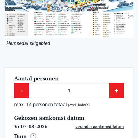
Hemsedal skigebied
Aantal personen
-
+
max. 14 personen totaal
(excl. baby's)
Gekozen aankomst datum
Vr 07-08-2026
verander aankomstdatum
Duur
?