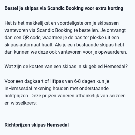
Bestel je skipas via
Scandic
Booking
voor extra korting
Het is het makkelijkst en voordeligste om je skipassen
vantevoren
via
Scandic
Booking
te bestellen.
Je ontvangt
dan een
QR code
, waarmee je de pas ter plekke uit een
skipas-automaat haalt. Als je een bestaande skipas hebt
dan kunnen we deze ook
vantevoren
voor je opwaarderen.
Wat zijn de kosten van een skipas
in skigebied
Hemsedal
?
Voor een dagkaart of
liftpas
van 6-8 dagen kun je
in
Hemsesdal
rekening houden met onderstaande
richtprijzen
. Deze prijzen variëren afhankelijk van seizoen
en wisselkoers
:
Richtprijzen skipas
Hemsedal