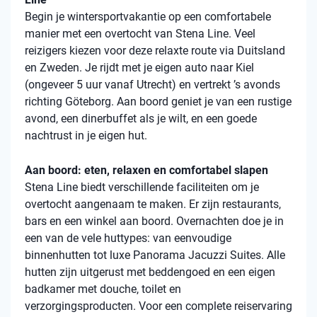
Begin je wintersportvakantie op een comfortabele
manier met een overtocht van Stena Line. Veel
reizigers kiezen voor deze relaxte route via Duitsland
en Zweden. Je rijdt met je eigen auto naar Kiel
(ongeveer 5 uur vanaf Utrecht) en vertrekt ’s avonds
richting Göteborg. Aan boord geniet je van een rustige
avond, een dinerbuffet als je wilt, en een goede
nachtrust in je eigen hut.
Aan boord: eten, relaxen en comfortabel slapen
Stena Line biedt verschillende faciliteiten om je
overtocht aangenaam te maken. Er zijn restaurants,
bars en een winkel aan boord. Overnachten doe je in
een van de vele huttypes: van eenvoudige
binnenhutten tot luxe Panorama Jacuzzi Suites. Alle
hutten zijn uitgerust met beddengoed en een eigen
badkamer met douche, toilet en
verzorgingsproducten. Voor een complete reiservaring