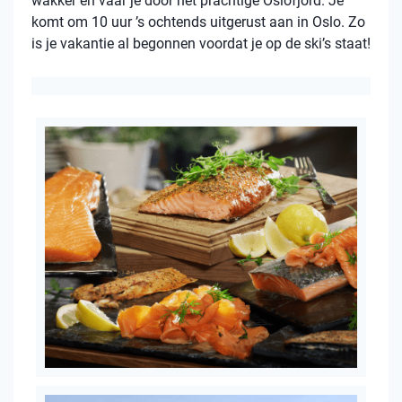
wakker en vaar je door het prachtige Oslofjord. Je
komt om 10 uur ’s ochtends uitgerust aan in Oslo. Zo
is je vakantie al begonnen voordat je op de ski’s staat!