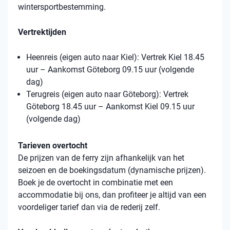
wintersportbestemming.
Vertrektijden
Heenreis (eigen auto naar Kiel): Vertrek Kiel 18.45
uur – Aankomst Göteborg 09.15 uur (volgende
dag)
Terugreis (eigen auto naar Göteborg): Vertrek
Göteborg 18.45 uur – Aankomst Kiel 09.15 uur
(volgende dag)
Tarieven overtocht
De prijzen van de ferry zijn afhankelijk van het
seizoen en de boekingsdatum (dynamische prijzen).
Boek je de overtocht in combinatie met een
accommodatie bij ons, dan profiteer je altijd van een
voordeliger tarief dan via de rederij zelf.