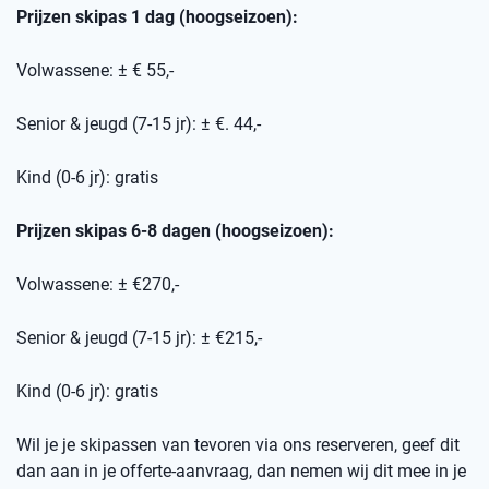
Prijzen skipas 1 dag (hoogseizoen):
Volwassene: ± € 55,-
Senior & jeugd (7-15 jr): ± €. 44,-
Kind (0-6 jr): gratis
Prijzen skipas 6-8 dagen (hoogseizoen):
Volwassene: ± €270,-
Senior & jeugd (7-15 jr): ± €215,-
Kind (0-6 jr): gratis
Wil je je skipassen van tevoren via ons reserveren, geef dit
dan aan in je offerte-aanvraag, dan nemen wij dit mee in je