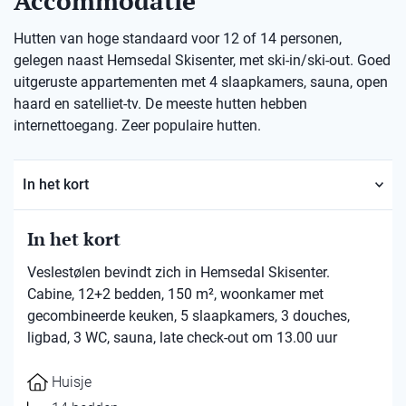
Accommodatie
Hutten van hoge standaard voor 12 of 14 personen,
gelegen naast Hemsedal Skisenter, met ski-in/ski-out. Goed
uitgeruste appartementen met 4 slaapkamers, sauna, open
haard en satelliet-tv. De meeste hutten hebben
internettoegang. Zeer populaire hutten.
In het kort
In het kort
Veslestølen bevindt zich in Hemsedal Skisenter.
Cabine, 12+2 bedden, 150 m², woonkamer met
gecombineerde keuken, 5 slaapkamers, 3 douches,
ligbad, 3 WC, sauna, late check-out om 13.00 uur
Huisje