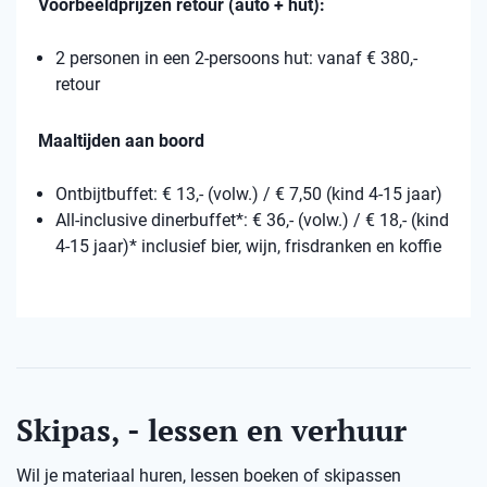
Voorbeeldprijzen retour (auto + hut):
2 personen in een 2-persoons hut: vanaf € 380,-
retour
Maaltijden aan boord
Ontbijtbuffet: € 13,- (volw.) / € 7,50 (kind 4-15 jaar)
All-inclusive dinerbuffet*: € 36,- (volw.) / € 18,- (kind
4-15 jaar)* inclusief bier, wijn, frisdranken en koffie
Skipas, - lessen en verhuur
Wil je materiaal huren, lessen boeken of skipassen