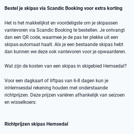
Bestel je skipas via
Scandic
Booking
voor extra korting
Het is het makkelijkst en voordeligste om je skipassen
vantevoren
via
Scandic
Booking
te bestellen.
Je ontvangt
dan een
QR code
, waarmee je de pas ter plekke uit een
skipas-automaat haalt. Als je een bestaande skipas hebt
dan kunnen we deze ook
vantevoren
voor je opwaarderen.
Wat zijn de kosten van een skipas
in skigebied
Hemsedal
?
Voor een dagkaart of
liftpas
van 6-8 dagen kun je
in
Hemsesdal
rekening houden met onderstaande
richtprijzen
. Deze prijzen variëren afhankelijk van seizoen
en wisselkoers
:
Richtprijzen skipas
Hemsedal