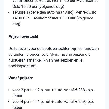
vanaf Utrecht): Vertrek Kiel 14.00 uur – Aankomst
Oslo 10.00 uur (volgende dag)
Terugreis (per eigen auto naar Oslo): Vertrek Oslo
14.00 uur – Aankomst Kiel 10.00 uur (volgende
dag)
Prijzen overtocht
De tarieven voor de bootovertochten zijn continu aan
verandering onderhevig (dynamische prijzen die
fluctueren afhankelijk van het seizoen en je
boekingsdatum).
Vanaf prijzen:
voor 2 pers. In 2 p. hut + auto: vanaf € 388,- p.p.
retour
voor 4 pers. In 4 p. hut + auto: vanaf € 249,- p.p.
retour