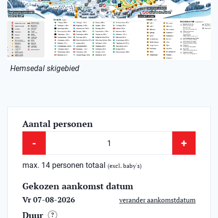
Hemsedal skigebied
Aantal personen
-
+
max. 14 personen totaal
(excl. baby's)
Gekozen aankomst datum
Vr 07-08-2026
verander aankomstdatum
Duur
?