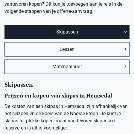
vantevoren kopen? Dit kun je toevoegen aan je reis in de
volgende stappen van je offerte-aanvraag.
Skipassen
Lessen
Materiaalhuur
Skipassen
Prijzen en kopen van skipas in Hemsedal
De kosten van een skipas in
Hemsedal
zij
n afhankelijk van
het seizoen en de koers van de Noorse kro
on
.
Je kunt je
skipas ter plekke kopen, maar v
an
t
evoren skipassen
reserveren is altijd voordeliger.