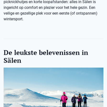
picknickhutjes en korte loopafstanden: alles in Sälen is
ingericht op comfort en plezier voor het hele gezin. Een
veilige en gezellige plek voor een eerste (of ontspannen)
wintersport.
De leukste belevenissen in
Sälen