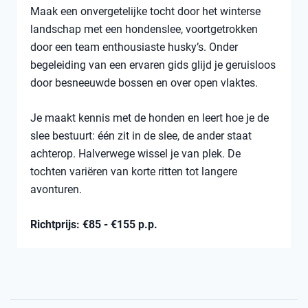
Maak een onvergetelijke tocht door het winterse
landschap met een hondenslee, voortgetrokken
door een team enthousiaste husky’s. Onder
begeleiding van een ervaren gids glijd je geruisloos
door besneeuwde bossen en over open vlaktes.
Je maakt kennis met de honden en leert hoe je de
slee bestuurt: één zit in de slee, de ander staat
achterop. Halverwege wissel je van plek. De
tochten variëren van korte ritten tot langere
avonturen.
Richtprijs: €85 - €155 p.p.