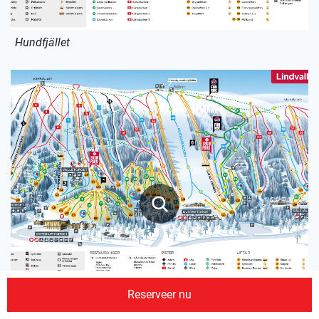
Hundfjället
Reserveer nu