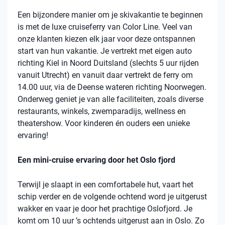
Een bijzondere manier om je skivakantie te beginnen
is met de luxe cruiseferry van Color Line. Veel van
onze klanten kiezen elk jaar voor deze ontspannen
start van hun vakantie. Je vertrekt met eigen auto
richting Kiel in Noord Duitsland (slechts 5 uur rijden
vanuit Utrecht) en vanuit daar vertrekt de ferry om
14.00 uur, via de Deense wateren richting Noorwegen.
Onderweg geniet je van alle faciliteiten, zoals diverse
restaurants, winkels, zwemparadijs, wellness en
theatershow. Voor kinderen én ouders een unieke
ervaring!
Een mini-cruise ervaring door het Oslo fjord
Terwijl je slaapt in een comfortabele hut, vaart het
schip verder en de volgende ochtend word je uitgerust
wakker en vaar je door het prachtige Oslofjord. Je
komt om 10 uur ’s ochtends uitgerust aan in Oslo. Zo