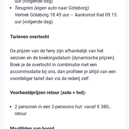
uur (volgende dag)
Terugreis (eigen auto naar Göteborg):
Vertrek Göteborg 18.45 uur – Aankomst Kiel 09.15
uur (volgende dag)
Tarieven overtocht
De prijzen van de ferry zijn afhankelijk van het
seizoen en de boekingsdatum (dynamische prijzen).
Boek je de overtocht in combinatie met een
accommodatie bij ons, dan profiteer je altijd van een
voordeliger tarief dan via de rederij zelf.
Voorbeeldprijzen retour (auto + hut):
2 personen in een 2-persoons hut: vanaf € 380,-
retour
Maaltijden aan boord