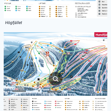
Högfjället