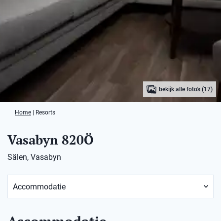
bekijk alle foto's (17)
Home
|
Resorts
Vasabyn 820Ö
Sälen, Vasabyn