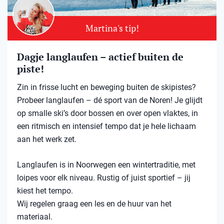
Martina's tip!
Dagje langlaufen – actief buiten de
piste!
Zin in frisse lucht en beweging buiten de skipistes?
Probeer langlaufen – dé sport van de Noren! Je glijdt
op smalle ski’s door bossen en over open vlaktes, in
een ritmisch en intensief tempo dat je hele lichaam
aan het werk zet.
Langlaufen is in Noorwegen een wintertraditie, met
loipes voor elk niveau. Rustig of juist sportief – jij
kiest het tempo.
Wij regelen graag een les en de huur van het
materiaal.