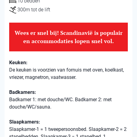
10 bedden
300m tot de lift
Wees er snel bij! Scandinavië is populair
en accommodaties lopen snel vol.
Keuken:
De keuken is voorzien van fornuis met oven, koelkast,
vriezer, magnetron, vaatwasser.
Badkamers:
Badkamer 1: met douche/WC. Badkamer 2: met
douche/WC/sauna.
Slaapkamers:
Slaapkamer-1 = 1 tweepersoonsbed. Slaapkamer-2 = 2
stapelbedden. Slaapkamer-3 = 1 stapelbed, 1