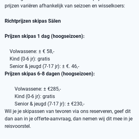
prijzen variëren afhankelijk van seizoen en wisselkoers:
Richtprijzen skipas Sälen
Prijzen skipas 1 dag (hoogseizoen):
Volwassene: ± € 58,-
Kind (0-6 jr): gratis
Senior & jeugd (7-17 jr): ± €. 46,-
Prijzen skipas 6-8 dagen (hoogseizoen):
Volwassene: ± €285,-
Kind (0-6 jr): gratis
Senior & jeugd (7-17 jr): ± €230,-
Wil je je skipassen van tevoren via ons reserveren, geef dit
dan aan in je offerte-aanvraag, dan nemen wij dit mee in je
reisvoorstel.