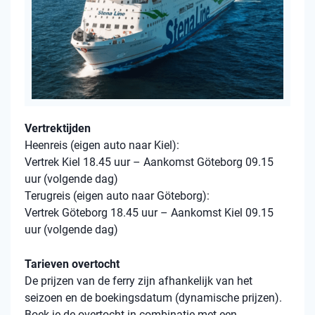
Vertrektijden
Heenreis (eigen auto naar Kiel):
Vertrek Kiel 18.45 uur – Aankomst Göteborg 09.15
uur (volgende dag)
Terugreis (eigen auto naar Göteborg):
Vertrek Göteborg 18.45 uur – Aankomst Kiel 09.15
uur (volgende dag)
Tarieven overtocht
De prijzen van de ferry zijn afhankelijk van het
seizoen en de boekingsdatum (dynamische prijzen).
Boek je de overtocht in combinatie met een