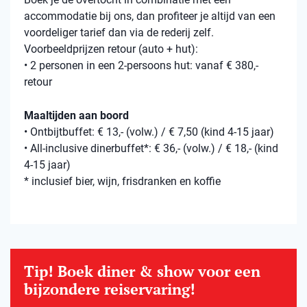
accommodatie bij ons, dan profiteer je altijd van een
voordeliger tarief dan via de rederij zelf.
Voorbeeldprijzen retour (auto + hut):
• 2 personen in een 2-persoons hut: vanaf € 380,-
retour
Maaltijden aan boord
• Ontbijtbuffet: € 13,- (volw.) / € 7,50 (kind 4-15 jaar)
• All-inclusive dinerbuffet*: € 36,- (volw.) / € 18,- (kind
4-15 jaar)
* inclusief bier, wijn, frisdranken en koffie
Tip! Boek diner & show voor een
bijzondere reiservaring!