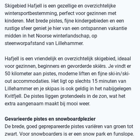
Skigebied Hafjell is een gezellige en overzichtelijke
wintersportbestemming, perfect voor gezinnen met
kinderen. Met brede pistes, fijne kindergebieden en een
rustige sfeer geniet je hier van een ontspannen vakantie
midden in het Noorse winterlandschap, op
steenworpafstand van Lillehammer.
Hafjell is een vriendelijk en overzichtelijk skigebied, ideaal
voor gezinnen, beginners en gevorderde skiërs. Je vindt er
50 kilometer aan pistes, moderne liften en fijne ski-in/ski-
out accommodaties. Het ligt op slechts 15 minuten van
Lillehammer en je skipas is ook geldig in het nabijgelegen
Kvitfjell. De pistes liggen grotendeels in de zon, wat het
extra aangenaam maakt bij mooi weer.
Gevarieerde pistes en snowboardplezier
De brede, goed geprepareerde pistes variëren van groen tot
zwart. Voor snowboarders is er een snow park en funslope.