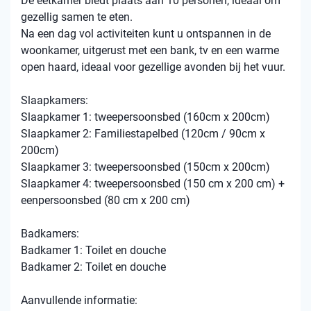
De eetkamer biedt plaats aan 10 personen, ideaal om
gezellig samen te eten.
Na een dag vol activiteiten kunt u ontspannen in de
woonkamer, uitgerust met een bank, tv en een warme
open haard, ideaal voor gezellige avonden bij het vuur.
Slaapkamers:
Slaapkamer 1: tweepersoonsbed (160cm x 200cm)
Slaapkamer 2: Familiestapelbed (120cm / 90cm x
200cm)
Slaapkamer 3: tweepersoonsbed (150cm x 200cm)
Slaapkamer 4: tweepersoonsbed (150 cm x 200 cm) +
eenpersoonsbed (80 cm x 200 cm)
Badkamers:
Badkamer 1: Toilet en douche
Badkamer 2: Toilet en douche
Aanvullende informatie: