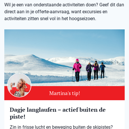
Wil je een van onderstaande activiteiten doen? Geef dit dan
direct aan in je offerte-aanvraag, want excursies en
activiteiten zitten snel vol in het hoogseizoen.
Martina's tip!
Dagje langlaufen – actief buiten de
piste!
Zin in frisse lucht en beweging buiten de skipistes?