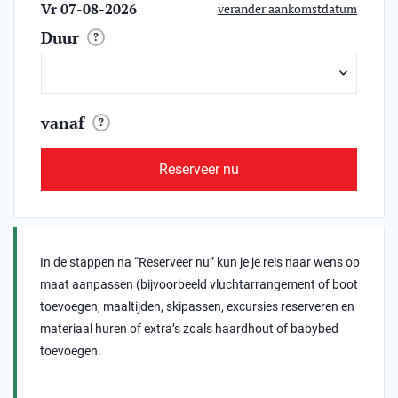
Vr 07-08-2026
verander aankomstdatum
Duur
?
vanaf
?
Reserveer nu
In de stappen na “Reserveer nu” kun je je reis naar wens op
maat aanpassen (bijvoorbeeld vluchtarrangement of boot
toevoegen, maaltijden, skipassen, excursies reserveren en
materiaal huren of extra’s zoals haardhout of babybed
toevoegen.