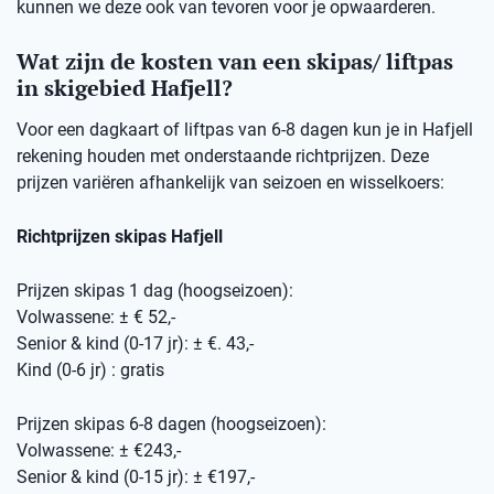
kunnen we deze ook van tevoren voor je opwaarderen.
Wat zijn de kosten van een skipas/ liftpas
in skigebied Hafjell?
Voor een dagkaart of liftpas van 6-8 dagen kun je in Hafjell
rekening houden met onderstaande richtprijzen. Deze
prijzen variëren afhankelijk van seizoen en wisselkoers:
Richtprijzen skipas Hafjell
Prijzen skipas 1 dag (hoogseizoen):
Volwassene: ± € 52,-
Senior & kind (0-17 jr): ± €. 43,-
Kind (0-6 jr) : gratis
Prijzen skipas 6-8 dagen (hoogseizoen):
Volwassene: ± €243,-
Senior & kind (0-15 jr): ± €197,-