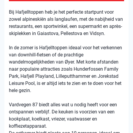
Bij Hafjelltoppen heb je het perfecte startpunt voor
zowel alpineskiën als langlaufen, met de nabijheid van
restaurants, een sportwinkel, een supermarkt en après-
skiplekken in Gaiastova, Pellestova en Vidsyn.
In de zomer is Hafjelltoppen ideaal voor het verkennen
van downhill-fietsen of de prachtige
wandelmogelijkheden van Øyer. Met korte afstanden
naar populaire attracties zoals Hunderfossen Family
Park, Hafjell Playland, Lilleputthammer en Jorekstad
Leisure Pool, is er altijd iets te zien en te doen voor het
hele gezin.
Vardvegen 87 biedt alles wat u nodig heeft voor een
ontspannen verblijf. De keuken is voorzien van een
kookplaat, koelkast, vriezer, vaatwasser en
koffiezetapparaat.