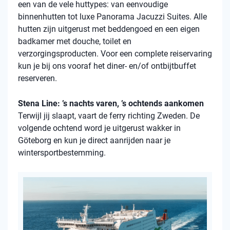
een van de vele huttypes: van eenvoudige
binnenhutten tot luxe Panorama Jacuzzi Suites. Alle
hutten zijn uitgerust met beddengoed en een eigen
badkamer met douche, toilet en
verzorgingsproducten. Voor een complete reiservaring
kun je bij ons vooraf het diner- en/of ontbijtbuffet
reserveren.
Stena Line: ’s nachts varen, ’s ochtends aankomen
Terwijl jij slaapt, vaart de ferry richting Zweden. De
volgende ochtend word je uitgerust wakker in
Göteborg en kun je direct aanrijden naar je
wintersportbestemming.