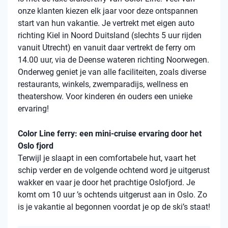
onze klanten kiezen elk jaar voor deze ontspannen
start van hun vakantie. Je vertrekt met eigen auto
richting Kiel in Noord Duitsland (slechts 5 uur rijden
vanuit Utrecht) en vanuit daar vertrekt de ferry om
14.00 uur, via de Deense wateren richting Noorwegen.
Onderweg geniet je van alle faciliteiten, zoals diverse
restaurants, winkels, zwemparadijs, wellness en
theatershow. Voor kinderen én ouders een unieke
ervaring!
Color Line ferry: een mini-cruise ervaring door het
Oslo fjord
Terwijl je slaapt in een comfortabele hut, vaart het
schip verder en de volgende ochtend word je uitgerust
wakker en vaar je door het prachtige Oslofjord. Je
komt om 10 uur ’s ochtends uitgerust aan in Oslo. Zo
is je vakantie al begonnen voordat je op de ski’s staat!