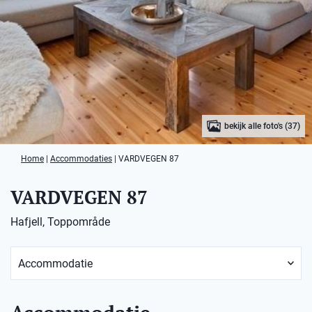
bekijk alle foto's (37)
Home
|
Accommodaties
|
VARDVEGEN 87
VARDVEGEN 87
Hafjell, Toppområde