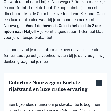
Op wintersport naar Hafjell Noorwegen? Dat kan makkelijk
én comfortabel met de boot. De populairste (en meest
directe) route is de Color Line overtocht van Kiel naar Oslo:
een luxe mini-cruise waarbij je ontspannen aankomt in
Noorwegen.
Vanaf de haven in Oslo is het slechts 2 uur
rijden naar Hafjell
– je komt uitgerust aan, helemaal klaar
voor je wintersportvakantie!
Hieronder vind je meer informatie over de verschillende
ferries. Laat gerust je voorkeur weten bij je aanvraag – wij
denken graag met je mee!
Colorline Noorwegen: Kortste
rijafstand en luxe cruise ervaring
Een bijzondere manier om je skivakantie te beginnen
is met de luxe cruiseferry van Color Line. Veel van