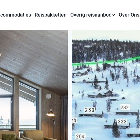
commodaties
Reispakketten
Overig reisaanbod
Over Ons