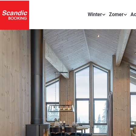
Winter
Zomer
Ac