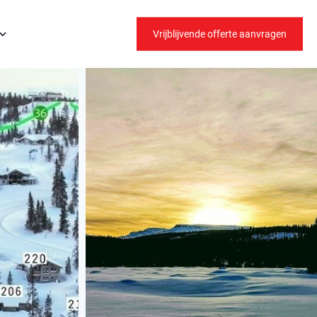
Vrijblijvende offerte aanvragen