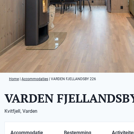
Home
|
Accommodaties
|
VARDEN FJELLANDSBY 226
VARDEN FJELLANDSBY
Kvitfjell, Varden
Accommodatie
Bestemming
Activiteit