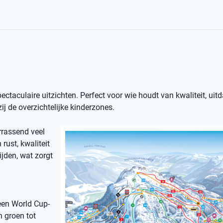
spectaculaire uitzichten. Perfect voor wie houdt van kwaliteit, uit
j de overzichtelijke kinderzones.
rrassend veel
rust, kwaliteit
ijden, wat zorgt
een World Cup-
n groen tot