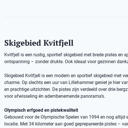
Skigebied Kvitfjell
Kvitfjell is een rustig, sportief skigebied met brede pistes en 
ontspanning – zonder drukte. Ook ideaal voor gezinnen dankzi
Skigebied Kvitfjell is een modern en sportief skigebied met ve
charme. Op slechts een uur van Lillehammer geniet je hier van 
en prachtige uitzichten. De pistes zijn verdeeld over drie bergz
voor afwisseling én adembenemende panorama’s.
Olympisch erfgoed en pistekwaliteit
Gebouwd voor de Olympische Spelen van 1994 en nog altijd 
locatie. Met 34 kilometer aan goed geprepareerde pistes – va