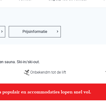
Prijsinformatie
 sauna. Ski-in/ski-out.
Onbekendm tot de lift
is populair en accommodaties lopen snel vol.