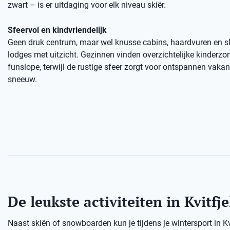
zwart – is er uitdaging voor elk niveau skiër.
Sfeervol en kindvriendelijk
Geen druk centrum, maar wel knusse cabins, haardvuren en sk
lodges met uitzicht. Gezinnen vinden overzichtelijke kinderzo
funslope, terwijl de rustige sfeer zorgt voor ontspannen vaka
sneeuw.
De leukste activiteiten in Kvitfje
Naast skiën of snowboarden kun je tijdens je wintersport in K