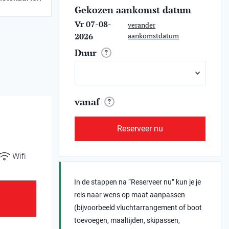
Gekozen aankomst datum
Vr 07-08-
verander
2026
aankomstdatum
Duur
?
vanaf
?
Reserveer nu
Wifi
In de stappen na “Reserveer nu” kun je je
reis naar wens op maat aanpassen
(bijvoorbeeld vluchtarrangement of boot
toevoegen, maaltijden, skipassen,