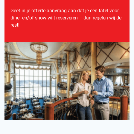
Geef in je offerte-aanvraag aan dat je een tafel voor
diner en/of show wilt reserveren – dan regelen wij de
rest!