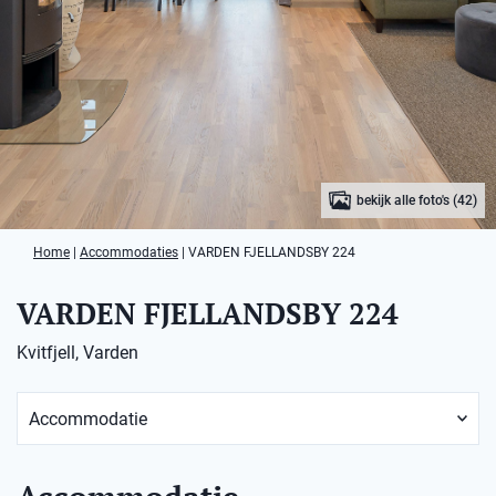
bekijk alle foto's (42)
Home
|
Accommodaties
|
VARDEN FJELLANDSBY 224
VARDEN FJELLANDSBY 224
Kvitfjell, Varden