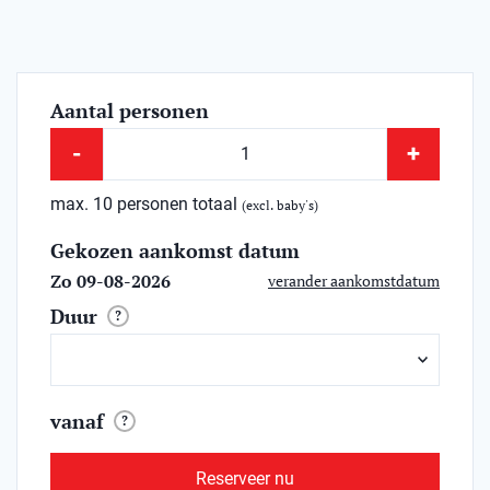
Aantal personen
-
+
max. 10 personen totaal
(excl. baby's)
Gekozen aankomst datum
Zo 09-08-2026
verander aankomstdatum
Duur
?
vanaf
?
Reserveer nu