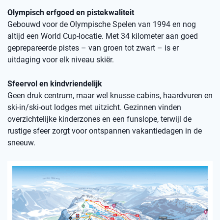
Olympisch erfgoed en pistekwaliteit
Gebouwd voor de Olympische Spelen van 1994 en nog
altijd een World Cup-locatie. Met 34 kilometer aan goed
geprepareerde pistes – van groen tot zwart – is er
uitdaging voor elk niveau skiër.
Sfeervol en kindvriendelijk
Geen druk centrum, maar wel knusse cabins, haardvuren en
ski-in/ski-out lodges met uitzicht. Gezinnen vinden
overzichtelijke kinderzones en een funslope, terwijl de
rustige sfeer zorgt voor ontspannen vakantiedagen in de
sneeuw.