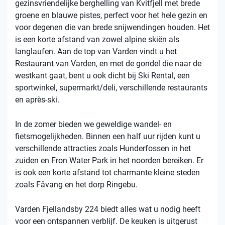
gezinsvriendelijke berghelling van Kvitfjell met brede
groene en blauwe pistes, perfect voor het hele gezin en
voor degenen die van brede snijwendingen houden. Het
is een korte afstand van zowel alpine skiën als
langlaufen. Aan de top van Varden vindt u het
Restaurant van Varden, en met de gondel die naar de
westkant gaat, bent u ook dicht bij Ski Rental, een
sportwinkel, supermarkt/deli, verschillende restaurants
en après-ski.
In de zomer bieden we geweldige wandel- en
fietsmogelijkheden. Binnen een half uur rijden kunt u
verschillende attracties zoals Hunderfossen in het
zuiden en Fron Water Park in het noorden bereiken. Er
is ook een korte afstand tot charmante kleine steden
zoals Fåvang en het dorp Ringebu.
Varden Fjellandsby 224 biedt alles wat u nodig heeft
voor een ontspannen verblijf. De keuken is uitgerust