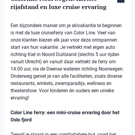
rijafstand en luxe cruise ervaring
Een bijzondere manier om je skivakantie te beginnen
is met de luxe cruiseferry van Color Line. Veel van
onze klanten kiezen elk jaar voor deze ontspannen
start van hun vakantie. Je vertrekt met eigen auto
richting Kiel in Noord Duitsland (slechts 5 uur rijden
vanuit Utrecht) en vanuit daar vertrekt de ferry om
14.00 uur, via de Deense wateren richting Noorwegen.
Onderweg geniet je van alle faciliteiten, zoals diverse
restaurants, winkels, zwemparadijs, wellness en
theatershow. Voor kinderen én ouders een unieke
ervaring!
Color Line ferry: een mini-cruise ervaring door het
Oslo fjord
Terwijl je slaapt in een comfortabele hut, vaart het