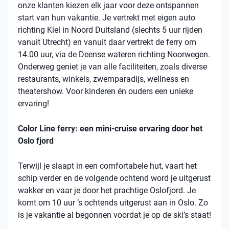
onze klanten kiezen elk jaar voor deze ontspannen
start van hun vakantie. Je vertrekt met eigen auto
richting Kiel in Noord Duitsland (slechts 5 uur rijden
vanuit Utrecht) en vanuit daar vertrekt de ferry om
14.00 uur, via de Deense wateren richting Noorwegen.
Onderweg geniet je van alle faciliteiten, zoals diverse
restaurants, winkels, zwemparadijs, wellness en
theatershow. Voor kinderen én ouders een unieke
ervaring!
Color Line ferry: een mini-cruise ervaring door het
Oslo fjord
Terwijl je slaapt in een comfortabele hut, vaart het
schip verder en de volgende ochtend word je uitgerust
wakker en vaar je door het prachtige Oslofjord. Je
komt om 10 uur ’s ochtends uitgerust aan in Oslo. Zo
is je vakantie al begonnen voordat je op de ski’s staat!