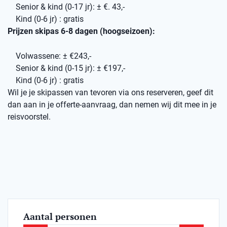
Senior & kind (0-17 jr): ± €. 43,-
Kind (0-6 jr) : gratis
Prijzen skipas 6-8 dagen (hoogseizoen):
Volwassene: ± €243,-
Senior & kind (0-15 jr): ± €197,-
Kind (0-6 jr) : gratis
Wil je je skipassen van tevoren via ons reserveren, geef dit
dan aan in je offerte-aanvraag, dan nemen wij dit mee in je
reisvoorstel.
Aantal personen