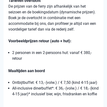
Tarieven overtocht
De prijzen van de ferry zijn afhankelijk van het
seizoen en de boekingsdatum (dynamische prijzen).
Boek je de overtocht in combinatie met een
accommodatie bij ons, dan profiteer je altijd van een
voordeliger tarief dan via de rederij zelf.
Voorbeeldprijzen retour (auto + hut):
2 personen in een 2-persoons hut: vanaf € 380,-
retour
Maaltijden aan boord
Ontbijtbuffet: € 13,- (volw.) / € 7,50 (kind 4-15 jaar)
All-inclusive dinerbuffet*: € 36,- (volw.) / € 18,- (kind
4-15 jaar)* inclusief bier, wijn, frisdranken en koffie