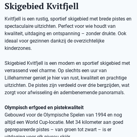
Skigebied Kvitfjell
Kvitfjell is een rustig, sportief skigebied met brede pistes en
spectaculaire uitzichten. Perfect voor wie houdt van
kwaliteit, uitdaging en ontspanning – zonder drukte. Ook
ideaal voor gezinnen dankzij de overzichtelijke
kinderzones.
Skigebied Kvitfjell is een modern en sportief skigebied met
verrassend veel charme. Op slechts een uur van
Lillehammer geniet je hier van rust, kwaliteit en prachtige
uitzichten. De pistes zijn verdeeld over drie bergzijden, wat
zorgt voor afwisseling én adembenemende panorama’s.
Olympisch erfgoed en pistekwaliteit
Gebouwd voor de Olympische Spelen van 1994 en nog
altijd een World Cup-locatie. Met 34 kilometer aan goed
geprepareerde pistes – van groen tot zwart – is er
uitdaging voor elk niveau skiër.