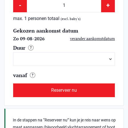
-
+
max. 1 personen totaal
(excl. baby's)
Gekozen aankomst datum
Zo 09-08-2026
verander aankomstdatum
Duur
?
vanaf
?
Reserveer nu
In de stappen na “Reserveer nu” kun je je reis naar wens op
maat aanpassen (bijvoorbeeld vluchtarrangement of boot