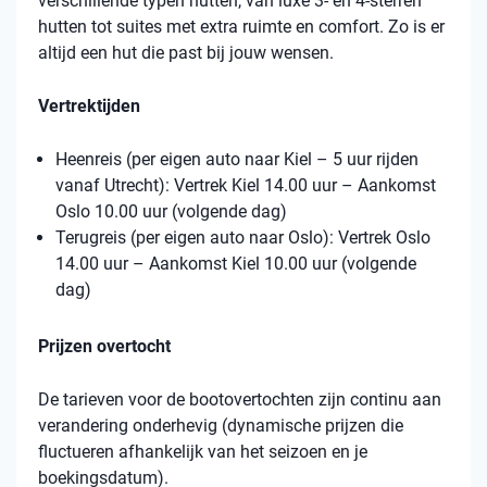
verschillende typen hutten, van luxe 3- en 4-sterren
hutten tot suites met extra ruimte en comfort. Zo is er
altijd een hut die past bij jouw wensen.
Vertrektijden
Heenreis (per eigen auto naar Kiel – 5 uur rijden
vanaf Utrecht): Vertrek Kiel 14.00 uur – Aankomst
Oslo 10.00 uur (volgende dag)
Terugreis (per eigen auto naar Oslo): Vertrek Oslo
14.00 uur – Aankomst Kiel 10.00 uur (volgende
dag)
Prijzen overtocht
De tarieven voor de bootovertochten zijn continu aan
verandering onderhevig (dynamische prijzen die
fluctueren afhankelijk van het seizoen en je
boekingsdatum).