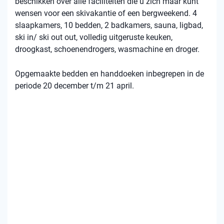
beschikken over alle faciliteiten die u zich maar kunt
wensen voor een skivakantie of een bergweekend. 4
slaapkamers, 10 bedden, 2 badkamers, sauna, ligbad,
ski in/ ski out out, volledig uitgeruste keuken,
droogkast, schoenendrogers, wasmachine en droger.
Opgemaakte bedden en handdoeken inbegrepen in de
periode 20 december t/m 21 april.