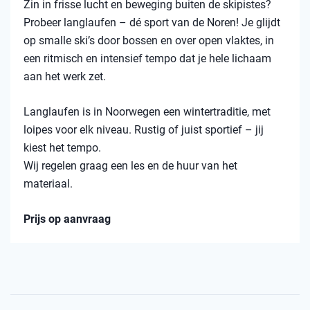
Zin in frisse lucht en beweging buiten de skipistes?
Probeer langlaufen – dé sport van de Noren! Je glijdt
op smalle ski’s door bossen en over open vlaktes, in
een ritmisch en intensief tempo dat je hele lichaam
aan het werk zet.
Langlaufen is in Noorwegen een wintertraditie, met
loipes voor elk niveau. Rustig of juist sportief – jij
kiest het tempo.
Wij regelen graag een les en de huur van het
materiaal.
Prijs op aanvraag