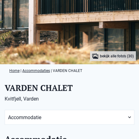
bekijk alle foto's (30)
Home
|
Accommodaties
|
VARDEN CHALET
VARDEN CHALET
Kvitfjell, Varden