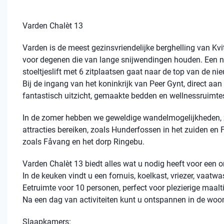
Varden Chalèt 13
Varden is de meest gezinsvriendelijke berghelling van Kvit
voor degenen die van lange snijwendingen houden. Een n
stoeltjeslift met 6 zitplaatsen gaat naar de top van de ni
Bij de ingang van het koninkrijk van Peer Gynt, direct aan
fantastisch uitzicht, gemaakte bedden en wellnessruimtes.
In de zomer hebben we geweldige wandelmogelijkheden, zowe
attracties bereiken, zoals Hunderfossen in het zuiden en 
zoals Fåvang en het dorp Ringebu.
Varden Chalèt 13 biedt alles wat u nodig heeft voor een o
In de keuken vindt u een fornuis, koelkast, vriezer, vaatw
Eetruimte voor 10 personen, perfect voor plezierige maal
Na een dag van activiteiten kunt u ontspannen in de woon
Slaapkamers: