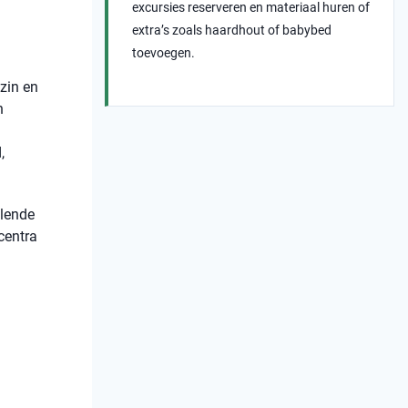
excursies reserveren en materiaal huren of
extra’s zoals haardhout of babybed
toevoegen.
ezin en
n
,
llende
centra