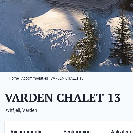
Home
|
Accommodaties
|
VARDEN CHALET 13
VARDEN CHALET 13
Kvitfjell, Varden
Accommodatie
Bestemming
Activiteit