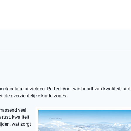
spectaculaire uitzichten. Perfect voor wie houdt van kwaliteit, uit
j de overzichtelijke kinderzones.
rrassend veel
rust, kwaliteit
ijden, wat zorgt