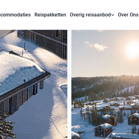
commodaties
Reispakketten
Overig reisaanbod
Over Ons