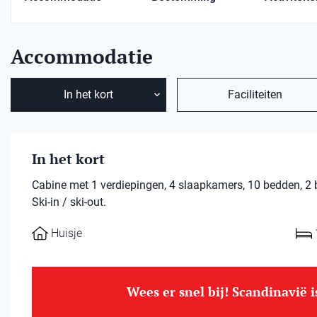
Accommodatie
In het kort
Faciliteiten
In het kort
Cabine met 1 verdiepingen, 4 slaapkamers, 10 bedden, 2
Ski-in / ski-out.
Huisje
Wees er snel bij! Scandinavië 