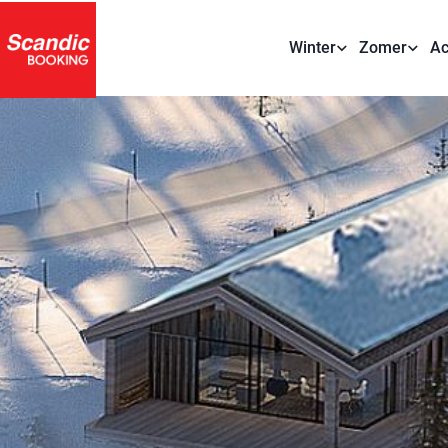
Winter
Zomer
Ac