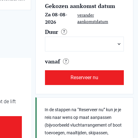
Gekozen aankomst datum
Za 08-08-
verander
2026
aankomstdatum
Duur
?
vanaf
?
Reserveer nu
 de lift
In de stappen na “Reserveer nu” kun je je
reis naar wens op maat aanpassen
(bijvoorbeeld vluchtarrangement of boot
toevoegen, maaltijden, skipassen,