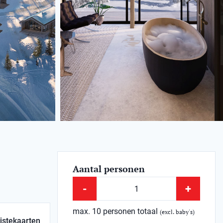
Aantal personen
-
+
max. 10 personen totaal
(excl. baby's)
istekaarten