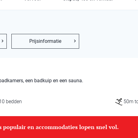
Prijsinformatie
 badkamers, een badkuip en een sauna.
10 bedden
50m tot
is populair en accommodaties lopen snel vol.