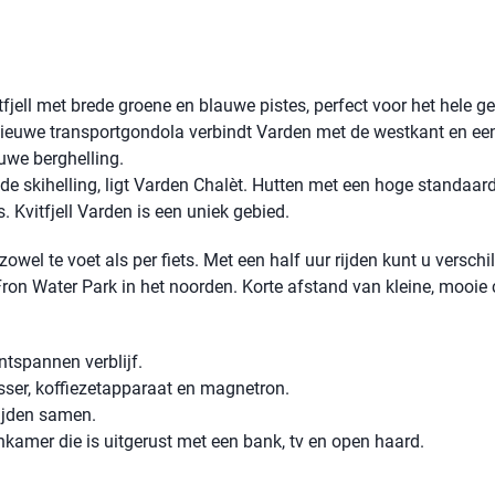
fjell met brede groene en blauwe pistes, perfect voor het hele g
ieuwe transportgondola verbindt Varden met de westkant en ee
euwe berghelling.
 de skihelling, ligt Varden Chalèt. Hutten met een hoge standaard
 Kvitfjell Varden is een uniek gebied.
l te voet als per fiets. Met een half uur rijden kunt u verschi
Fron Water Park in het noorden. Korte afstand van kleine, mooie 
ntspannen verblijf.
asser, koffiezetapparaat en magnetron.
tijden samen.
kamer die is uitgerust met een bank, tv en open haard.