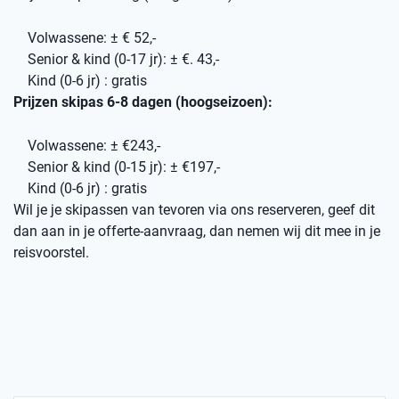
Volwassene: ± € 52,-
Senior & kind (0-17 jr): ± €. 43,-
Kind (0-6 jr) : gratis
Prijzen skipas 6-8 dagen (hoogseizoen):
Volwassene: ± €243,-
Senior & kind (0-15 jr): ± €197,-
Kind (0-6 jr) : gratis
Wil je je skipassen van tevoren via ons reserveren, geef dit
dan aan in je offerte-aanvraag, dan nemen wij dit mee in je
reisvoorstel.