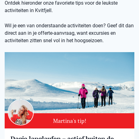
Ontdek hieronder onze favoriete tips voor de leukste
activiteiten in Kvitfjell.
Wil je een van onderstaande activiteiten doen? Geef dit dan
direct aan in je offerte-aanvraag, want excursies en
activiteiten zitten snel vol in het hoogseizoen.
Martina's tip!
Dagje langlaufen – actief buiten de