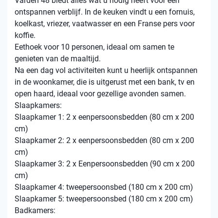
Varden 48 biedt alles wat u nodig heeft voor een
ontspannen verblijf. In de keuken vindt u een fornuis,
koelkast, vriezer, vaatwasser en een Franse pers voor
koffie.
Eethoek voor 10 personen, ideaal om samen te
genieten van de maaltijd.
Na een dag vol activiteiten kunt u heerlijk ontspannen
in de woonkamer, die is uitgerust met een bank, tv en
open haard, ideaal voor gezellige avonden samen.
Slaapkamers:
Slaapkamer 1: 2 x eenpersoonsbedden (80 cm x 200
cm)
Slaapkamer 2: 2 x eenpersoonsbedden (80 cm x 200
cm)
Slaapkamer 3: 2 x Eenpersoonsbedden (90 cm x 200
cm)
Slaapkamer 4: tweepersoonsbed (180 cm x 200 cm)
Slaapkamer 5: tweepersoonsbed (180 cm x 200 cm)
Badkamers: