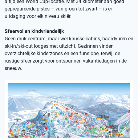
altijd een World Cup-locatie. Met 34 kilometer aan goed
geprepareerde pistes – van groen tot zwart – is er
uitdaging voor elk niveau skiër.
Sfeervol en kindvriendelijk
Geen druk centrum, maar wel knusse cabins, haardvuren en
ski-in/ski-out lodges met uitzicht. Gezinnen vinden
overzichtelijke kinderzones en een funslope, terwijl de
rustige sfeer zorgt voor ontspannen vakantiedagen in de
sneeuw.