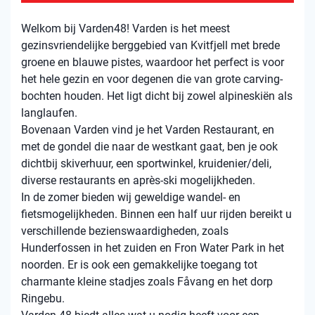
Welkom bij Varden48! Varden is het meest
gezinsvriendelijke berggebied van Kvitfjell met brede
groene en blauwe pistes, waardoor het perfect is voor
het hele gezin en voor degenen die van grote carving-
bochten houden. Het ligt dicht bij zowel alpineskiën als
langlaufen.
Bovenaan Varden vind je het Varden Restaurant, en
met de gondel die naar de westkant gaat, ben je ook
dichtbij skiverhuur, een sportwinkel, kruidenier/deli,
diverse restaurants en après-ski mogelijkheden.
In de zomer bieden wij geweldige wandel- en
fietsmogelijkheden. Binnen een half uur rijden bereikt u
verschillende bezienswaardigheden, zoals
Hunderfossen in het zuiden en Fron Water Park in het
noorden. Er is ook een gemakkelijke toegang tot
charmante kleine stadjes zoals Fåvang en het dorp
Ringebu.