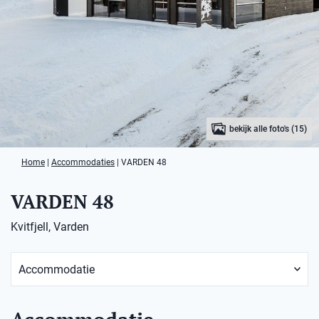
bekijk alle foto's (15)
Home
|
Accommodaties
|
VARDEN 48
VARDEN 48
Kvitfjell, Varden