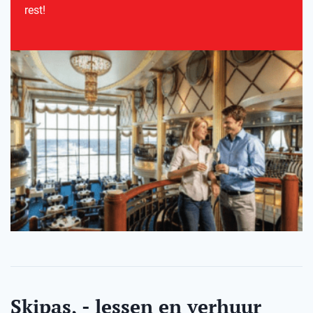
rest!
Skipas, - lessen en verhuur