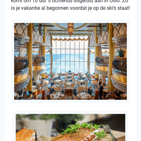
komt om 10 uur ’s ochtends uitgerust aan in Oslo. Zo
is je vakantie al begonnen voordat je op de ski’s staat!