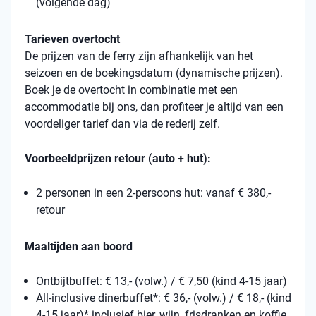
(volgende dag)
Tarieven overtocht
De prijzen van de ferry zijn afhankelijk van het
seizoen en de boekingsdatum (dynamische prijzen).
Boek je de overtocht in combinatie met een
accommodatie bij ons, dan profiteer je altijd van een
voordeliger tarief dan via de rederij zelf.
Voorbeeldprijzen retour (auto + hut):
2 personen in een 2-persoons hut: vanaf € 380,-
retour
Maaltijden aan boord
Ontbijtbuffet: € 13,- (volw.) / € 7,50 (kind 4-15 jaar)
All-inclusive dinerbuffet*: € 36,- (volw.) / € 18,- (kind
4-15 jaar)* inclusief bier, wijn, frisdranken en koffie