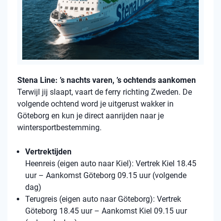
Stena Line: ’s nachts varen, ’s ochtends aankomen
Terwijl jij slaapt, vaart de ferry richting Zweden. De
volgende ochtend word je uitgerust wakker in
Göteborg en kun je direct aanrijden naar je
wintersportbestemming.
Vertrektijden
Heenreis (eigen auto naar Kiel): Vertrek Kiel 18.45
uur – Aankomst Göteborg 09.15 uur (volgende
dag)
Terugreis (eigen auto naar Göteborg): Vertrek
Göteborg 18.45 uur – Aankomst Kiel 09.15 uur