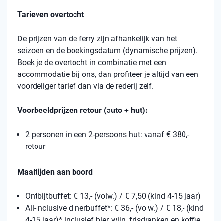
Tarieven overtocht
De prijzen van de ferry zijn afhankelijk van het
seizoen en de boekingsdatum (dynamische prijzen).
Boek je de overtocht in combinatie met een
accommodatie bij ons, dan profiteer je altijd van een
voordeliger tarief dan via de rederij zelf.
Voorbeeldprijzen retour (auto + hut):
2 personen in een 2-persoons hut: vanaf € 380,-
retour
Maaltijden aan boord
Ontbijtbuffet: € 13,- (volw.) / € 7,50 (kind 4-15 jaar)
All-inclusive dinerbuffet*: € 36,- (volw.) / € 18,- (kind
4-15 jaar)* inclusief bier, wijn, frisdranken en koffie