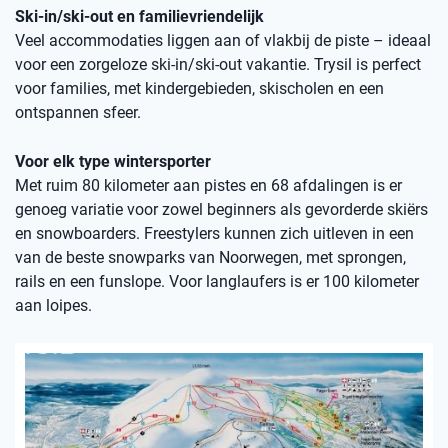
Ski-in/ski-out en familievriendelijk
Veel accommodaties liggen aan of vlakbij de piste – ideaal
voor een zorgeloze ski-in/ski-out vakantie. Trysil is perfect
voor families, met kindergebieden, skischolen en een
ontspannen sfeer.
Voor elk type wintersporter
Met ruim 80 kilometer aan pistes en 68 afdalingen is er
genoeg variatie voor zowel beginners als gevorderde skiërs
en snowboarders. Freestylers kunnen zich uitleven in een
van de beste snowparks van Noorwegen, met sprongen,
rails en een funslope. Voor langlaufers is er 100 kilometer
aan loipes.