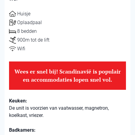
Huisje
Oplaadpaal
8 bedden
900m tot de lift
Wifi
Wees er snel bij! Scandinavië is populair
en accommodaties lopen snel vol.
Keuken:
De unit is voorzien van vaatwasser, magnetron,
koelkast, vriezer.
Badkamers: