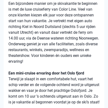
Een bijzondere manier om je skivakantie te beginnen
is met de luxe cruiseferry van Color Line. Veel van
onze klanten kiezen elk jaar voor deze ontspannen
start van hun vakantie. Je vertrekt met eigen auto
richting Kiel in Noord Duitsland (slechts 5 uur rijden
vanuit Utrecht) en vanuit daar vertrekt de ferry om
14.00 uur, via de Deense wateren richting Noorwegen.
Onderweg geniet je van alle faciliteiten, zoals diverse
restaurants, winkels, zwemparadijs, wellness en
theatershow. Voor kinderen én ouders een unieke
ervaring!
Een mini-cruise ervaring door het Oslo fjord
Terwijl je slaapt in een comfortabele hut, vaart het
schip verder en de volgende ochtend word je uitgerust
wakker en vaar je door het prachtige Oslofjord. Je
komt om 10 uur ’s ochtends uitgerust aan in Oslo. Zo
is je vakantie al begonnen voordat je op de ski’s staat!