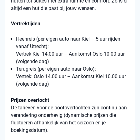
hutten tot suites met extra ruimte en comfort. Zo is er
altijd een hut die past bij jouw wensen.
Vertrektijden
Heenreis (per eigen auto naar Kiel – 5 uur rijden
vanaf Utrecht):
Vertrek Kiel 14.00 uur – Aankomst Oslo 10.00 uur
(volgende dag)
Terugreis (per eigen auto naar Oslo):
Vertrek: Oslo 14.00 uur – Aankomst Kiel 10.00 uur
(volgende dag)
Prijzen overtocht
De tarieven voor de bootovertochten zijn continu aan
verandering onderhevig (dynamische prijzen die
fluctueren afhankelijk van het seizoen en je
boekingsdatum).