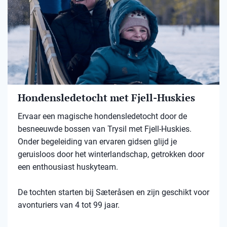
Hondensledetocht met Fjell-Huskies
Ervaar een magische hondensledetocht door de
besneeuwde bossen van Trysil met Fjell-Huskies.
Onder begeleiding van ervaren gidsen glijd je
geruisloos door het winterlandschap, getrokken door
een enthousiast huskyteam.
De tochten starten bij Sæteråsen en zijn geschikt voor
avonturiers van 4 tot 99 jaar.