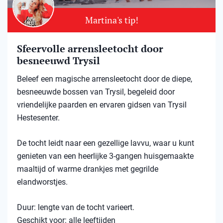
Martina's tip!
Sfeervolle arrensleetocht door
besneeuwd Trysil​
Beleef een magische arrensleetocht door de diepe,
besneeuwde bossen van Trysil, begeleid door
vriendelijke paarden en ervaren gidsen van Trysil
Hestesenter.
De tocht leidt naar een gezellige lavvu, waar u kunt
genieten van een heerlijke 3-gangen huisgemaakte
maaltijd of warme drankjes met gegrilde
elandworstjes.
Duur: lengte van de tocht varieert.
Geschikt voor: alle leeftijden