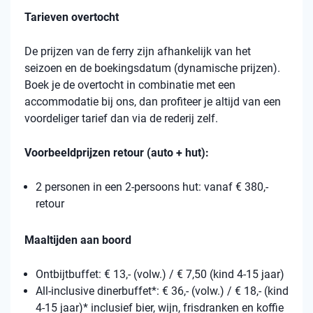
Tarieven overtocht
De prijzen van de ferry zijn afhankelijk van het
seizoen en de boekingsdatum (dynamische prijzen).
Boek je de overtocht in combinatie met een
accommodatie bij ons, dan profiteer je altijd van een
voordeliger tarief dan via de rederij zelf.
Voorbeeldprijzen retour (auto + hut):
2 personen in een 2-persoons hut: vanaf € 380,-
retour
Maaltijden aan boord
Ontbijtbuffet: € 13,- (volw.) / € 7,50 (kind 4-15 jaar)
All-inclusive dinerbuffet*: € 36,- (volw.) / € 18,- (kind
4-15 jaar)* inclusief bier, wijn, frisdranken en koffie