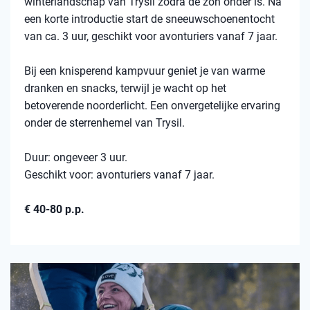
winterlandschap van Trysil zodra de zon onder is. Na
een korte introductie start de sneeuwschoenentocht
van ca. 3 uur, geschikt voor avonturiers vanaf 7 jaar.
Bij een knisperend kampvuur geniet je van warme
dranken en snacks, terwijl je wacht op het
betoverende noorderlicht. Een onvergetelijke ervaring
onder de sterrenhemel van Trysil.
Duur: ongeveer 3 uur.
Geschikt voor: avonturiers vanaf 7 jaar.
€ 40-80 p.p.