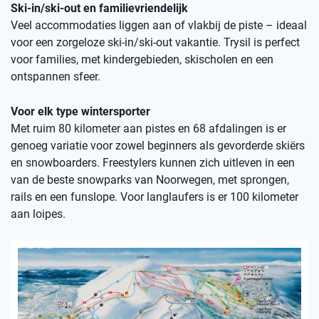
Ski-in/ski-out en familievriendelijk
Veel accommodaties liggen aan of vlakbij de piste – ideaal
voor een zorgeloze ski-in/ski-out vakantie. Trysil is perfect
voor families, met kindergebieden, skischolen en een
ontspannen sfeer.
Voor elk type wintersporter
Met ruim 80 kilometer aan pistes en 68 afdalingen is er
genoeg variatie voor zowel beginners als gevorderde skiërs
en snowboarders. Freestylers kunnen zich uitleven in een
van de beste snowparks van Noorwegen, met sprongen,
rails en een funslope. Voor langlaufers is er 100 kilometer
aan loipes.