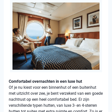
Comfortabel overnachten in een luxe hut
Of je nu kiest voor een binnenhut of een buitenhut
met uitzicht over zee, je bent verzekerd van een goede
nachtrust op een heel comfortabel bed. Er zijn
verschillende typen hutten, van luxe 3- en 4-sterren
hutten tot suites met extra ruimte en comfort. Zo is er