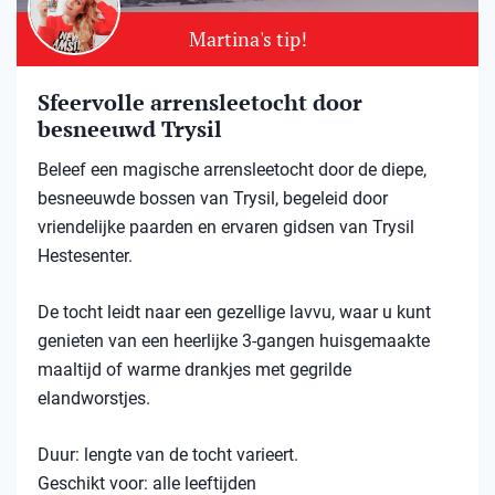
Martina's tip!
Sfeervolle arrensleetocht door
besneeuwd Trysil​
Beleef een magische arrensleetocht door de diepe,
besneeuwde bossen van Trysil, begeleid door
vriendelijke paarden en ervaren gidsen van Trysil
Hestesenter.
De tocht leidt naar een gezellige lavvu, waar u kunt
genieten van een heerlijke 3-gangen huisgemaakte
maaltijd of warme drankjes met gegrilde
elandworstjes.
Duur: lengte van de tocht varieert.
Geschikt voor: alle leeftijden