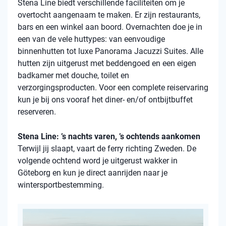
Stena
Line biedt verschillende faciliteiten om je
overtocht aangenaam te maken. Er zijn restaurants,
bars en een winkel aan boord. Overnachten doe je in
een van de vele
huttypes
: van eenvoudige
binnenhutten
tot luxe Panorama Jacuzzi Suites. Alle
hutten zijn uitgerust met beddengoed en een eigen
badkamer met douche, toilet en
verzorgingsproducten. Voor een complete reiservaring
kun je bij ons vooraf het diner- en/of ontbijtbuffet
reserveren.
Stena Line: ’s nachts varen, ’s ochtends aankomen
Terwijl jij slaapt, vaart de ferry richting Zweden. De
volgende ochtend word je uitgerust wakker in
Göteborg en kun je direct aanrijden naar je
wintersportbestemming.