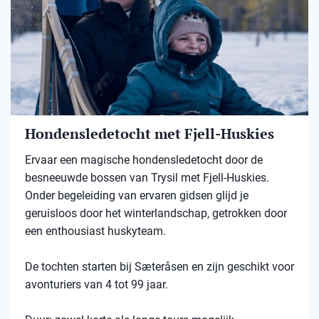
Hondensledetocht met Fjell-Huskies
Ervaar een magische hondensledetocht door de
besneeuwde bossen van Trysil met Fjell-Huskies.
Onder begeleiding van ervaren gidsen glijd je
geruisloos door het winterlandschap, getrokken door
een enthousiast huskyteam.
De tochten starten bij Sæteråsen en zijn geschikt voor
avonturiers van 4 tot 99 jaar.