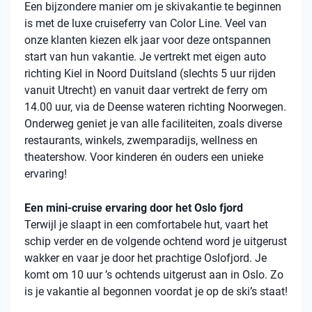
Een bijzondere manier om je skivakantie te beginnen
is met de luxe cruiseferry van Color Line. Veel van
onze klanten kiezen elk jaar voor deze ontspannen
start van hun vakantie. Je vertrekt met eigen auto
richting Kiel in Noord Duitsland (slechts 5 uur rijden
vanuit Utrecht) en vanuit daar vertrekt de ferry om
14.00 uur, via de Deense wateren richting Noorwegen.
Onderweg geniet je van alle faciliteiten, zoals diverse
restaurants, winkels, zwemparadijs, wellness en
theatershow. Voor kinderen én ouders een unieke
ervaring!
Een mini-cruise ervaring door het Oslo fjord
Terwijl je slaapt in een comfortabele hut, vaart het
schip verder en de volgende ochtend word je uitgerust
wakker en vaar je door het prachtige Oslofjord. Je
komt om 10 uur ’s ochtends uitgerust aan in Oslo. Zo
is je vakantie al begonnen voordat je op de ski’s staat!