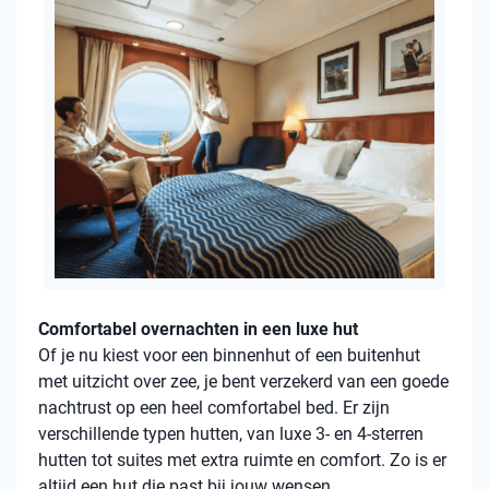
Comfortabel overnachten in een luxe hut
Of je nu kiest voor een binnenhut of een buitenhut
met uitzicht over zee, je bent verzekerd van een goede
nachtrust op een heel comfortabel bed. Er zijn
verschillende typen hutten, van luxe 3- en 4-sterren
hutten tot suites met extra ruimte en comfort. Zo is er
altijd een hut die past bij jouw wensen.