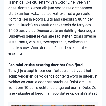
is met de luxe cruiseferry van Color Line. Veel van
onze klanten kiezen elk jaar voor deze ontspannen
start van hun vakantie. Je vertrekt met eigen auto
richting Kiel in Noord Duitsland (slechts 5 uur rijden
vanuit Utrecht) en vanuit daar vertrekt de ferry om
14.00 uur, via de Deense wateren richting Noorwegen.
Onderweg geniet je van alle faciliteiten, zoals diverse
restaurants, winkels, zwemparadijs, wellness en
theatershow. Voor kinderen én ouders een unieke
ervaring!
Een mini-cruise ervaring door het Oslo fjord
Terwijl je slaapt in een comfortabele hut, vaart het
schip verder en de volgende ochtend word je uitgerust
wakker en vaar je door het prachtige Oslofjord. Je
komt om 10 uur ’s ochtends uitgerust aan in Oslo. Zo
is je vakantie al begonnen voordat je op de ski’s staat!