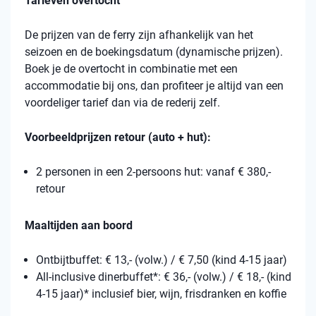
Tarieven overtocht
De prijzen van de ferry zijn afhankelijk van het
seizoen en de boekingsdatum (dynamische prijzen).
Boek je de overtocht in combinatie met een
accommodatie bij ons, dan profiteer je altijd van een
voordeliger tarief dan via de rederij zelf.
Voorbeeldprijzen retour (auto + hut):
2 personen in een 2-persoons hut: vanaf € 380,-
retour
Maaltijden aan boord
Ontbijtbuffet: € 13,- (volw.) / € 7,50 (kind 4-15 jaar)
All-inclusive dinerbuffet*: € 36,- (volw.) / € 18,- (kind
4-15 jaar)* inclusief bier, wijn, frisdranken en koffie