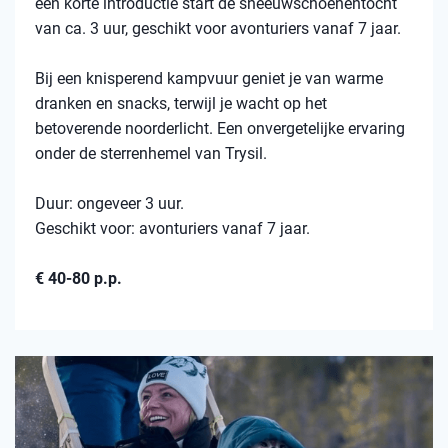
een korte introductie start de sneeuwschoenentocht
van ca. 3 uur, geschikt voor avonturiers vanaf 7 jaar.
Bij een knisperend kampvuur geniet je van warme
dranken en snacks, terwijl je wacht op het
betoverende noorderlicht. Een onvergetelijke ervaring
onder de sterrenhemel van Trysil.
Duur: ongeveer 3 uur.
Geschikt voor: avonturiers vanaf 7 jaar.
€ 40-80 p.p.