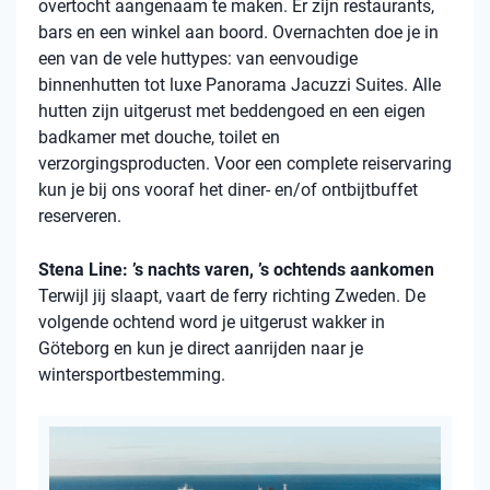
overtocht aangenaam te maken. Er zijn restaurants,
bars en een winkel aan boord. Overnachten doe je in
een van de vele
huttypes
: van eenvoudige
binnenhutten
tot luxe Panorama Jacuzzi Suites. Alle
hutten zijn uitgerust met beddengoed en een eigen
badkamer met douche, toilet en
verzorgingsproducten. Voor een complete reiservaring
kun je bij ons vooraf het diner- en/of ontbijtbuffet
reserveren.
Stena Line: ’s nachts varen, ’s ochtends aankomen
Terwijl jij slaapt, vaart de ferry richting Zweden. De
volgende ochtend word je uitgerust wakker in
Göteborg en kun je direct aanrijden naar je
wintersportbestemming.