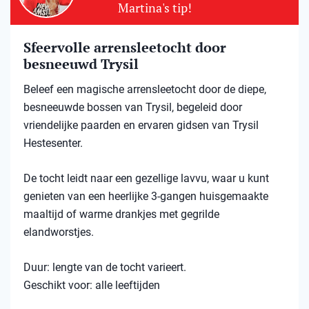
Martina's tip!
Sfeervolle arrensleetocht door
besneeuwd Trysil​
Beleef een magische arrensleetocht door de diepe,
besneeuwde bossen van Trysil, begeleid door
vriendelijke paarden en ervaren gidsen van Trysil
Hestesenter.
De tocht leidt naar een gezellige lavvu, waar u kunt
genieten van een heerlijke 3-gangen huisgemaakte
maaltijd of warme drankjes met gegrilde
elandworstjes.
Duur: lengte van de tocht varieert.
Geschikt voor: alle leeftijden