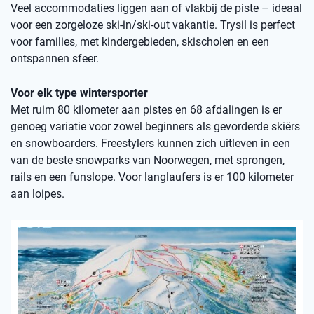
Veel accommodaties liggen aan of vlakbij de piste – ideaal
voor een zorgeloze ski-in/ski-out vakantie. Trysil is perfect
voor families, met kindergebieden, skischolen en een
ontspannen sfeer.
Voor elk type wintersporter
Met ruim 80 kilometer aan pistes en 68 afdalingen is er
genoeg variatie voor zowel beginners als gevorderde skiërs
en snowboarders. Freestylers kunnen zich uitleven in een
van de beste snowparks van Noorwegen, met sprongen,
rails en een funslope. Voor langlaufers is er 100 kilometer
aan loipes.