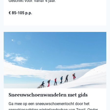
Geschikt voor: vanaf 4 jaar.
€ 85-105 p.p.
Sneeuwschoenwandelen met gids
Ga mee op een sneeuwschoenentocht door het
sprookjesachtige winterlandschap van Trysil. Onder