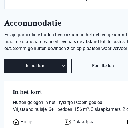
Accommodatie
Er zijn particuliere hutten beschikbaar in het gebied genaamd 
maar de standaard varieert, evenals de afstand tot de pistes. E
out. Sommige hutten bevinden zich op plaatsen waar vervoer n
In het kort
Faciliteiten
In het kort
Hutten gelegen in het Trysilfjell Cabin-gebied.
Vrijstaand huisje, 6+1 bedden, 156 m², 3 slaapkamers, 2
Huisje
Oplaadpaal