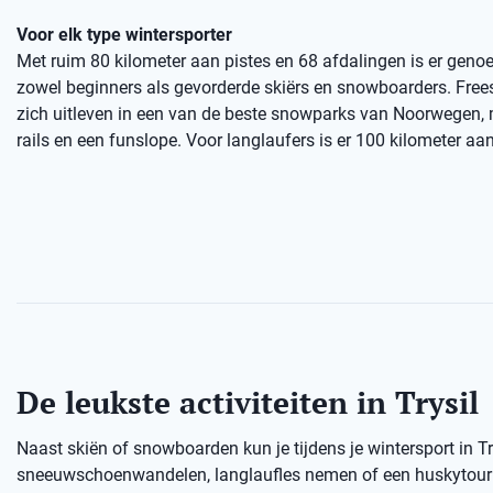
Voor elk type wintersporter
Met ruim 80 kilometer aan pistes en 68 afdalingen is er genoe
zowel beginners als gevorderde skiërs en snowboarders. Free
zich uitleven in een van de beste snowparks van Noorwegen,
rails en een funslope. Voor langlaufers is er 100 kilometer aan
De leukste activiteiten in Trysil
Naast skiën of snowboarden kun je tijdens je wintersport in T
sneeuwschoenwandelen, langlaufles nemen of een huskytour d