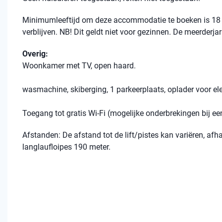
Minimumleeftijd om deze accommodatie te boeken is 18 
verblijven. NB! Dit geldt niet voor gezinnen. De meerderja
Overig:
Woonkamer met TV, open haard.
wasmachine, skiberging, 1 parkeerplaats, oplader voor ele
Toegang tot gratis Wi-Fi (mogelijke onderbrekingen bij 
Afstanden: De afstand tot de lift/pistes kan variëren, afh
langlaufloipes 190 meter.