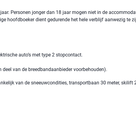
jaar. Personen jonger dan 18 jaar mogen niet in de accommoda
rige hoofdboeker dient gedurende het hele verblijf aanwezig te zi
ktrische auto’s met type 2 stopcontact.
een deel van de breedbandaanbieder voorbehouden).
ankelijk van de sneeuwcondities, transportbaan 30 meter, skilift 