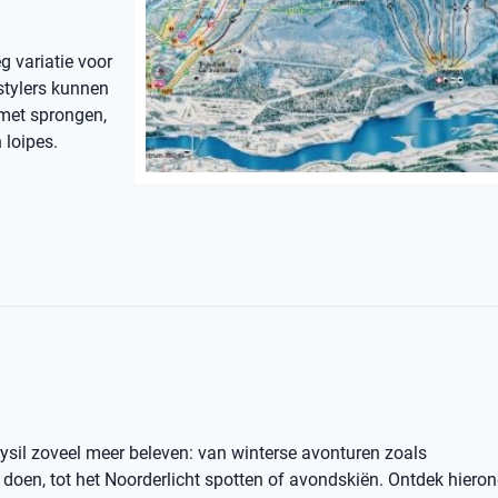
g variatie voor
stylers kunnen
 met sprongen,
 loipes.
rysil zoveel meer beleven: van winterse avonturen zoals
oen, tot het Noorderlicht spotten of avondskiën. Ontdek hiero