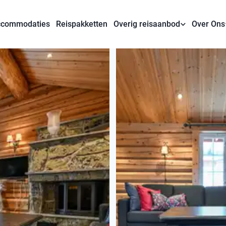
commodaties
Reispakketten
Overig reisaanbod
Over Ons