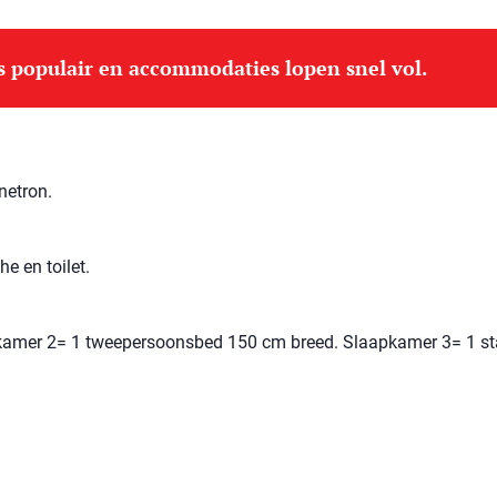
is populair en accommodaties lopen snel vol.
netron.
e en toilet.
amer 2= 1 tweepersoonsbed 150 cm breed. Slaapkamer 3= 1 st