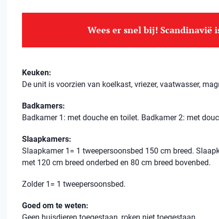
Wees er snel bij! Scandinavië 
Keuken:
De unit is voorzien van koelkast, vriezer, vaatwasser, mag
Badkamers:
Badkamer 1: met douche en toilet. Badkamer 2: met douch
Slaapkamers:
Slaapkamer 1= 1 tweepersoonsbed 150 cm breed. Slaapk
met 120 cm breed onderbed en 80 cm breed bovenbed.
Zolder 1= 1 tweepersoonsbed.
Goed om te weten:
Geen huisdieren toegestaan, roken niet toegestaan.