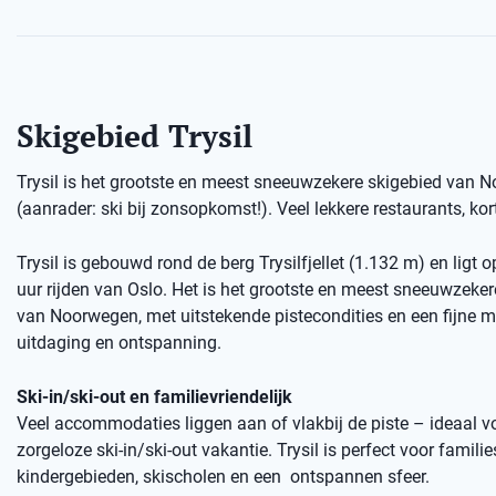
Skigebied Trysil
Trysil is het grootste en meest sneeuwzekere skigebied van No
(aanrader: ski bij zonsopkomst!). Veel lekkere restaurants, kort
Trysil is gebouwd rond de berg Trysilfjellet (1.132 m) en ligt 
uur rijden van Oslo. Het is het grootste en meest sneeuwzeker
van Noorwegen, met uitstekende pistecondities en een fijne m
uitdaging en ontspanning.
Ski-in/ski-out en familievriendelijk
Veel accommodaties liggen aan of vlakbij de piste – ideaal v
zorgeloze ski-in/ski-out vakantie. Trysil is perfect voor familie
kindergebieden, skischolen en een ontspannen sfeer.