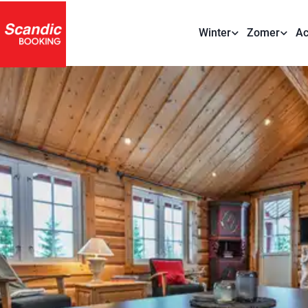
Winter
Zomer
Ac