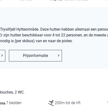
Trysilfjell Hytteområde. Deze hutten hebben allemaal een persoonl
r zijn hutten beschikbaar voor 4 tot 22 personen, en de meeste zi
odig is (per skibus) van en naar de pistes.
Prijsinformatie
 douches, 2 WC.
7 bedden
200m tot de lift