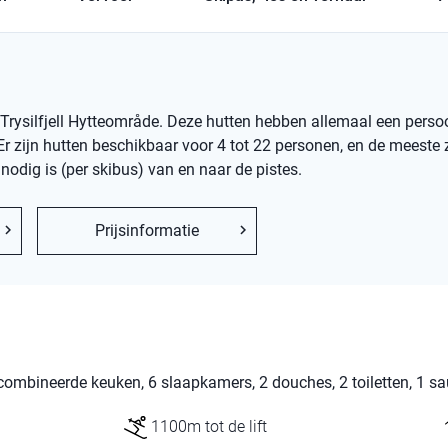
Trysilfjell Hytteområde. Deze hutten hebben allemaal een persoonl
r zijn hutten beschikbaar voor 4 tot 22 personen, en de meeste zi
odig is (per skibus) van en naar de pistes.
Prijsinformatie
ombineerde keuken, 6 slaapkamers, 2 douches, 2 toiletten, 1 sa
1100m tot de lift