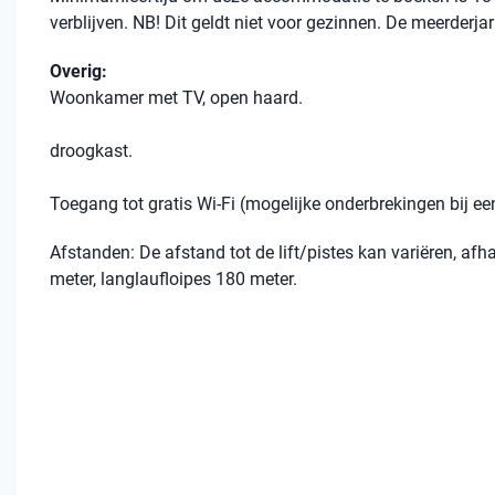
verblijven. NB! Dit geldt niet voor gezinnen. De meerderja
Overig:
Woonkamer met TV, open haard.
droogkast.
Toegang tot gratis Wi-Fi (mogelijke onderbrekingen bij 
Afstanden: De afstand tot de lift/pistes kan variëren, afh
meter, langlaufloipes 180 meter.