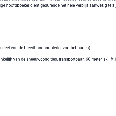
rige hoofdboeker dient gedurende het hele verblijf aanwezig te zi
een deel van de breedbandaanbieder voorbehouden).
ankelijk van de sneeuwcondities, transportbaan 60 meter, skilift