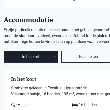
Accommodatie
Er zijn particuliere hutten beschikbaar in het gebied genaamd 
maar de standaard varieert, evenals de afstand tot de pistes. E
out. Sommige hutten bevinden zich op plaatsen waar vervoer n
In het kort
Faciliteiten
In het kort
Storhytter gelegen in Trysilfjell Hytteområde.
Vrijstaand huisje, 16 bedden, 195 m², woonkamer met gec
Huisje
16 bedden