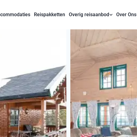
commodaties
Reispakketten
Overig reisaanbod
Over Ons