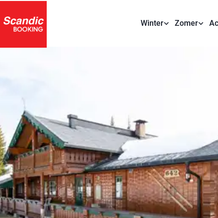
Winter
Zomer
Ac