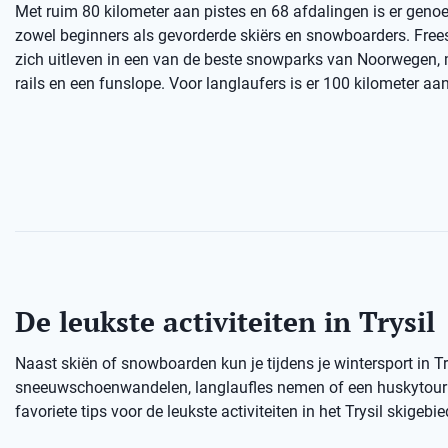
Met ruim 80 kilometer aan pistes en 68 afdalingen is er genoe
zowel beginners als gevorderde skiërs en snowboarders. Free
zich uitleven in een van de beste snowparks van Noorwegen,
rails en een funslope. Voor langlaufers is er 100 kilometer aan
De leukste activiteiten in Trysil
Naast skiën of snowboarden kun je tijdens je wintersport in T
sneeuwschoenwandelen, langlaufles nemen of een huskytour d
favoriete tips voor de leukste activiteiten in het Trysil skigebie