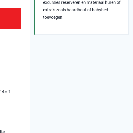
excursies reserveren en materiaal huren of
extra’s zoals haardhout of babybed
toevoegen.
 4= 1
tie