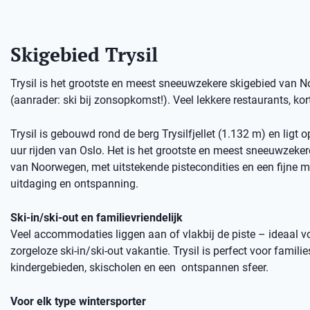
Skigebied Trysil
Trysil is het grootste en meest sneeuwzekere skigebied van No
(aanrader: ski bij zonsopkomst!). Veel lekkere restaurants, kort
Trysil is gebouwd rond de berg Trysilfjellet (1.132 m) en ligt 
uur rijden van Oslo. Het is het grootste en meest sneeuwzeker
van Noorwegen, met uitstekende pistecondities en een fijne m
uitdaging en ontspanning.
Ski-in/ski-out en familievriendelijk
Veel accommodaties liggen aan of vlakbij de piste – ideaal v
zorgeloze ski-in/ski-out vakantie. Trysil is perfect voor familie
kindergebieden, skischolen en een ontspannen sfeer.
Voor elk type wintersporter