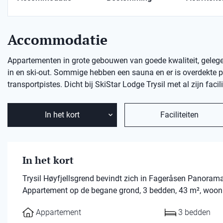
Accommodatie
Appartementen in grote gebouwen van goede kwaliteit, gelegen 
in en ski-out. Sommige hebben een sauna en er is overdekte p
transportpistes. Dicht bij SkiStar Lodge Trysil met al zijn facil
In het kort
Faciliteiten
In het kort
Trysil Høyfjellsgrend bevindt zich in Fageråsen Panorama
Appartement op de begane grond, 3 bedden, 43 m², woonk
Appartement
3 bedden