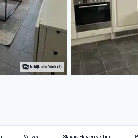
bekijk alle foto's (8)
en
Vervoer
Skipas, -les en verhuur
P