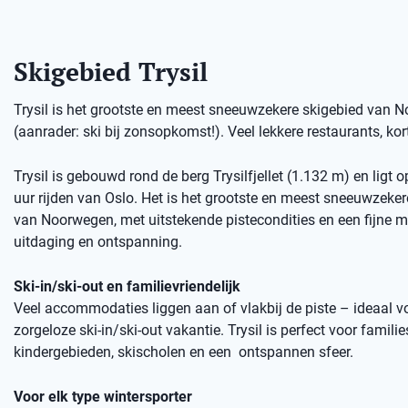
Skigebied Trysil
Trysil is het grootste en meest sneeuwzekere skigebied van No
(aanrader: ski bij zonsopkomst!). Veel lekkere restaurants, kort
Trysil is gebouwd rond de berg Trysilfjellet (1.132 m) en ligt 
uur rijden van Oslo. Het is het grootste en meest sneeuwzeker
van Noorwegen, met uitstekende pistecondities en een fijne m
uitdaging en ontspanning.
Ski-in/ski-out en familievriendelijk
Veel accommodaties liggen aan of vlakbij de piste – ideaal v
zorgeloze ski-in/ski-out vakantie. Trysil is perfect voor familie
kindergebieden, skischolen en een ontspannen sfeer.
Voor elk type wintersporter