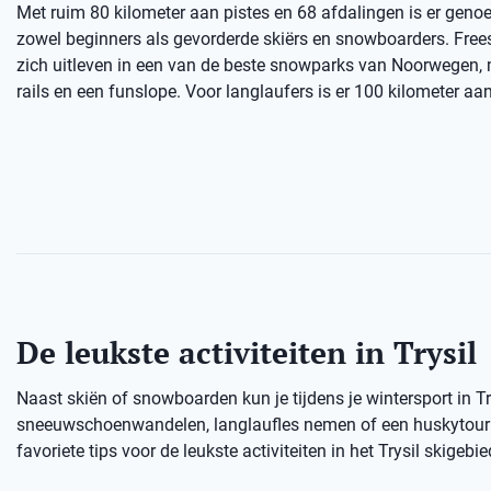
Met ruim 80 kilometer aan pistes en 68 afdalingen is er genoe
zowel beginners als gevorderde skiërs en snowboarders. Free
zich uitleven in een van de beste snowparks van Noorwegen,
rails en een funslope. Voor langlaufers is er 100 kilometer aan
De leukste activiteiten in Trysil
Naast skiën of snowboarden kun je tijdens je wintersport in T
sneeuwschoenwandelen, langlaufles nemen of een huskytour d
favoriete tips voor de leukste activiteiten in het Trysil skigebie