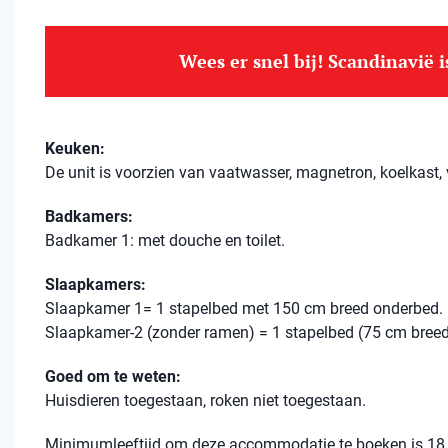
Wees er snel bij! Scandinavië 
Keuken:
De unit is voorzien van vaatwasser, magnetron, koelkast, v
Badkamers:
Badkamer 1: met douche en toilet.
Slaapkamers:
Slaapkamer 1= 1 stapelbed met 150 cm breed onderbed.
Slaapkamer-2 (zonder ramen) = 1 stapelbed (75 cm breed
Goed om te weten:
Huisdieren toegestaan, roken niet toegestaan.
Minimumleeftijd om deze accommodatie te boeken is 18 