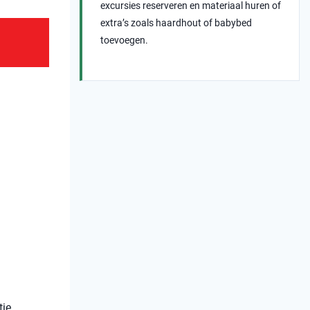
excursies reserveren en materiaal huren of
extra’s zoals haardhout of babybed
toevoegen.
tie