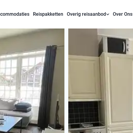
commodaties
Reispakketten
Overig reisaanbod
Over Ons