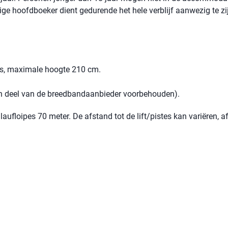
rige hoofdboeker dient gedurende het hele verblijf aanwezig te zi
ts, maximale hoogte 210 cm.
een deel van de breedbandaanbieder voorbehouden).
aufloipes 70 meter. De afstand tot de lift/pistes kan variëren, a