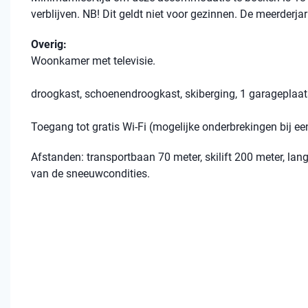
verblijven. NB! Dit geldt niet voor gezinnen. De meerderja
Overig:
Woonkamer met televisie.
droogkast, schoenendroogkast, skiberging, 1 garageplaa
Toegang tot gratis Wi-Fi (mogelijke onderbrekingen bij 
Afstanden: transportbaan 70 meter, skilift 200 meter, langl
van de sneeuwcondities.