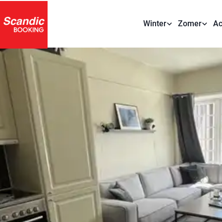
Winter
Zomer
Ac