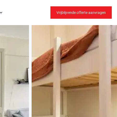
Vrijblijvende offerte aanvragen