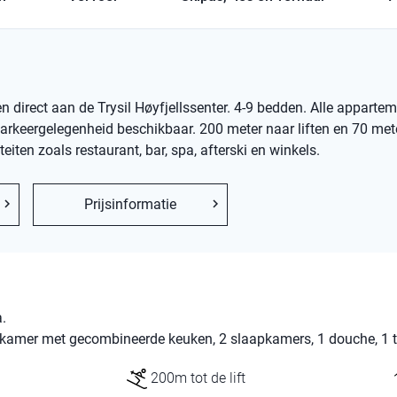
direct aan de Trysil Høyfjellssenter. 4-9 bedden. Alle apparteme
arkeergelegenheid beschikbaar. 200 meter naar liften en 70 met
iteiten zoals restaurant, bar, spa, afterski en winkels.
Prijsinformatie
.
amer met gecombineerde keuken, 2 slaapkamers, 1 douche, 1 to
200m tot de lift