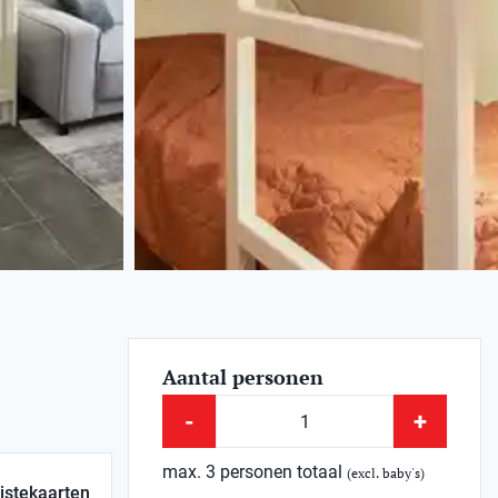
Aantal personen
-
+
max. 3 personen totaal
(excl. baby's)
istekaarten